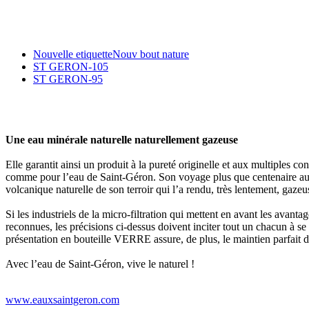
Nouvelle etiquetteNouv bout nature
ST GERON-105
ST GERON-95
Une eau minérale naturelle naturellement gazeuse
Elle garantit ainsi un produit à la pureté originelle et aux multiples co
comme pour l’eau de Saint-Géron. Son voyage plus que centenaire au con
volcanique naturelle de son terroir qui l’a rendu, très lentement, gazeu
Si les industriels de la micro-filtration qui mettent en avant les avanta
reconnues, les précisions ci-dessus doivent inciter tout un chacun à 
présentation en bouteille VERRE assure, de plus, le maintien parfait de
Avec l’eau de Saint-Géron, vive le naturel !
www.eauxsaintgeron.com