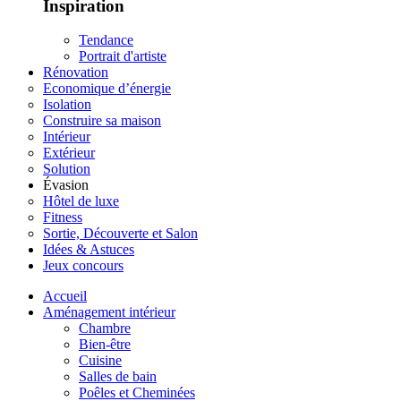
Inspiration
Tendance
Portrait d'artiste
Rénovation
Economique d’énergie
Isolation
Construire sa maison
Intérieur
Extérieur
Solution
Évasion
Hôtel de luxe
Fitness
Sortie, Découverte et Salon
Idées & Astuces
Jeux concours
Accueil
Aménagement intérieur
Chambre
Bien-être
Cuisine
Salles de bain
Poêles et Cheminées