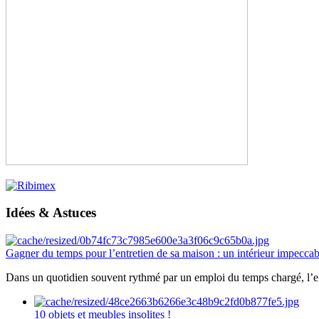
Idées & Astuces
Gagner du temps pour l’entretien de sa maison : un intérieur impeccab
Dans un quotidien souvent rythmé par un emploi du temps chargé, l’ent
10 objets et meubles insolites !