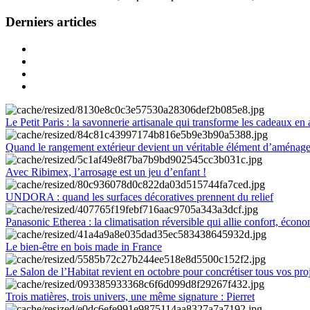
Derniers articles
Le Petit Paris : la savonnerie artisanale qui transforme les cadeaux en 
Quand le rangement extérieur devient un véritable élément d’aménag
Avec Ribimex, l’arrosage est un jeu d’enfant !
UNDORA : quand les surfaces décoratives prennent du relief
Panasonic Etherea : la climatisation réversible qui allie confort, économ
Le bien-être en bois made in France
Le Salon de l’Habitat revient en octobre pour concrétiser tous vos pro
Trois matières, trois univers, une même signature : Pierret