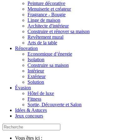
Peinture décorative
Menuiserie et créateur
Fragrance - Bougie
Linge de maison
Architecte d'intérieur
Construire et rénover sa maison
Revêtement mural
Arts de la table
Rénovation
Economique d’énergie
Isolation
Construire sa maison
Intérieur
Extérieur
Solution
Évasion
Hôtel de luxe
Fitness
Sortie, Découverte et Salon
Idées & Astuces
Jeux concours
Vous êtes ici :