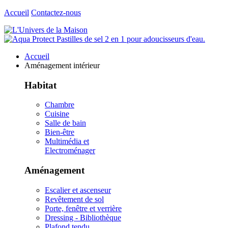
Accueil
Contactez-nous
Accueil
Aménagement intérieur
Habitat
Chambre
Cuisine
Salle de bain
Bien-être
Multimédia et
Electroménager
Aménagement
Escalier et ascenseur
Revêtement de sol
Porte, fenêtre et verrière
Dressing - Bibliothèque
Plafond tendu