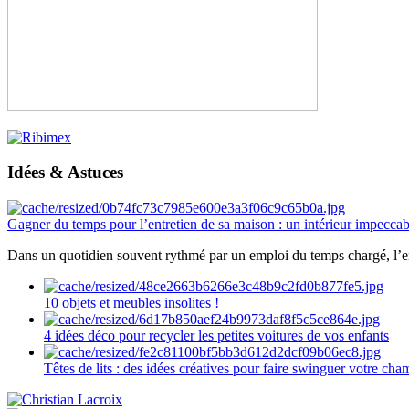
Idées & Astuces
Gagner du temps pour l’entretien de sa maison : un intérieur impeccab
Dans un quotidien souvent rythmé par un emploi du temps chargé, l’ent
10 objets et meubles insolites !
4 idées déco pour recycler les petites voitures de vos enfants
Têtes de lits : des idées créatives pour faire swinguer votre ch