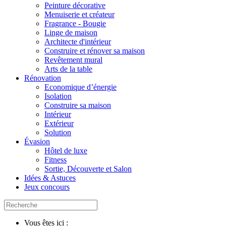
Peinture décorative
Menuiserie et créateur
Fragrance - Bougie
Linge de maison
Architecte d'intérieur
Construire et rénover sa maison
Revêtement mural
Arts de la table
Rénovation
Economique d’énergie
Isolation
Construire sa maison
Intérieur
Extérieur
Solution
Évasion
Hôtel de luxe
Fitness
Sortie, Découverte et Salon
Idées & Astuces
Jeux concours
Vous êtes ici :