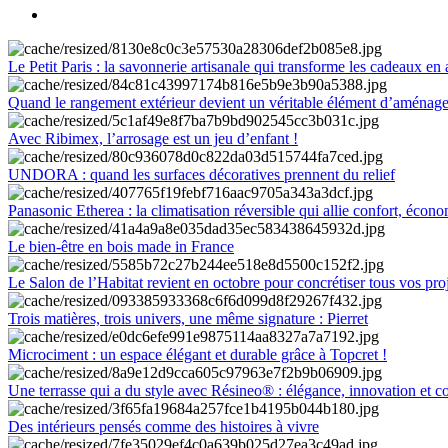
Le Petit Paris : la savonnerie artisanale qui transforme les cadeaux en 
Quand le rangement extérieur devient un véritable élément d’aménag
Avec Ribimex, l’arrosage est un jeu d’enfant !
UNDORA : quand les surfaces décoratives prennent du relief
Panasonic Etherea : la climatisation réversible qui allie confort, économ
Le bien-être en bois made in France
Le Salon de l’Habitat revient en octobre pour concrétiser tous vos pro
Trois matières, trois univers, une même signature : Pierret
Microciment : un espace élégant et durable grâce à Topcret !
Une terrasse qui a du style avec Résineo® : élégance, innovation et c
Des intérieurs pensés comme des histoires à vivre