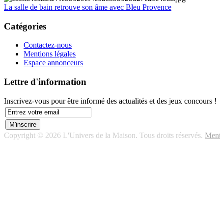
La salle de bain retrouve son âme avec Bleu Provence
Catégories
Contactez-nous
Mentions légales
Espace annonceurs
Lettre d'information
Inscrivez-vous pour être informé des actualités et des jeux concours !
Copyright © 2026 L'Univers de la Maison. Tous droits réservés.
Ment