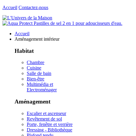
Accueil
Contactez-nous
Accueil
Aménagement intérieur
Habitat
Chambre
Cuisine
Salle de bain
Bien-être
Multimédia et
Electroménager
Aménagement
Escalier et ascenseur
Revêtement de sol
Porte, fenêtre et verrière
Dressing - Bibliothèque
Plafond tendu