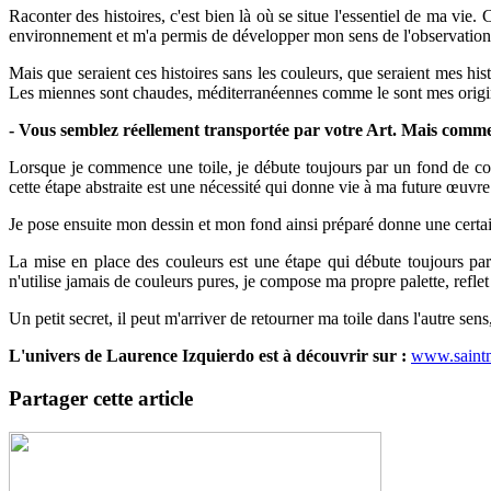
Raconter des histoires, c'est bien là où se situe l'essentiel de ma vie
environnement et m'a permis de développer mon sens de l'observation. 
Mais que seraient ces histoires sans les couleurs, que seraient mes hi
Les miennes sont chaudes, méditerranéennes comme le sont mes origines
- Vous semblez réellement transportée par votre Art. Mais commen
Lorsque je commence une toile, je débute toujours par un fond de coul
cette étape abstraite est une nécessité qui donne vie à ma future œuvre
Je pose ensuite mon dessin et mon fond ainsi préparé donne une certai
La mise en place des couleurs est une étape qui débute toujours par 
n'utilise jamais de couleurs pures, je compose ma propre palette, refle
Un petit secret, il peut m'arriver de retourner ma toile dans l'autre s
L'univers de Laurence Izquierdo est à découvrir sur :
www.saintm
Partager cette article