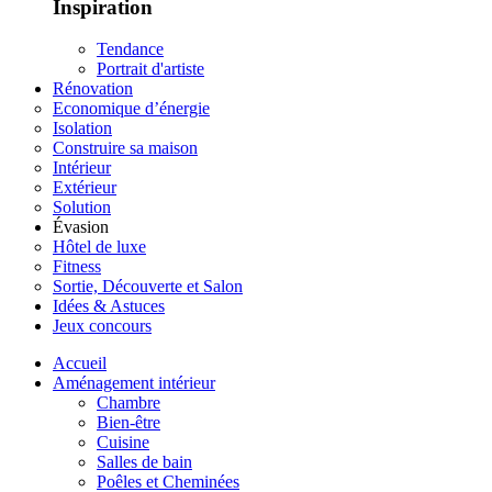
Inspiration
Tendance
Portrait d'artiste
Rénovation
Economique d’énergie
Isolation
Construire sa maison
Intérieur
Extérieur
Solution
Évasion
Hôtel de luxe
Fitness
Sortie, Découverte et Salon
Idées & Astuces
Jeux concours
Accueil
Aménagement intérieur
Chambre
Bien-être
Cuisine
Salles de bain
Poêles et Cheminées