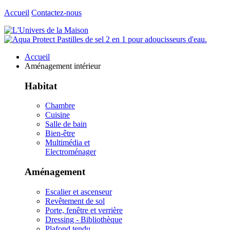
Accueil
Contactez-nous
Accueil
Aménagement intérieur
Habitat
Chambre
Cuisine
Salle de bain
Bien-être
Multimédia et
Electroménager
Aménagement
Escalier et ascenseur
Revêtement de sol
Porte, fenêtre et verrière
Dressing - Bibliothèque
Plafond tendu