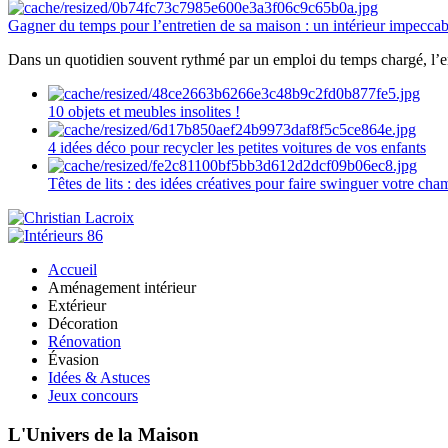
Gagner du temps pour l’entretien de sa maison : un intérieur impeccab
Dans un quotidien souvent rythmé par un emploi du temps chargé, l’ent
10 objets et meubles insolites !
4 idées déco pour recycler les petites voitures de vos enfants
Têtes de lits : des idées créatives pour faire swinguer votre ch
Accueil
Aménagement intérieur
Extérieur
Décoration
Rénovation
Évasion
Idées & Astuces
Jeux concours
L'Univers de la Maison