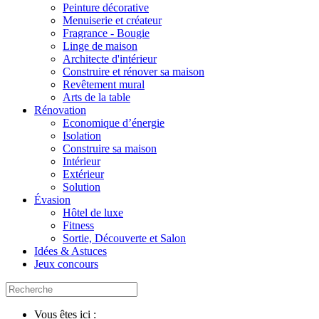
Peinture décorative
Menuiserie et créateur
Fragrance - Bougie
Linge de maison
Architecte d'intérieur
Construire et rénover sa maison
Revêtement mural
Arts de la table
Rénovation
Economique d’énergie
Isolation
Construire sa maison
Intérieur
Extérieur
Solution
Évasion
Hôtel de luxe
Fitness
Sortie, Découverte et Salon
Idées & Astuces
Jeux concours
Vous êtes ici :