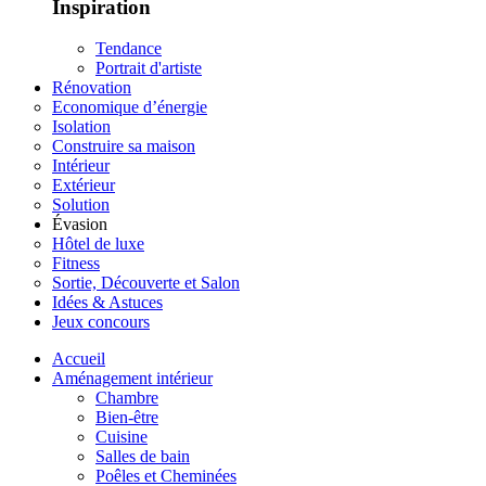
Inspiration
Tendance
Portrait d'artiste
Rénovation
Economique d’énergie
Isolation
Construire sa maison
Intérieur
Extérieur
Solution
Évasion
Hôtel de luxe
Fitness
Sortie, Découverte et Salon
Idées & Astuces
Jeux concours
Accueil
Aménagement intérieur
Chambre
Bien-être
Cuisine
Salles de bain
Poêles et Cheminées