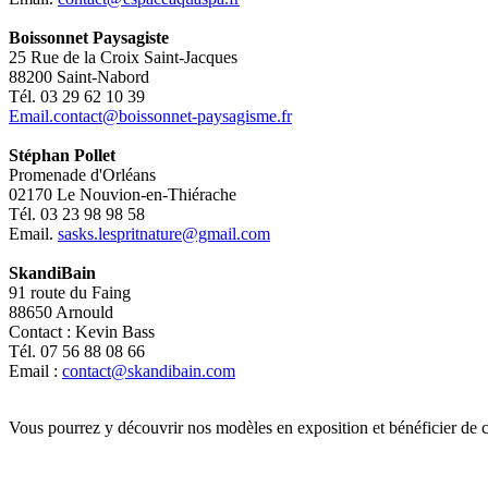
Boissonnet Paysagiste
25 Rue de la Croix Saint-Jacques
88200 Saint-Nabord
Tél. 03 29 62 10 39
Email.contact@boissonnet-paysagisme.fr
Stéphan Pollet
Promenade d'Orléans
02170 Le Nouvion-en-Thiérache
Tél. 03 23 98 98 58
Email.
sasks.lespritnature@gmail.com
SkandiBain
91 route du Faing
88650 Arnould
Contact : Kevin Bass
Tél. 07 56 88 08 66
Email :
contact@skandibain.com
Vous pourrez y découvrir nos modèles en exposition et bénéficier de c