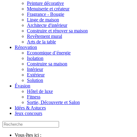
Peinture décorative
Menuiserie et créateur
Fragrance - Bougie
Linge de maison
Architecte d'intérieur
Construire et rénover sa maison
Revêtement mural
Arts de la table
Rénovation
Economique d’énergie
Isolation
Construire sa maison
Intérieur
Extérieur
Solution
Évasion
Hôtel de luxe
Fitness
Sortie, Découverte et Salon
Idées & Astuces
Jeux concours
Vous êtes ici :