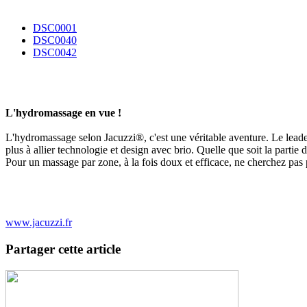
DSC0001
DSC0040
DSC0042
L'hydromassage en vue !
L'hydromassage selon Jacuzzi®, c'est une véritable aventure. Le leade
plus à allier technologie et design avec brio. Quelle que soit la parti
Pour un massage par zone, à la fois doux et efficace, ne cherchez pas 
www.jacuzzi.fr
Partager cette article