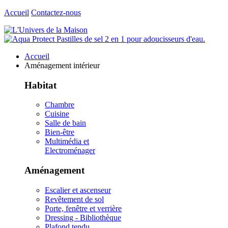
Accueil
Contactez-nous
Accueil
Aménagement intérieur
Habitat
Chambre
Cuisine
Salle de bain
Bien-être
Multimédia et
Electroménager
Aménagement
Escalier et ascenseur
Revêtement de sol
Porte, fenêtre et verrière
Dressing - Bibliothèque
Plafond tendu