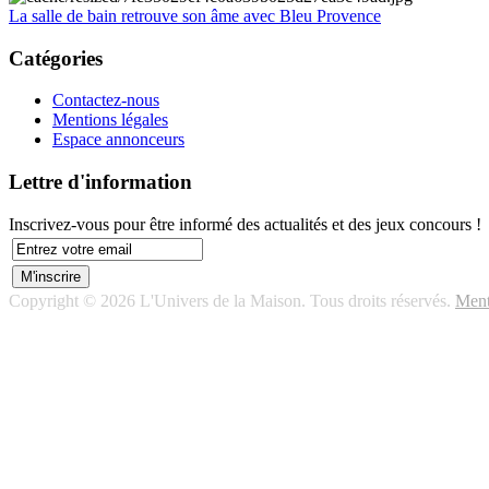
La salle de bain retrouve son âme avec Bleu Provence
Catégories
Contactez-nous
Mentions légales
Espace annonceurs
Lettre d'information
Inscrivez-vous pour être informé des actualités et des jeux concours !
Copyright © 2026 L'Univers de la Maison. Tous droits réservés.
Ment