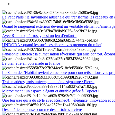
Le Petit Paris : la savonnerie artisanale qui transforme les cadeaux en 
Quand le rangement extérieur devient un véritable élément d’aménag
Avec Ribimex, l’arrosage est un jeu d’enfant !
UNDORA : quand les surfaces décoratives prennent du relief
Panasonic Etherea : la climatisation réversible qui allie confort, économ
Le bien-être en bois made in France
Le Salon de l’Habitat revient en octobre pour concrétiser tous vos pro
Trois matières, trois univers, une même signature : Pierret
Microciment : un espace élégant et durable grâce à Topcret !
Une terrasse qui a du style avec Résineo® : élégance, innovation et c
Des intérieurs pensés comme des histoires à vivre