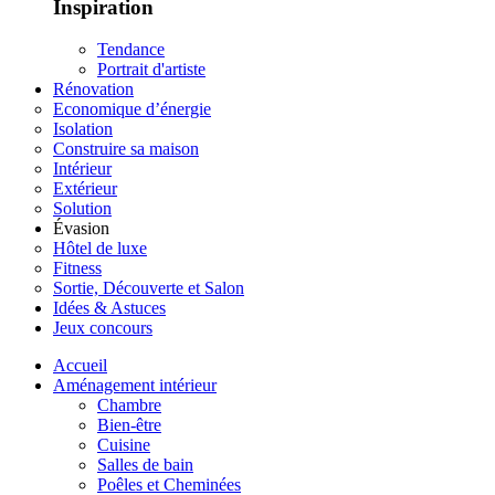
Inspiration
Tendance
Portrait d'artiste
Rénovation
Economique d’énergie
Isolation
Construire sa maison
Intérieur
Extérieur
Solution
Évasion
Hôtel de luxe
Fitness
Sortie, Découverte et Salon
Idées & Astuces
Jeux concours
Accueil
Aménagement intérieur
Chambre
Bien-être
Cuisine
Salles de bain
Poêles et Cheminées