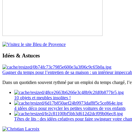
Idées & Astuces
Gagner du temps pour l’entretien de sa maison : un intérieur impeccab
Dans un quotidien souvent rythmé par un emploi du temps chargé, l’ent
10 objets et meubles insolites !
4 idées déco pour recycler les petites voitures de vos enfants
Têtes de lits : des idées créatives pour faire swinguer votre ch