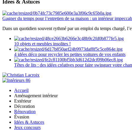
Idées & Astuces
Gagner du temps pour l’entretien de sa maison : un intérieur impeccab
Dans un quotidien souvent rythmé par un emploi du temps chargé, l’ent
10 objets et meubles insolites !
4 idées déco pour recycler les petites voitures de vos enfants
Têtes de lits : des idées créatives pour faire swinguer votre ch
Accueil
Aménagement intérieur
Extérieur
Décoration
Rénovation
Évasion
Idées & Astuces
Jeux concours