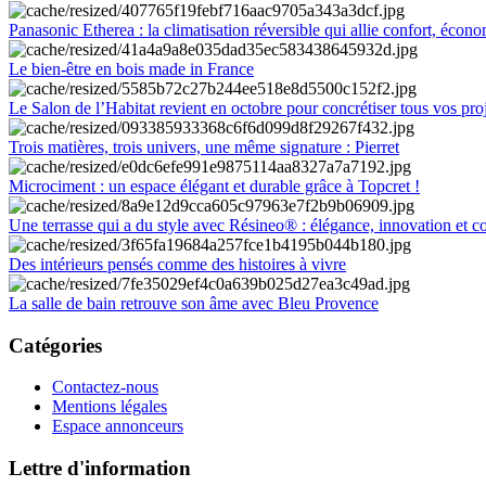
Panasonic Etherea : la climatisation réversible qui allie confort, économ
Le bien-être en bois made in France
Le Salon de l’Habitat revient en octobre pour concrétiser tous vos pro
Trois matières, trois univers, une même signature : Pierret
Microciment : un espace élégant et durable grâce à Topcret !
Une terrasse qui a du style avec Résineo® : élégance, innovation et c
Des intérieurs pensés comme des histoires à vivre
La salle de bain retrouve son âme avec Bleu Provence
Catégories
Contactez-nous
Mentions légales
Espace annonceurs
Lettre d'information