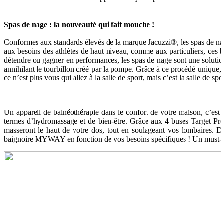
Spas de nage : la nouveauté qui fait mouche !
Conformes aux standards élevés de la marque Jacuzzi®, les spas de nag
aux besoins des athlètes de haut niveau, comme aux particuliers, ces b
détendre ou gagner en performances, les spas de nage sont une solution
annihilant le tourbillon créé par la pompe. Grâce à ce procédé unique
ce n’est plus vous qui allez à la salle de sport, mais c’est la salle de sp
Un appareil de balnéothérapie dans le confort de votre maison, c’es
termes d’hydromassage et de bien-être. Grâce aux 4 buses Target Pro®
masseront le haut de votre dos, tout en soulageant vos lombaires. 
baignoire MYWAY en fonction de vos besoins spécifiques ! Un mus