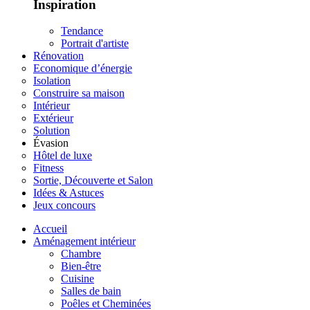
Inspiration
Tendance
Portrait d'artiste
Rénovation
Economique d’énergie
Isolation
Construire sa maison
Intérieur
Extérieur
Solution
Évasion
Hôtel de luxe
Fitness
Sortie, Découverte et Salon
Idées & Astuces
Jeux concours
Accueil
Aménagement intérieur
Chambre
Bien-être
Cuisine
Salles de bain
Poêles et Cheminées