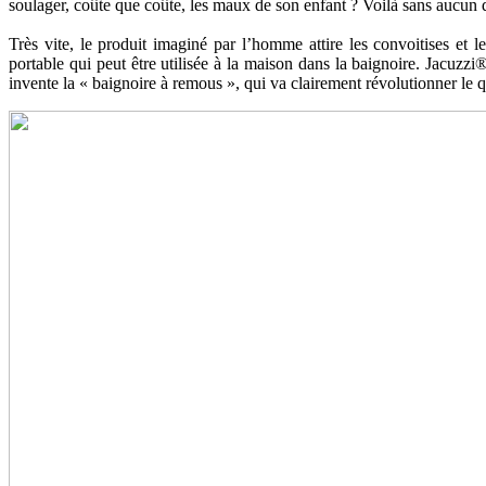
soulager, coûte que coûte, les maux de son enfant ? Voilà sans aucun 
Très vite, le produit imaginé par l’homme attire les convoitises et
portable qui peut être utilisée à la maison dans la baignoire. Jacuzz
invente la « baignoire à remous », qui va clairement révolutionner le 