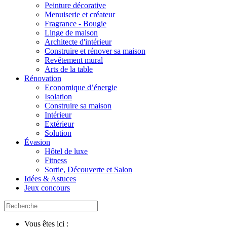
Peinture décorative
Menuiserie et créateur
Fragrance - Bougie
Linge de maison
Architecte d'intérieur
Construire et rénover sa maison
Revêtement mural
Arts de la table
Rénovation
Economique d’énergie
Isolation
Construire sa maison
Intérieur
Extérieur
Solution
Évasion
Hôtel de luxe
Fitness
Sortie, Découverte et Salon
Idées & Astuces
Jeux concours
Vous êtes ici :