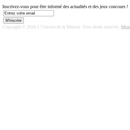
Inscrivez-vous pour être informé des actualités et des jeux concours !
Copyright © 2026 L'Univers de la Maison. Tous droits réservés.
Ment