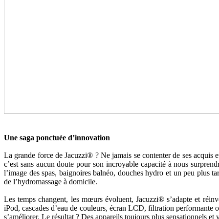
Une saga ponctuée d’innovation
La grande force de Jacuzzi® ? Ne jamais se contenter de ses acquis et
c’est sans aucun doute pour son incroyable capacité à nous surprendr
l’image des spas, baignoires balnéo, douches hydro et un peu plus tar
de l’hydromassage à domicile.
Les temps changent, les mœurs évoluent, Jacuzzi® s’adapte et réinven
iPod, cascades d’eau de couleurs, écran LCD, filtration performante o
s’améliorer. Le résultat ? Des appareils toujours plus sensationnels et