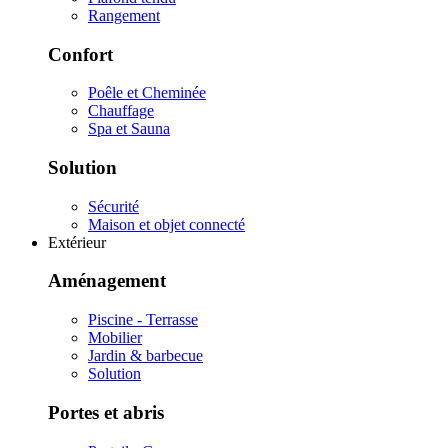
Rangement
Confort
Poêle et Cheminée
Chauffage
Spa et Sauna
Solution
Sécurité
Maison et objet connecté
Extérieur
Aménagement
Piscine - Terrasse
Mobilier
Jardin & barbecue
Solution
Portes et abris