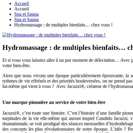
Accueil
Accueil
Spa et Sauna
Spa et Sauna
Hydromassage : de multiples bienfaits… chez vous !
Hydromassage : de multiples bienfaits… ch
Et si vous vous laissiez aller à un pur moment de délectation… Avec p
votre bien-être.
Alors que nous vivons une époque particulièrement éprouvante, la sér
rythmes de vie effrénés et des priorités bouleversées, on ne prend pas 
lui-même qui vient à vous ? Avec Jacuzzi®, créateur de l’hydromassag
Une marque pionnière au service de votre bien-être
Jacuzzi®, c’est toute une histoire. C’est l’histoire d’une famille pion
turpitudes de la vie elle-même qui auront inspiré Candido Jacuzzi, vé
rhumatismale, se voit prodigué des séances mensuelles d’hydrothérapie 
des concepts les plus révolutionnaires de notre époque. L’idée ? Pe