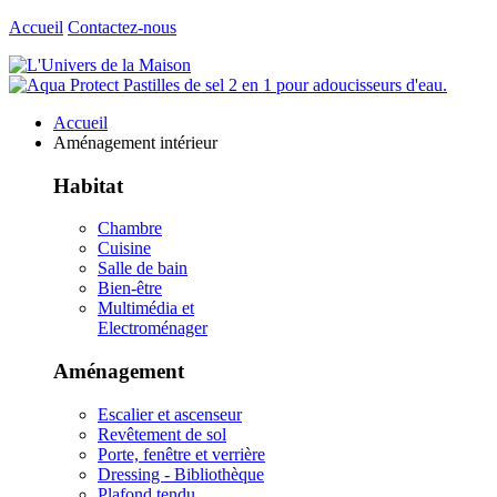
Accueil
Contactez-nous
Accueil
Aménagement intérieur
Habitat
Chambre
Cuisine
Salle de bain
Bien-être
Multimédia et
Electroménager
Aménagement
Escalier et ascenseur
Revêtement de sol
Porte, fenêtre et verrière
Dressing - Bibliothèque
Plafond tendu