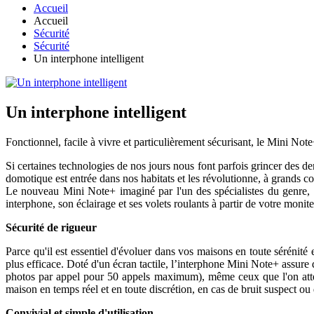
Accueil
Accueil
Sécurité
Sécurité
Un interphone intelligent
Un interphone intelligent
Fonctionnel, facile à vivre et particulièrement sécurisant, le Mini No
Si certaines technologies de nos jours nous font parfois grincer des d
domotique est entrée dans nos habitats et les révolutionne, à grands c
Le nouveau Mini Note+ imaginé par l'un des spécialistes du genre, e
interphone, son éclairage et ses volets roulants à partir de votre monit
Sécurité de rigueur
Parce qu'il est essentiel d'évoluer dans vos maisons en toute sérénité
plus efficace. Doté d'un écran tactile, l’interphone Mini Note+ assure
photos par appel pour 50 appels maximum), même ceux que l'on attend 
maison en temps réel et en toute discrétion, en cas de bruit suspect ou
Convivial et simple d'utilisation