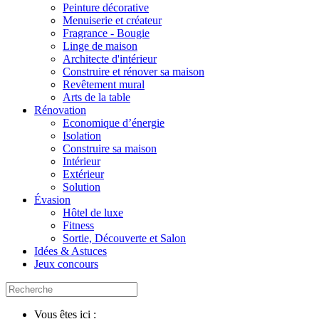
Peinture décorative
Menuiserie et créateur
Fragrance - Bougie
Linge de maison
Architecte d'intérieur
Construire et rénover sa maison
Revêtement mural
Arts de la table
Rénovation
Economique d’énergie
Isolation
Construire sa maison
Intérieur
Extérieur
Solution
Évasion
Hôtel de luxe
Fitness
Sortie, Découverte et Salon
Idées & Astuces
Jeux concours
Vous êtes ici :