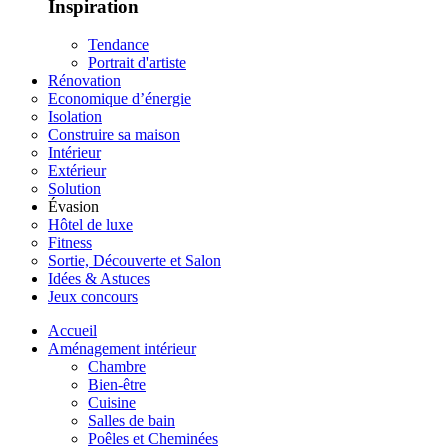
Inspiration
Tendance
Portrait d'artiste
Rénovation
Economique d’énergie
Isolation
Construire sa maison
Intérieur
Extérieur
Solution
Évasion
Hôtel de luxe
Fitness
Sortie, Découverte et Salon
Idées & Astuces
Jeux concours
Accueil
Aménagement intérieur
Chambre
Bien-être
Cuisine
Salles de bain
Poêles et Cheminées