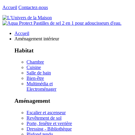
Accueil
Contactez-nous
Accueil
Aménagement intérieur
Habitat
Chambre
Cuisine
Salle de bain
Bien-être
Multimédia et
Electroménager
Aménagement
Escalier et ascenseur
Revêtement de sol
Porte, fenêtre et verrière
Dressing - Bibliothèque
Plafond tendu