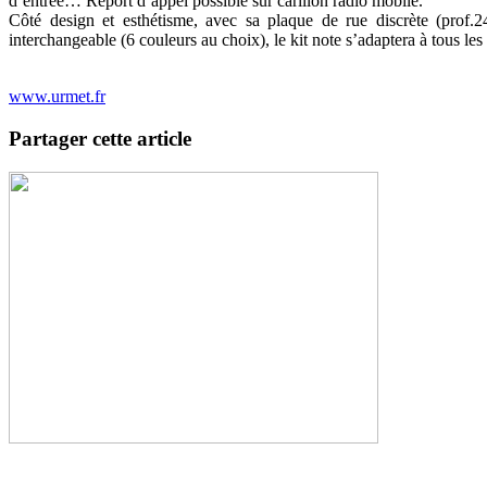
d’entrée… Report d’appel possible sur carillon radio mobile.
Côté design et esthétisme, avec sa plaque de rue discrète (prof.
interchangeable (6 couleurs au choix), le kit note s’adaptera à tous les 
www.urmet.fr
Partager cette article