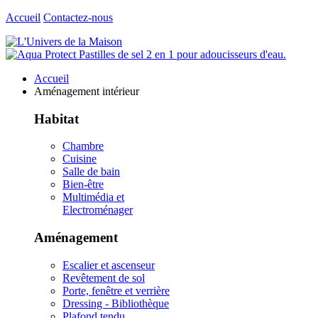
Accueil
Contactez-nous
Accueil
Aménagement intérieur
Habitat
Chambre
Cuisine
Salle de bain
Bien-être
Multimédia et
Electroménager
Aménagement
Escalier et ascenseur
Revêtement de sol
Porte, fenêtre et verrière
Dressing - Bibliothèque
Plafond tendu