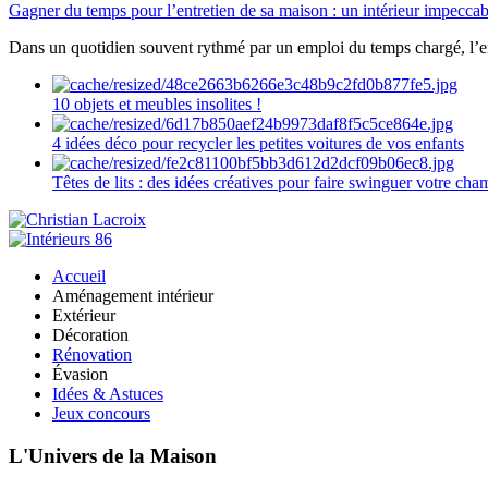
Gagner du temps pour l’entretien de sa maison : un intérieur impeccab
Dans un quotidien souvent rythmé par un emploi du temps chargé, l’ent
10 objets et meubles insolites !
4 idées déco pour recycler les petites voitures de vos enfants
Têtes de lits : des idées créatives pour faire swinguer votre ch
Accueil
Aménagement intérieur
Extérieur
Décoration
Rénovation
Évasion
Idées & Astuces
Jeux concours
L'Univers de la Maison