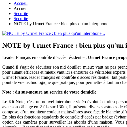
Accueil
Accueil
Sécurité
Sécurité
NOTE by Urmet France : bien plus qu'un interphone...
NOTE by Urmet France : bien plus qu'un i
Leader Français en contrôle d’accès résidentiel,
Urmet France propo
Quand il s'agit de sécuriser son nid douillet, mieux vaut ne pas prend
pour autant efficaces et mieux vaut ici s'entourer de véritables experts
Urmet France, leader français en contrôle d'accès résidentiel, fait par
point de vue technologique que pratique, pour permettre à tout un chac
Note : du sur-mesure au service de votre domicile
Le Kit Note, c'est un nouvel interphone vidéo évolutif et ultra perso
avec son câblage en 2 fils sur 130m, il présente diverses astuces de câ
compose, d’un moniteur couleur mains-libres avec façade blanche ,d’un
En plus des fonctions standards de contrôle d’accès par badge (évitant
option des caméras pour surveiller les abords d’une maison. Vous p