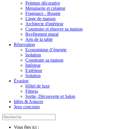
Peinture décorative
Menuiserie et créateur
Fragrance - Bougie
Linge de maison
Architecte d'intérieur
Construire et rénover sa maison
Revêtement mural
Arts de la table
Rénovation
Economique d’énergie
Isolation
Construire sa maison
Intérieur
Extérieur
Solution
Évasion
Hôtel de luxe
Fitness
Sortie, Découverte et Salon
Idées & Astuces
Jeux concours
Vous êtes ici :