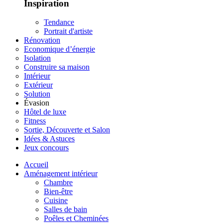
Inspiration
Tendance
Portrait d'artiste
Rénovation
Economique d’énergie
Isolation
Construire sa maison
Intérieur
Extérieur
Solution
Évasion
Hôtel de luxe
Fitness
Sortie, Découverte et Salon
Idées & Astuces
Jeux concours
Accueil
Aménagement intérieur
Chambre
Bien-être
Cuisine
Salles de bain
Poêles et Cheminées