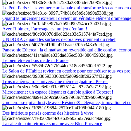
Le Petit Paris : la savonnerie artisanale qui transforme les cadeaux en 
Quand le rangement extérieur devient un véritable élément d’aménag
Avec Ribimex, l’arrosage est un jeu d’enfant !
UNDORA : quand les surfaces décoratives prennent du relief
Panasonic Etherea : la climatisation réversible qui allie confort, économ
Le bien-être en bois made in France
Le Salon de l’Habitat revient en octobre pour concrétiser tous vos pro
Trois matières, trois univers, une même signature : Pierret
Microciment : un espace élégant et durable grâce à Topcret !
Une terrasse qui a du style avec Résineo® : élégance, innovation et c
Des intérieurs pensés comme des histoires à vivre
La salle de bain retrouve son âme avec Bleu Provence