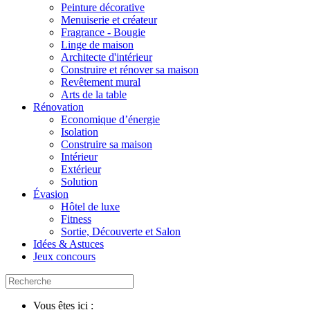
Peinture décorative
Menuiserie et créateur
Fragrance - Bougie
Linge de maison
Architecte d'intérieur
Construire et rénover sa maison
Revêtement mural
Arts de la table
Rénovation
Economique d’énergie
Isolation
Construire sa maison
Intérieur
Extérieur
Solution
Évasion
Hôtel de luxe
Fitness
Sortie, Découverte et Salon
Idées & Astuces
Jeux concours
Vous êtes ici :