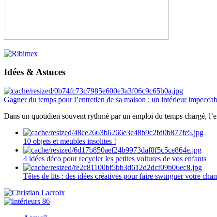
Idées & Astuces
Gagner du temps pour l’entretien de sa maison : un intérieur impeccab
Dans un quotidien souvent rythmé par un emploi du temps chargé, l’ent
10 objets et meubles insolites !
4 idées déco pour recycler les petites voitures de vos enfants
Têtes de lits : des idées créatives pour faire swinguer votre ch