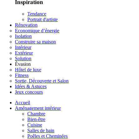
Inspiration
Tendance
Portrait d'artiste
Rénovation
Economique d’énergie
Isolation
Construire sa maison
Intérieur
Extérieur
Solution
Évasion
Hôtel de luxe
Fitness
Sortie, Découverte et Salon
Idées & Astuces
Jeux concours
Accueil
Aménagement intérieur
Chambre
Bien-être
Cuisine
Salles de bain
Poêles et Cheminées