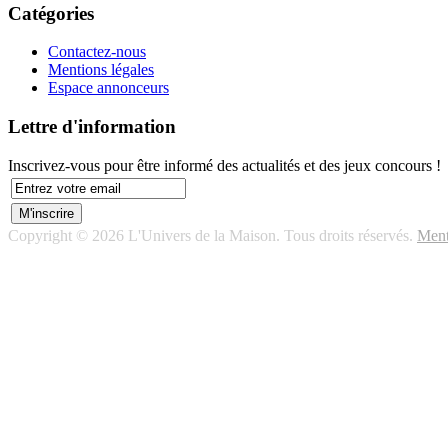
Catégories
Contactez-nous
Mentions légales
Espace annonceurs
Lettre d'information
Inscrivez-vous pour être informé des actualités et des jeux concours !
Copyright © 2026 L'Univers de la Maison. Tous droits réservés.
Ment