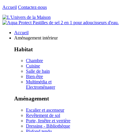
Accueil
Contactez-nous
Accueil
Aménagement intérieur
Habitat
Chambre
Cuisine
Salle de bain
Bien-être
Multimédia et
Electroménager
Aménagement
Escalier et ascenseur
Revêtement de sol
Porte, fenêtre et verrière
Dressing - Bibliothèque
Plafond tendu