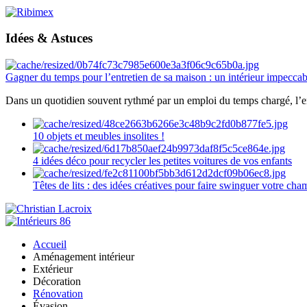
Idées & Astuces
Gagner du temps pour l’entretien de sa maison : un intérieur impeccab
Dans un quotidien souvent rythmé par un emploi du temps chargé, l’ent
10 objets et meubles insolites !
4 idées déco pour recycler les petites voitures de vos enfants
Têtes de lits : des idées créatives pour faire swinguer votre ch
Accueil
Aménagement intérieur
Extérieur
Décoration
Rénovation
Évasion