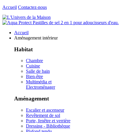
Accueil
Contactez-nous
Accueil
Aménagement intérieur
Habitat
Chambre
Cuisine
Salle de bain
Bien-être
Multimédia et
Electroménager
Aménagement
Escalier et ascenseur
Revêtement de sol
Porte, fenêtre et verrière
Dressing - Bibliothèque
Plafond tendu