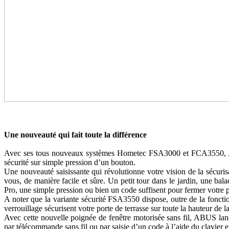
Une nouveauté qui fait toute la différence
Avec ses tous nouveaux systèmes Hometec FSA3000 et FCA3550, ABUS
sécurité sur simple pression d’un bouton.
Une nouveauté saisissante qui révolutionne votre vision de la sécuri
vous, de manière facile et sûre. Un petit tour dans le jardin, une ba
Pro, une simple pression ou bien un code suffisent pour fermer votre p
A noter que la variante sécurité FSA3550 dispose, outre de la fonc
verrouillage sécurisent votre porte de terrasse sur toute la hauteur de
Avec cette nouvelle poignée de fenêtre motorisée sans fil, ABUS lan
par télécommande sans fil ou par saisie d’un code à l’aide du clavier