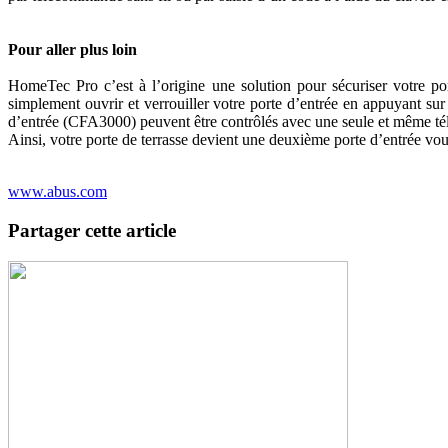
Pour aller plus loin
HomeTec Pro c’est à l’origine une solution pour sécuriser votr
simplement ouvrir et verrouiller votre porte d’entrée en appuyant s
d’entrée (CFA3000) peuvent être contrôlés avec une seule et même té
Ainsi, votre porte de terrasse devient une deuxième porte d’entrée vou
www.abus.com
Partager cette article