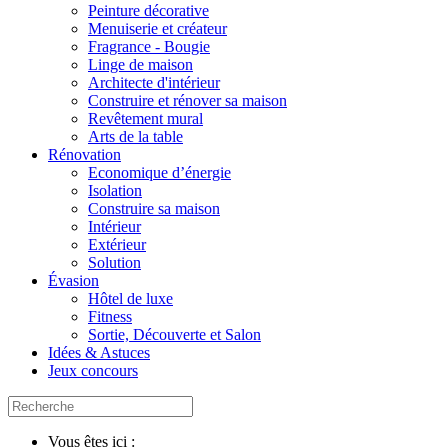
Peinture décorative
Menuiserie et créateur
Fragrance - Bougie
Linge de maison
Architecte d'intérieur
Construire et rénover sa maison
Revêtement mural
Arts de la table
Rénovation
Economique d’énergie
Isolation
Construire sa maison
Intérieur
Extérieur
Solution
Évasion
Hôtel de luxe
Fitness
Sortie, Découverte et Salon
Idées & Astuces
Jeux concours
Vous êtes ici :