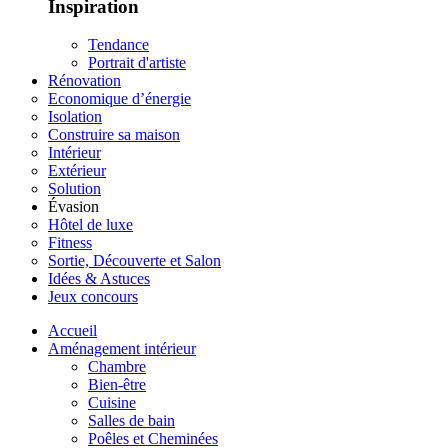
Inspiration
Tendance
Portrait d'artiste
Rénovation
Economique d’énergie
Isolation
Construire sa maison
Intérieur
Extérieur
Solution
Évasion
Hôtel de luxe
Fitness
Sortie, Découverte et Salon
Idées & Astuces
Jeux concours
Accueil
Aménagement intérieur
Chambre
Bien-être
Cuisine
Salles de bain
Poêles et Cheminées