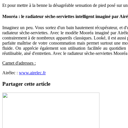
Et pour mettre à la benne la désagréable sensation de pied posé sur un
Mooréa : le radiateur sèche-serviettes intelligent imaginé par Airé
Imaginez un peu. Vous sortez d'un bain hautement récupérateur, et d'
radiateur sèche-serviettes. Avec le modèle Mooréa imaginé par Airéle
contrairement à de nombreux appareils classiques. Looké, il est auss
parfaite maîtrise de votre consommation mais permet surtout une mon
fluide. On apprécie également son utilisation facilitée au quotidien
réutilisable, aisé d'entretien. Avec le radiateur sèche-serviettes Mooréa
Carnet d'adresses :
Airélec :
www.airelec.fr
Partager cette article