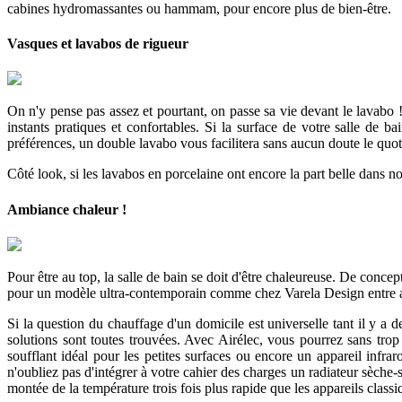
cabines hydromassantes ou hammam, pour encore plus de bien-être.
Vasques et lavabos de rigueur
On n'y pense pas assez et pourtant, on passe sa vie devant le lavabo !
instants pratiques et confortables. Si la surface de votre salle de
préférences, un double lavabo vous facilitera sans aucun doute le quot
Côté look, si les lavabos en porcelaine ont encore la part belle dans no
Ambiance chaleur !
Pour être au top, la salle de bain se doit d'être chaleureuse. De concep
pour un modèle ultra-contemporain comme chez Varela Design entre a
Si la question du chauffage d'un domicile est universelle tant il y a de
solutions sont toutes trouvées. Avec Airélec, vous pourrez sans tro
soufflant idéal pour les petites surfaces ou encore un appareil infra
n'oubliez pas d'intégrer à votre cahier des charges un radiateur sèche-
montée de la température trois fois plus rapide que les appareils class