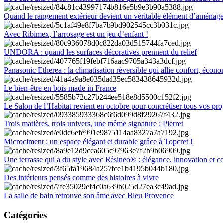
Quand le rangement extérieur devient un véritable élément d’aménag
Avec Ribimex, l’arrosage est un jeu d’enfant !
UNDORA : quand les surfaces décoratives prennent du relief
Panasonic Etherea : la climatisation réversible qui allie confort, économ
Le bien-être en bois made in France
Le Salon de l’Habitat revient en octobre pour concrétiser tous vos pro
Trois matières, trois univers, une même signature : Pierret
Microciment : un espace élégant et durable grâce à Topcret !
Une terrasse qui a du style avec Résineo® : élégance, innovation et c
Des intérieurs pensés comme des histoires à vivre
La salle de bain retrouve son âme avec Bleu Provence
Catégories