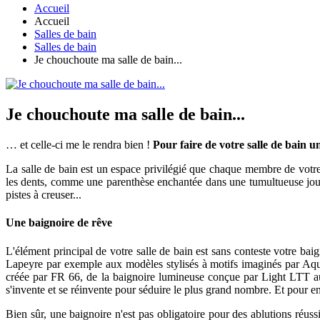
Accueil
Accueil
Salles de bain
Salles de bain
Je chouchoute ma salle de bain...
Je chouchoute ma salle de bain...
… et celle-ci me le rendra bien !
Pour faire de votre salle de bain u
La salle de bain est un espace privilégié que chaque membre de votre
les dents, comme une parenthèse enchantée dans une tumultueuse journé
pistes à creuser...
Une baignoire de rêve
L'élément principal de votre salle de bain est sans conteste votre baig
Lapeyre par exemple aux modèles stylisés à motifs imaginés par Aqua
créée par FR 66, de la baignoire lumineuse conçue par Light LTT aux
s'invente et se réinvente pour séduire le plus grand nombre. Et pour e
Bien sûr, une baignoire n'est pas obligatoire pour des ablutions réuss