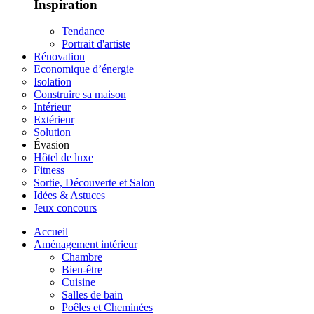
Inspiration
Tendance
Portrait d'artiste
Rénovation
Economique d’énergie
Isolation
Construire sa maison
Intérieur
Extérieur
Solution
Évasion
Hôtel de luxe
Fitness
Sortie, Découverte et Salon
Idées & Astuces
Jeux concours
Accueil
Aménagement intérieur
Chambre
Bien-être
Cuisine
Salles de bain
Poêles et Cheminées