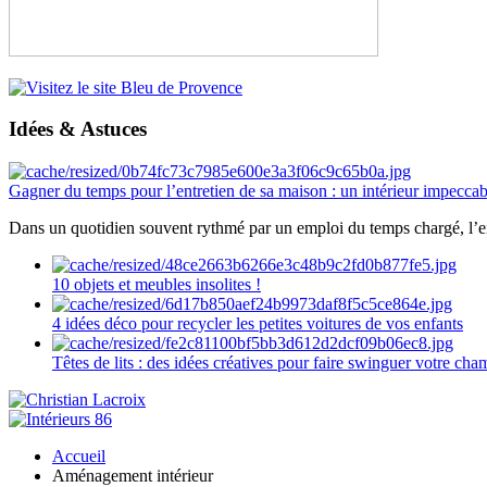
Idées & Astuces
Gagner du temps pour l’entretien de sa maison : un intérieur impeccab
Dans un quotidien souvent rythmé par un emploi du temps chargé, l’ent
10 objets et meubles insolites !
4 idées déco pour recycler les petites voitures de vos enfants
Têtes de lits : des idées créatives pour faire swinguer votre ch
Accueil
Aménagement intérieur