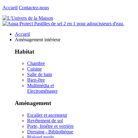
Accueil
Contactez-nous
Accueil
Aménagement intérieur
Habitat
Chambre
Cuisine
Salle de bain
Bien-être
Multimédia et
Electroménager
Aménagement
Escalier et ascenseur
Revêtement de sol
Porte, fenêtre et verrière
Dressing - Bibliothèque
Plafond tendu