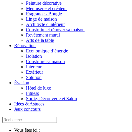
Peinture décorative
Menuiserie et créateur
Fragrance - Bougie
Linge de maison
Architecte d'intérieur
Construire et rénover sa maison
Revêtement mural
Arts de la table
Rénovation
Economique d’énergie
Isolation
Construire sa maison
Intérieur
Extérieur
Solution
Évasion
Hôtel de luxe
Fitness
Sortie, Découverte et Salon
Idées & Astuces
Jeux concours
Vous êtes ici :