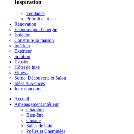
Inspiration
Tendance
Portrait d'artiste
Rénovation
Economique d’énergie
Isolation
Construire sa maison
Intérieur
Extérieur
Solution
Évasion
Hôtel de luxe
Fitness
Sortie, Découverte et Salon
Idées & Astuces
Jeux concours
Accueil
Aménagement intérieur
Chambre
Bien-être
Cuisine
Salles de bain
Poêles et Cheminées