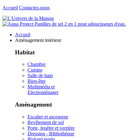
Accueil
Contactez-nous
Accueil
Aménagement intérieur
Habitat
Chambre
Cuisine
Salle de bain
Bien-être
Multimédia et
Electroménager
Aménagement
Escalier et ascenseur
Revêtement de sol
Porte, fenêtre et verrière
Dressing - Bibliothèque
Plafond tendu