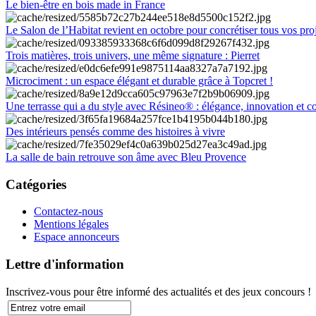
Le bien-être en bois made in France
Le Salon de l’Habitat revient en octobre pour concrétiser tous vos pro
Trois matières, trois univers, une même signature : Pierret
Microciment : un espace élégant et durable grâce à Topcret !
Une terrasse qui a du style avec Résineo® : élégance, innovation et c
Des intérieurs pensés comme des histoires à vivre
La salle de bain retrouve son âme avec Bleu Provence
Catégories
Contactez-nous
Mentions légales
Espace annonceurs
Lettre d'information
Inscrivez-vous pour être informé des actualités et des jeux concours !