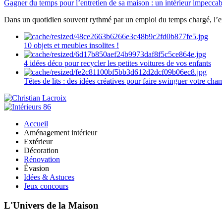
Gagner du temps pour l’entretien de sa maison : un intérieur impeccab
Dans un quotidien souvent rythmé par un emploi du temps chargé, l’ent
10 objets et meubles insolites !
4 idées déco pour recycler les petites voitures de vos enfants
Têtes de lits : des idées créatives pour faire swinguer votre ch
Accueil
Aménagement intérieur
Extérieur
Décoration
Rénovation
Évasion
Idées & Astuces
Jeux concours
L'Univers de la Maison