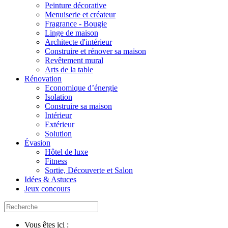
Peinture décorative
Menuiserie et créateur
Fragrance - Bougie
Linge de maison
Architecte d'intérieur
Construire et rénover sa maison
Revêtement mural
Arts de la table
Rénovation
Economique d’énergie
Isolation
Construire sa maison
Intérieur
Extérieur
Solution
Évasion
Hôtel de luxe
Fitness
Sortie, Découverte et Salon
Idées & Astuces
Jeux concours
Vous êtes ici :