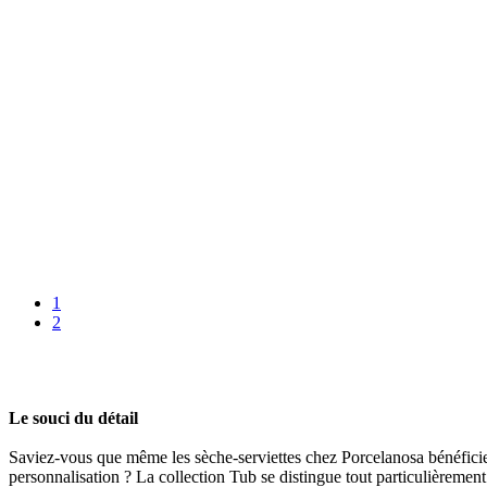
1
2
Le souci du détail
Saviez-vous que même les sèche-serviettes chez Porcelanosa bénéficien
personnalisation ? La collection Tub se distingue tout particulièremen