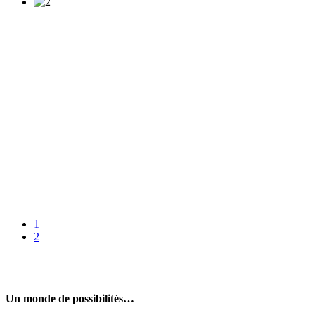
1
2
Un monde de possibilités…