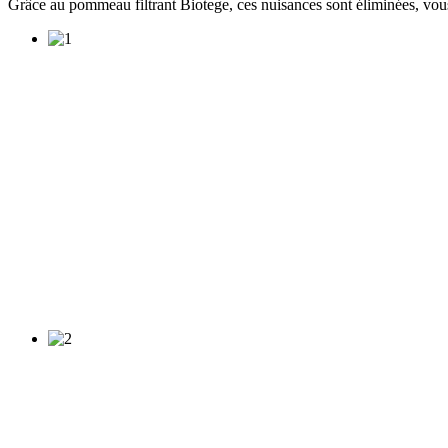
Grâce au pommeau filtrant Biotege, ces nuisances sont éliminées, vous 