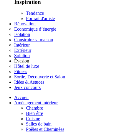
Inspiration
Tendance
Portrait d'artiste
Rénovation
Economique d’énergie
Isolation
Construire sa maison
Intérieur
Extérieur
Solution
Évasion
Hôtel de luxe
Fitness
Sortie, Découverte et Salon
Idées & Astuces
Jeux concours
Accueil
Aménagement intérieur
Chambre
Bien-être
Cuisine
Salles de bain
Poêles et Cheminées