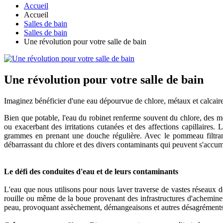
Accueil
Accueil
Salles de bain
Salles de bain
Une révolution pour votre salle de bain
Une révolution pour votre salle de bain
Imaginez bénéficier d'une eau dépourvue de chlore, métaux et calcaire
Bien que potable, l'eau du robinet renferme souvent du chlore, des m
ou exacerbant des irritations cutanées et des affections capillaire
grammes en prenant une douche régulière. Avec le pommeau filtrant 
débarrassant du chlore et des divers contaminants qui peuvent s'accumul
Le défi des conduites d'eau et de leurs contaminants
L'eau que nous utilisons pour nous laver traverse de vastes réseaux d
rouille ou même de la boue provenant des infrastructures d'acheminem
peau, provoquant assèchement, démangeaisons et autres désagréments