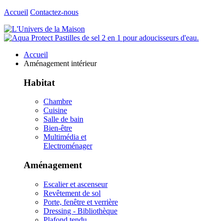
Accueil
Contactez-nous
Accueil
Aménagement intérieur
Habitat
Chambre
Cuisine
Salle de bain
Bien-être
Multimédia et
Electroménager
Aménagement
Escalier et ascenseur
Revêtement de sol
Porte, fenêtre et verrière
Dressing - Bibliothèque
Plafond tendu