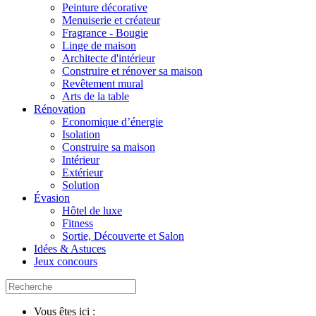
Peinture décorative
Menuiserie et créateur
Fragrance - Bougie
Linge de maison
Architecte d'intérieur
Construire et rénover sa maison
Revêtement mural
Arts de la table
Rénovation
Economique d’énergie
Isolation
Construire sa maison
Intérieur
Extérieur
Solution
Évasion
Hôtel de luxe
Fitness
Sortie, Découverte et Salon
Idées & Astuces
Jeux concours
Vous êtes ici :