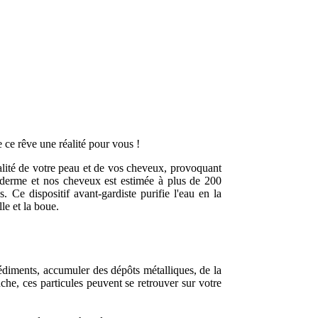
 ce rêve une réalité pour vous !
alité de votre peau et de vos cheveux, provoquant
piderme et nos cheveux est estimée à plus de 200
Ce dispositif avant-gardiste purifie l'eau en la
le et la boue.
sédiments, accumuler des dépôts métalliques, de la
he, ces particules peuvent se retrouver sur votre