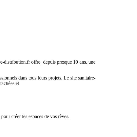
re-distribution.fr offre, depuis presque 10 ans, une
ionnels dans tous leurs projets. Le site sanitaire-
étachées et
t pour créer les espaces de vos rêves.