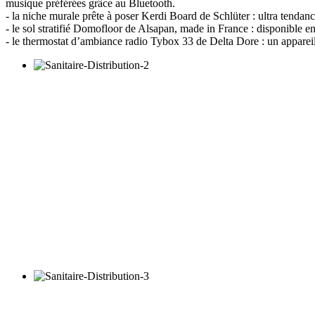
musique préférées grâce au Bluetooth.
- la niche murale prête à poser Kerdi Board de Schlüter : ultra tendan
- le sol stratifié Domofloor de Alsapan, made in France : disponible en 
- le thermostat d’ambiance radio Tybox 33 de Delta Dore : un appareil