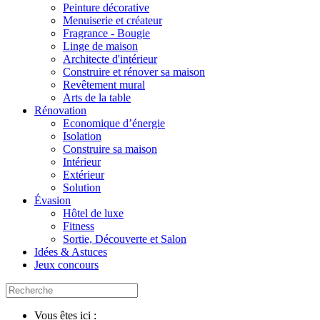
Peinture décorative
Menuiserie et créateur
Fragrance - Bougie
Linge de maison
Architecte d'intérieur
Construire et rénover sa maison
Revêtement mural
Arts de la table
Rénovation
Economique d’énergie
Isolation
Construire sa maison
Intérieur
Extérieur
Solution
Évasion
Hôtel de luxe
Fitness
Sortie, Découverte et Salon
Idées & Astuces
Jeux concours
Vous êtes ici :