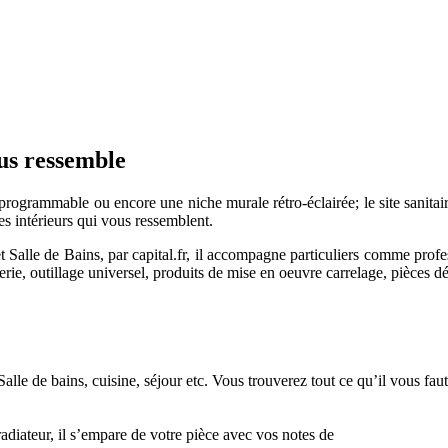
ous ressemble
s programmable ou encore une niche murale rétro-éclairée; le site sanitai
 intérieurs qui vous ressemblent.
 Salle de Bains, par capital.fr, il accompagne particuliers comme profess
berie, outillage universel, produits de mise en oeuvre carrelage, pièces d
alle de bains, cuisine, séjour etc. Vous trouverez tout ce qu’il vous fau
adiateur, il s’empare de votre pièce avec vos notes de