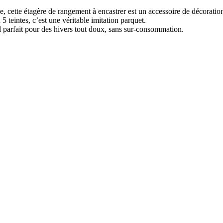
ce, cette étagère de rangement à encastrer est un accessoire de décorati
5 teintes, c’est une véritable imitation parquet.
 parfait pour des hivers tout doux, sans sur-consommation.