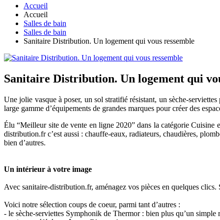
Accueil
Accueil
Salles de bain
Salles de bain
Sanitaire Distribution. Un logement qui vous ressemble
Sanitaire Distribution. Un logement qui v
Une jolie vasque à poser, un sol stratifié résistant, un sèche-serviette
large gamme d’équipements de grandes marques pour créer des espaces
Élu “Meilleur site de vente en ligne 2020” dans la catégorie Cuisine et
distribution.fr c’est aussi : chauffe-eaux, radiateurs, chaudières, plom
bien d’autres.
Un intérieur à votre image
Avec sanitaire-distribution.fr, aménagez vos pièces en quelques clics. S
Voici notre sélection coups de coeur, parmi tant d’autres :
- le sèche-serviettes Symphonik de Thermor : bien plus qu’un simple r