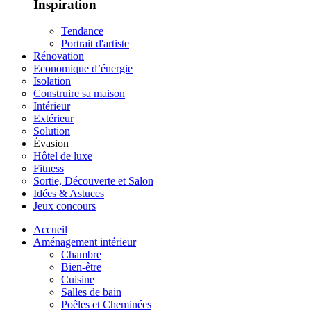
Inspiration
Tendance
Portrait d'artiste
Rénovation
Economique d’énergie
Isolation
Construire sa maison
Intérieur
Extérieur
Solution
Évasion
Hôtel de luxe
Fitness
Sortie, Découverte et Salon
Idées & Astuces
Jeux concours
Accueil
Aménagement intérieur
Chambre
Bien-être
Cuisine
Salles de bain
Poêles et Cheminées