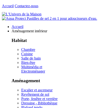
Accueil
Contactez-nous
Accueil
Aménagement intérieur
Habitat
Chambre
Cuisine
Salle de bain
Bien-être
Multimédia et
Electroménager
Aménagement
Escalier et ascenseur
Revêtement de sol
Porte, fenêtre et verrière
Dressing - Bibliothèque
Plafond tendu