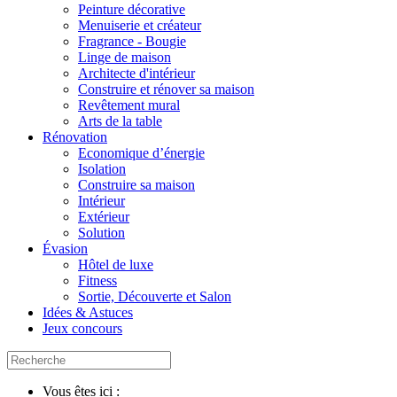
Peinture décorative
Menuiserie et créateur
Fragrance - Bougie
Linge de maison
Architecte d'intérieur
Construire et rénover sa maison
Revêtement mural
Arts de la table
Rénovation
Economique d’énergie
Isolation
Construire sa maison
Intérieur
Extérieur
Solution
Évasion
Hôtel de luxe
Fitness
Sortie, Découverte et Salon
Idées & Astuces
Jeux concours
Vous êtes ici :