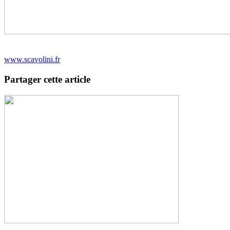
www.scavolini.fr
Partager cette article