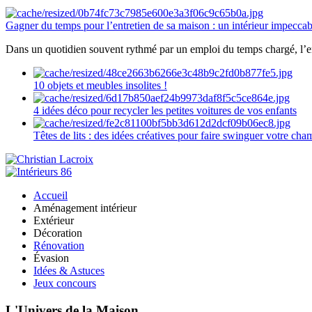
Gagner du temps pour l’entretien de sa maison : un intérieur impeccab
Dans un quotidien souvent rythmé par un emploi du temps chargé, l’ent
10 objets et meubles insolites !
4 idées déco pour recycler les petites voitures de vos enfants
Têtes de lits : des idées créatives pour faire swinguer votre ch
Accueil
Aménagement intérieur
Extérieur
Décoration
Rénovation
Évasion
Idées & Astuces
Jeux concours
L'Univers de la Maison