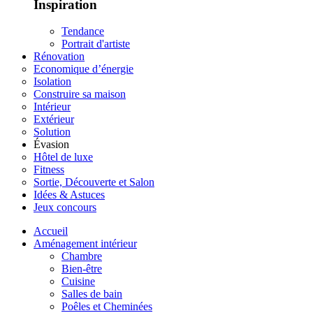
Inspiration
Tendance
Portrait d'artiste
Rénovation
Economique d’énergie
Isolation
Construire sa maison
Intérieur
Extérieur
Solution
Évasion
Hôtel de luxe
Fitness
Sortie, Découverte et Salon
Idées & Astuces
Jeux concours
Accueil
Aménagement intérieur
Chambre
Bien-être
Cuisine
Salles de bain
Poêles et Cheminées