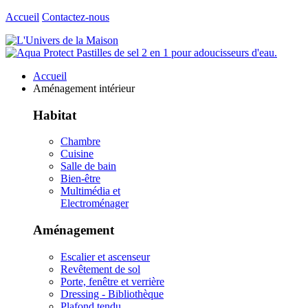
Accueil
Contactez-nous
Accueil
Aménagement intérieur
Habitat
Chambre
Cuisine
Salle de bain
Bien-être
Multimédia et
Electroménager
Aménagement
Escalier et ascenseur
Revêtement de sol
Porte, fenêtre et verrière
Dressing - Bibliothèque
Plafond tendu