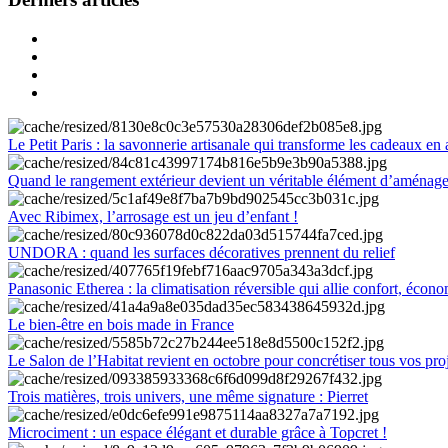
Le Petit Paris : la savonnerie artisanale qui transforme les cadeaux en 
Quand le rangement extérieur devient un véritable élément d’aménag
Avec Ribimex, l’arrosage est un jeu d’enfant !
UNDORA : quand les surfaces décoratives prennent du relief
Panasonic Etherea : la climatisation réversible qui allie confort, économ
Le bien-être en bois made in France
Le Salon de l’Habitat revient en octobre pour concrétiser tous vos pro
Trois matières, trois univers, une même signature : Pierret
Microciment : un espace élégant et durable grâce à Topcret !