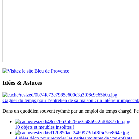
Idées & Astuces
Gagner du temps pour l’entretien de sa maison : un intérieur impeccab
Dans un quotidien souvent rythmé par un emploi du temps chargé, l’ent
10 objets et meubles insolites !
4 idées déco pour recycler les petites voitures de vos enfants