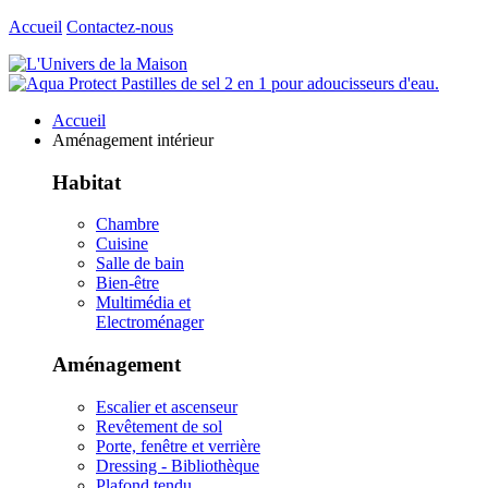
Accueil
Contactez-nous
Accueil
Aménagement intérieur
Habitat
Chambre
Cuisine
Salle de bain
Bien-être
Multimédia et
Electroménager
Aménagement
Escalier et ascenseur
Revêtement de sol
Porte, fenêtre et verrière
Dressing - Bibliothèque
Plafond tendu