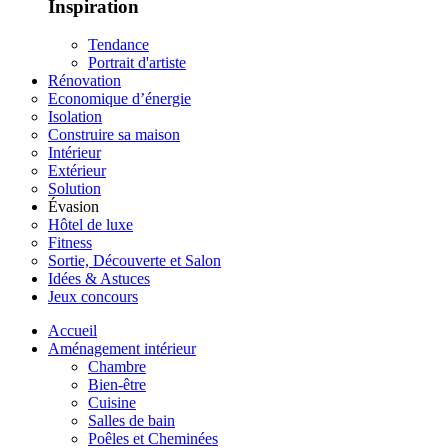
Inspiration
Tendance
Portrait d'artiste
Rénovation
Economique d’énergie
Isolation
Construire sa maison
Intérieur
Extérieur
Solution
Évasion
Hôtel de luxe
Fitness
Sortie, Découverte et Salon
Idées & Astuces
Jeux concours
Accueil
Aménagement intérieur
Chambre
Bien-être
Cuisine
Salles de bain
Poêles et Cheminées