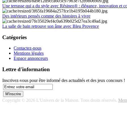
Une terrasse qui a du style avec Résineo® : élégance, innovation et c
Des intérieurs pensés comme des histoires à vivre
La salle de bain retrouve son âme avec Bleu Provence
Catégories
Contactez-nous
Mentions légales
Espace annonceurs
Lettre d'information
Inscrivez-vous pour être informé des actualités et des jeux concours !
Copyright © 2026 L'Univers de la Maison. Tous droits réservés.
Ment