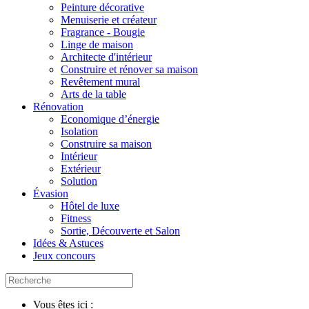
Peinture décorative
Menuiserie et créateur
Fragrance - Bougie
Linge de maison
Architecte d'intérieur
Construire et rénover sa maison
Revêtement mural
Arts de la table
Rénovation
Economique d’énergie
Isolation
Construire sa maison
Intérieur
Extérieur
Solution
Évasion
Hôtel de luxe
Fitness
Sortie, Découverte et Salon
Idées & Astuces
Jeux concours
Vous êtes ici :