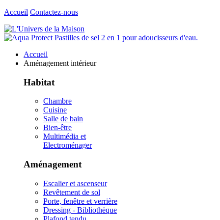
Accueil
Contactez-nous
Accueil
Aménagement intérieur
Habitat
Chambre
Cuisine
Salle de bain
Bien-être
Multimédia et
Electroménager
Aménagement
Escalier et ascenseur
Revêtement de sol
Porte, fenêtre et verrière
Dressing - Bibliothèque
Plafond tendu