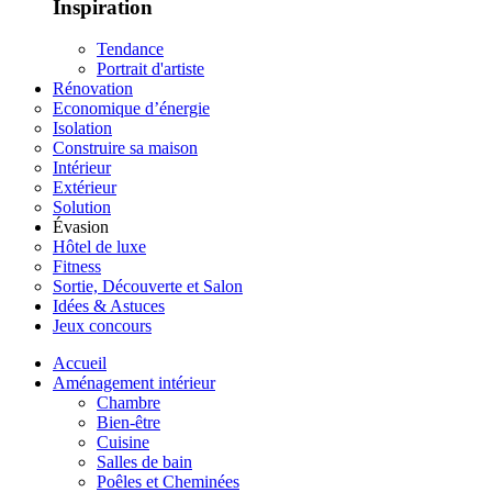
Inspiration
Tendance
Portrait d'artiste
Rénovation
Economique d’énergie
Isolation
Construire sa maison
Intérieur
Extérieur
Solution
Évasion
Hôtel de luxe
Fitness
Sortie, Découverte et Salon
Idées & Astuces
Jeux concours
Accueil
Aménagement intérieur
Chambre
Bien-être
Cuisine
Salles de bain
Poêles et Cheminées