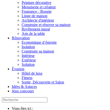
Peinture décorative
Menuiserie et créateur
Fragrance - Bougie
Linge de maison
Architecte d'intérieur
Construire et rénover sa maison
Revêtement mural
Arts de la table
Rénovation
Economique d’énergie
Isolation
Construire sa maison
Intérieur
Extérieur
Solution
Évasion
Hôtel de luxe
Fitness
Sortie, Découverte et Salon
Idées & Astuces
Jeux concours
Vous êtes ici :