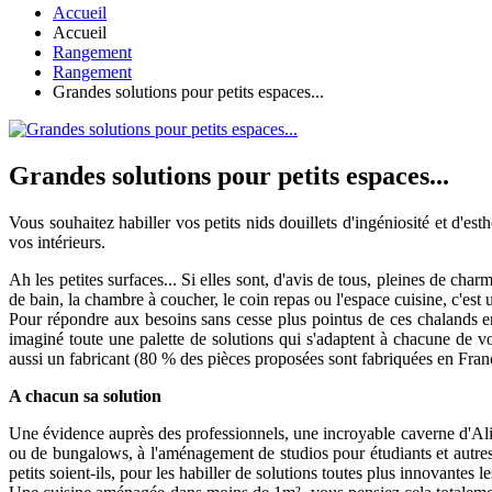
Accueil
Accueil
Rangement
Rangement
Grandes solutions pour petits espaces...
Grandes solutions pour petits espaces...
Vous souhaitez habiller vos petits nids douillets d'ingéniosité et d'est
vos intérieurs.
Ah les petites surfaces... Si elles sont, d'avis de tous, pleines de cha
de bain, la chambre à coucher, le coin repas ou l'espace cuisine, c'est
Pour répondre aux besoins sans cesse plus pointus de ces chalands en 
imaginé toute une palette de solutions qui s'adaptent à chacune de vo
aussi un fabricant (80 % des pièces proposées sont fabriquées en Fran
A chacun sa solution
Une évidence auprès des professionnels, une incroyable caverne d'Ali B
ou de bungalows, à l'aménagement de studios pour étudiants et autres r
petits soient-ils, pour les habiller de solutions toutes plus innovantes l