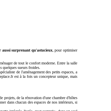
 aussi surprenant qu'astucieux
, pour optimiser
 aménager de tout le confort moderne. Entre la salle
ns quelques sueurs froides.
spécialiste de l'aménagement des petits espaces, a
eplace.fr est à la fois un concepteur unique, mais
 de projets, de la rénovation d'une chambre d'hôtes
nner dans chacun des espaces de nos intérieurs, si