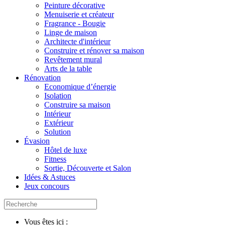
Peinture décorative
Menuiserie et créateur
Fragrance - Bougie
Linge de maison
Architecte d'intérieur
Construire et rénover sa maison
Revêtement mural
Arts de la table
Rénovation
Economique d’énergie
Isolation
Construire sa maison
Intérieur
Extérieur
Solution
Évasion
Hôtel de luxe
Fitness
Sortie, Découverte et Salon
Idées & Astuces
Jeux concours
Vous êtes ici :