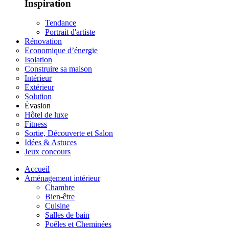
Inspiration
Tendance
Portrait d'artiste
Rénovation
Economique d’énergie
Isolation
Construire sa maison
Intérieur
Extérieur
Solution
Évasion
Hôtel de luxe
Fitness
Sortie, Découverte et Salon
Idées & Astuces
Jeux concours
Accueil
Aménagement intérieur
Chambre
Bien-être
Cuisine
Salles de bain
Poêles et Cheminées