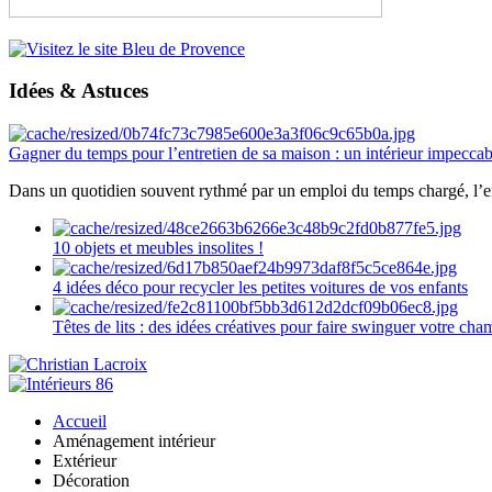
Idées & Astuces
Gagner du temps pour l’entretien de sa maison : un intérieur impeccab
Dans un quotidien souvent rythmé par un emploi du temps chargé, l’ent
10 objets et meubles insolites !
4 idées déco pour recycler les petites voitures de vos enfants
Têtes de lits : des idées créatives pour faire swinguer votre ch
Accueil
Aménagement intérieur
Extérieur
Décoration