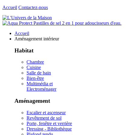
Accueil
Contactez-nous
Accueil
Aménagement intérieur
Habitat
Chambre
Cuisine
Salle de bain
Bien-être
Multimédia et
Electroménager
Aménagement
Escalier et ascenseur
Revêtement de sol
Porte, fenêtre et verrière
Dressing - Bibliothèque
Plafond tendu