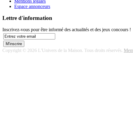
Mentions légales
Espace annonceurs
Lettre d'information
Inscrivez-vous pour être informé des actualités et des jeux concours !
Copyright © 2026 L'Univers de la Maison. Tous droits réservés.
Ment