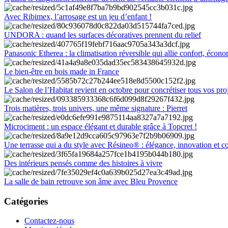
Avec Ribimex, l’arrosage est un jeu d’enfant !
UNDORA : quand les surfaces décoratives prennent du relief
Panasonic Etherea : la climatisation réversible qui allie confort, économ
Le bien-être en bois made in France
Le Salon de l’Habitat revient en octobre pour concrétiser tous vos pro
Trois matières, trois univers, une même signature : Pierret
Microciment : un espace élégant et durable grâce à Topcret !
Une terrasse qui a du style avec Résineo® : élégance, innovation et c
Des intérieurs pensés comme des histoires à vivre
La salle de bain retrouve son âme avec Bleu Provence
Catégories
Contactez-nous