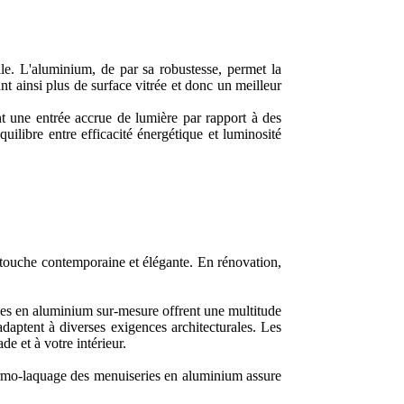
lle. L'aluminium, de par sa robustesse, permet la
ant ainsi plus de surface vitrée et donc un meilleur
ant une entrée accrue de lumière par rapport à des
quilibre entre efficacité énergétique et luminosité
 touche contemporaine et élégante. En rénovation,
ries en aluminium sur-mesure offrent une multitude
adaptent à diverses exigences architecturales. Les
de et à votre intérieur.
 thermo-laquage des menuiseries en aluminium assure