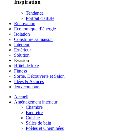
Inspiration
Tendance
Portrait d'artiste
Rénovation
Economique d’énergie
Isolation
Construire sa maison
Intérieur
Extérieur
Solution
Évasion
Hôtel de luxe
Fitness
Sortie, Découverte et Salon
Idées & Astuces
Jeux concours
Accueil
Aménagement intérieur
Chambre
Bien-être
Cuisine
Salles de bain
Poêles et Cheminées