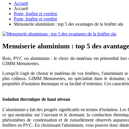
Accueil
Accueil
Porte, fenêtre et verrière
Porte, fenêtre et verrière
Menuiserie aluminium : top 5 des avantages de la fenêtre alu
Menuiserie aluminium : top 5 des avantages
Bois, PVC ou aluminium : le choix du matériau est primordial lors d
GIMM Menuiseries.
Lorsqu'il s'agit de choisir le matériau de vos fenêtres, l'aluminium 
plus coûteux. GIMM Menuiseries, un spécialiste dans le domaine, so
propriétés d'isolation thermique et sa facilité d’entretien. Ces caractér
Isolation thermique de haut niveau
L'aluminium a fait des progrès significatifs en termes d'isolation. L
ce qui neutralise sur l’ouvrant et le dormant, la conduction thermique
phénomènes de condensation et de ruissellement observés auparavant
fenêtres en PVC. En choisissant l'aluminium, vous pouvez donc diminu