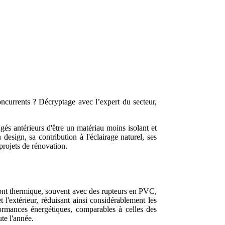
oncurrents ? Décryptage avec l’expert du secteur,
gés antérieurs d'être un matériau moins isolant et
sign, sa contribution à l'éclairage naturel, ses
 projets de rénovation.
 pont thermique, souvent avec des rupteurs en PVC,
 l'extérieur, réduisant ainsi considérablement les
formances énergétiques, comparables à celles des
te l'année.