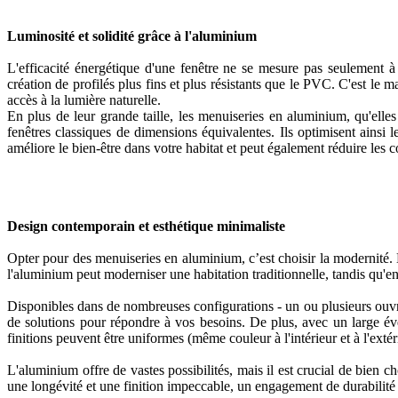
Luminosité et solidité grâce à l'aluminium
L'efficacité énergétique d'une fenêtre ne se mesure pas seulement à
création de profilés plus fins et plus résistants que le PVC. C'est le m
accès à la lumière naturelle.
En plus de leur grande taille, les menuiseries en aluminium, qu'elles
fenêtres classiques de dimensions équivalentes. Ils optimisent ainsi le
améliore le bien-être dans votre habitat et peut également réduire les c
Design contemporain et esthétique minimaliste
Opter pour des menuiseries en aluminium, c’est choisir la modernité.
l'aluminium peut moderniser une habitation traditionnelle, tandis qu'en
Disponibles dans de nombreuses configurations - un ou plusieurs ouvran
de solutions pour répondre à vos besoins. De plus, avec un large évent
finitions peuvent être uniformes (même couleur à l'intérieur et à l'extér
L'aluminium offre de vastes possibilités, mais il est crucial de bien 
une longévité et une finition impeccable, un engagement de durabilité o