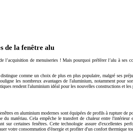
 de la fenêtre alu
e l’acquisition de menuiseries ! Mais pourquoi préférer l’alu à ses c
se distingue comme un choix de plus en plus populaire, malgré ses préju
uligne les nombreux avantages de l'aluminium, notamment pour son de
istiques rendent l'aluminium idéal pour les nouvelles constructions et les
es fenêtres en aluminium modernes sont équipées de profils à rupture de
 du matériau. Cela empêche le transfert de chaleur entre l'intérieur et
 sur certaines fenêtres. Cette technologie assure d'excellentes per
er votre consommation d'énergie et profiter d'un confort thermique tou