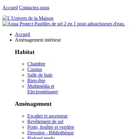
Accueil
Contactez-nous
Accueil
Aménagement intérieur
Habitat
Chambre
Cuisine
Salle de bain
Bien-être
Multimédia et
Electroménager
Aménagement
Escalier et ascenseur
Revêtement de sol
Porte, fenêtre et verrière
Dressing - Bibliothèque
Plafond tendu