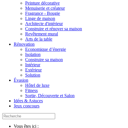
Peinture décorative
Menuiserie et créateur
Fragrance - Bougie
Linge de maison
Architecte d'intérieur
Construire et rénover sa maison
Revêtement mural
Arts de la table
Rénovation
Economique d’énergie
Isolation
Construire sa maison
Intérieur
Extérieur
Solution
Évasion
Hôtel de luxe
Fitness
Sortie, Découverte et Salon
Idées & Astuces
Jeux concours
Vous êtes ici :