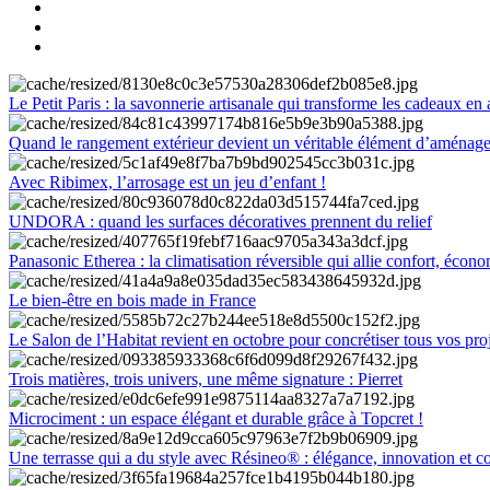
Le Petit Paris : la savonnerie artisanale qui transforme les cadeaux en 
Quand le rangement extérieur devient un véritable élément d’aménag
Avec Ribimex, l’arrosage est un jeu d’enfant !
UNDORA : quand les surfaces décoratives prennent du relief
Panasonic Etherea : la climatisation réversible qui allie confort, économ
Le bien-être en bois made in France
Le Salon de l’Habitat revient en octobre pour concrétiser tous vos pro
Trois matières, trois univers, une même signature : Pierret
Microciment : un espace élégant et durable grâce à Topcret !
Une terrasse qui a du style avec Résineo® : élégance, innovation et c