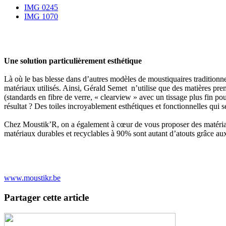
IMG 0245
IMG 1070
Une solution particulièrement esthétique
Là où le bas blesse dans d’autres modèles de moustiquaires traditionnel
matériaux utilisés. Ainsi, Gérald Semet n’utilise que des matières prem
(standards en fibre de verre, « clearview » avec un tissage plus fin po
résultat ? Des toiles incroyablement esthétiques et fonctionnelles qui
Chez Moustik’R, on a également à cœur de vous proposer des matériau
matériaux durables et recyclables à 90% sont autant d’atouts grâce a
www.moustikr.be
Partager cette article