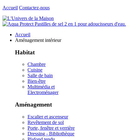
Accueil
Contactez-nous
Accueil
Aménagement intérieur
Habitat
Chambre
Cuisine
Salle de bain
Bien-être
Multimédia et
Electroménager
Aménagement
Escalier et ascenseur
Revêtement de sol
Porte, fenêtre et verrière
Dressing - Bibliothèque
Plafond tendu