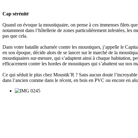
Cap sérénité
Quand on évoque la moustiquaire, on pense à ces immenses filets que l’o
notamment dans l’hôtellerie de zones particulièrement infestées, les m
pas que cela.
Dans votre bataille acharnée contre les moustiques, j’appelle le Capi
en son époque, décide alors de se lancer sur le marché de la moustiquair
moustiquaires sur-mesure, qui s’adaptent ainsi à chaque habitation, p
efficacement contre les hordes de moustiques qui s’abattent sur nos m
Ce qui séduit le plus chez Moustik’R ? Sans aucun doute l’incroyable ca
dans l’ancien comme dans le récent, en bois en PVC ou encore en alu