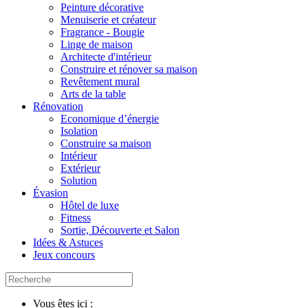
Peinture décorative
Menuiserie et créateur
Fragrance - Bougie
Linge de maison
Architecte d'intérieur
Construire et rénover sa maison
Revêtement mural
Arts de la table
Rénovation
Economique d’énergie
Isolation
Construire sa maison
Intérieur
Extérieur
Solution
Évasion
Hôtel de luxe
Fitness
Sortie, Découverte et Salon
Idées & Astuces
Jeux concours
Vous êtes ici :