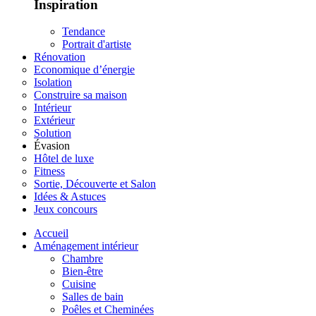
Inspiration
Tendance
Portrait d'artiste
Rénovation
Economique d’énergie
Isolation
Construire sa maison
Intérieur
Extérieur
Solution
Évasion
Hôtel de luxe
Fitness
Sortie, Découverte et Salon
Idées & Astuces
Jeux concours
Accueil
Aménagement intérieur
Chambre
Bien-être
Cuisine
Salles de bain
Poêles et Cheminées