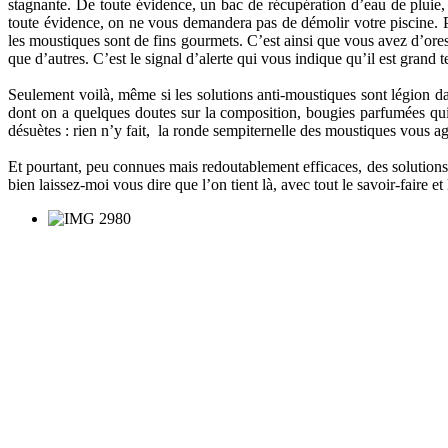
stagnante. De toute évidence, un bac de récupération d’eau de pluie,
toute évidence, on ne vous demandera pas de démolir votre piscine. P
les moustiques sont de fins gourmets. C’est ainsi que vous avez d’ores
que d’autres. C’est le signal d’alerte qui vous indique qu’il est grand 
Seulement voilà, même si les solutions anti-moustiques sont légion d
dont on a quelques doutes sur la composition, bougies parfumées qui
désuètes : rien n’y fait, la ronde sempiternelle des moustiques vous a
Et pourtant, peu connues mais redoutablement efficaces, des solutions
bien laissez-moi vous dire que l’on tient là, avec tout le savoir-faire 