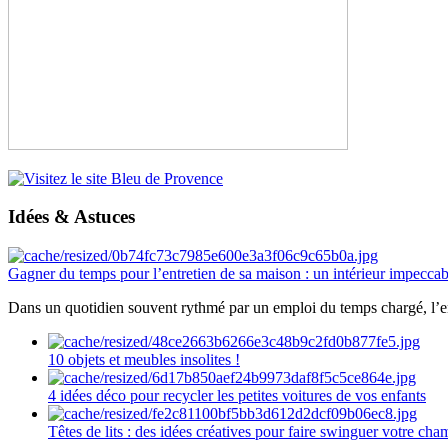
Idées & Astuces
Gagner du temps pour l’entretien de sa maison : un intérieur impeccab
Dans un quotidien souvent rythmé par un emploi du temps chargé, l’ent
10 objets et meubles insolites !
4 idées déco pour recycler les petites voitures de vos enfants
Têtes de lits : des idées créatives pour faire swinguer votre ch