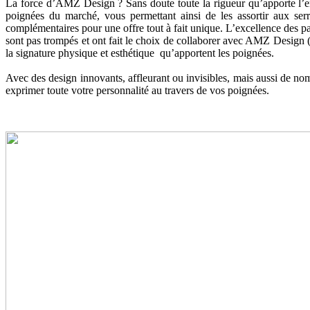
La force d’AMZ Design ? Sans doute toute la rigueur qu’apporte l’ent
poignées du marché, vous permettant ainsi de les assortir aux s
complémentaires pour une offre tout à fait unique. L’excellence des p
sont pas trompés et ont fait le choix de collaborer avec AMZ Design (H
la signature physique et esthétique qu’apportent les poignées.
Avec des design innovants, affleurant ou invisibles, mais aussi de n
exprimer toute votre personnalité au travers de vos poignées.