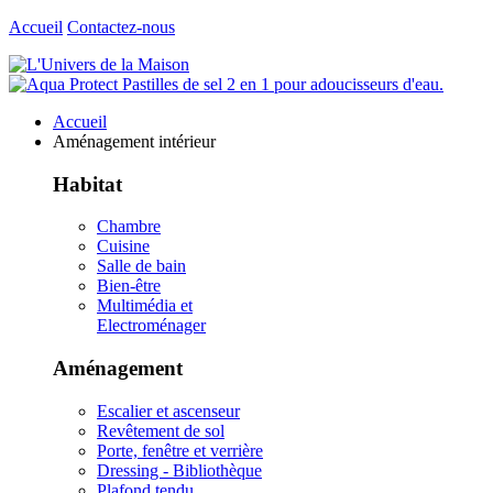
Accueil
Contactez-nous
Accueil
Aménagement intérieur
Habitat
Chambre
Cuisine
Salle de bain
Bien-être
Multimédia et
Electroménager
Aménagement
Escalier et ascenseur
Revêtement de sol
Porte, fenêtre et verrière
Dressing - Bibliothèque
Plafond tendu