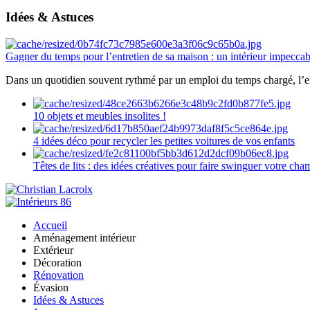
Idées & Astuces
Gagner du temps pour l’entretien de sa maison : un intérieur impeccab
Dans un quotidien souvent rythmé par un emploi du temps chargé, l’ent
10 objets et meubles insolites !
4 idées déco pour recycler les petites voitures de vos enfants
Têtes de lits : des idées créatives pour faire swinguer votre ch
Accueil
Aménagement intérieur
Extérieur
Décoration
Rénovation
Évasion
Idées & Astuces