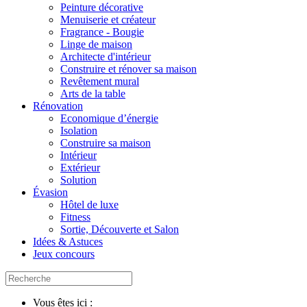
Peinture décorative
Menuiserie et créateur
Fragrance - Bougie
Linge de maison
Architecte d'intérieur
Construire et rénover sa maison
Revêtement mural
Arts de la table
Rénovation
Economique d’énergie
Isolation
Construire sa maison
Intérieur
Extérieur
Solution
Évasion
Hôtel de luxe
Fitness
Sortie, Découverte et Salon
Idées & Astuces
Jeux concours
Vous êtes ici :