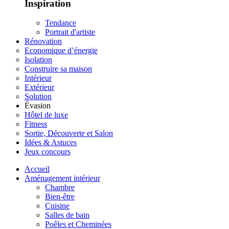
Inspiration
Tendance
Portrait d'artiste
Rénovation
Economique d’énergie
Isolation
Construire sa maison
Intérieur
Extérieur
Solution
Évasion
Hôtel de luxe
Fitness
Sortie, Découverte et Salon
Idées & Astuces
Jeux concours
Accueil
Aménagement intérieur
Chambre
Bien-être
Cuisine
Salles de bain
Poêles et Cheminées