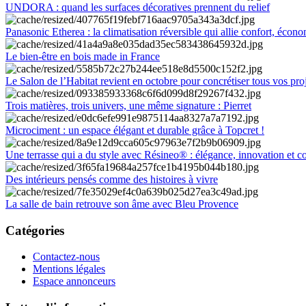
UNDORA : quand les surfaces décoratives prennent du relief
Panasonic Etherea : la climatisation réversible qui allie confort, économ
Le bien-être en bois made in France
Le Salon de l’Habitat revient en octobre pour concrétiser tous vos pro
Trois matières, trois univers, une même signature : Pierret
Microciment : un espace élégant et durable grâce à Topcret !
Une terrasse qui a du style avec Résineo® : élégance, innovation et c
Des intérieurs pensés comme des histoires à vivre
La salle de bain retrouve son âme avec Bleu Provence
Catégories
Contactez-nous
Mentions légales
Espace annonceurs