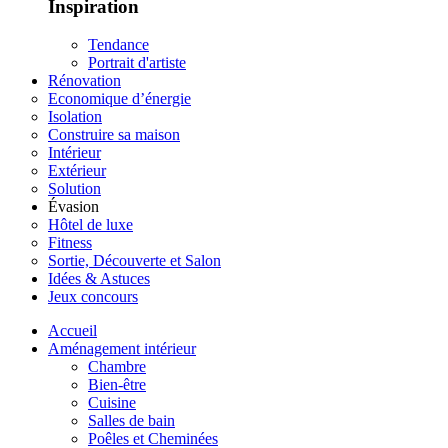
Inspiration
Tendance
Portrait d'artiste
Rénovation
Economique d’énergie
Isolation
Construire sa maison
Intérieur
Extérieur
Solution
Évasion
Hôtel de luxe
Fitness
Sortie, Découverte et Salon
Idées & Astuces
Jeux concours
Accueil
Aménagement intérieur
Chambre
Bien-être
Cuisine
Salles de bain
Poêles et Cheminées