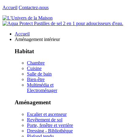
Accueil
Contactez-nous
Accueil
Aménagement intérieur
Habitat
Chambre
Cuisine
Salle de bain
Bien-être
Multimédia et
Electroménager
Aménagement
Escalier et ascenseur
Revêtement de sol
Porte, fenêtre et verrière
Dressing - Bibliothèque
Plafond tendu