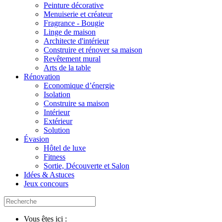
Peinture décorative
Menuiserie et créateur
Fragrance - Bougie
Linge de maison
Architecte d'intérieur
Construire et rénover sa maison
Revêtement mural
Arts de la table
Rénovation
Economique d’énergie
Isolation
Construire sa maison
Intérieur
Extérieur
Solution
Évasion
Hôtel de luxe
Fitness
Sortie, Découverte et Salon
Idées & Astuces
Jeux concours
Vous êtes ici :