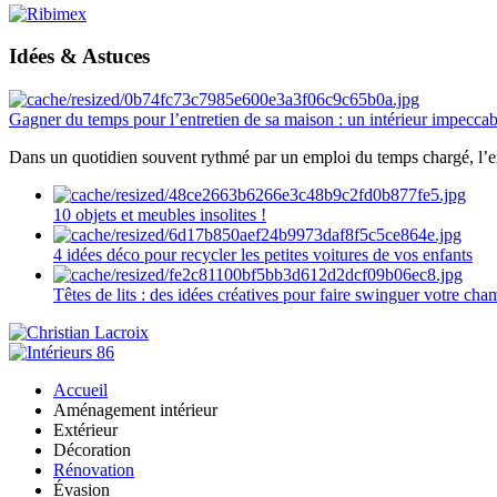
Idées & Astuces
Gagner du temps pour l’entretien de sa maison : un intérieur impeccab
Dans un quotidien souvent rythmé par un emploi du temps chargé, l’ent
10 objets et meubles insolites !
4 idées déco pour recycler les petites voitures de vos enfants
Têtes de lits : des idées créatives pour faire swinguer votre ch
Accueil
Aménagement intérieur
Extérieur
Décoration
Rénovation
Évasion