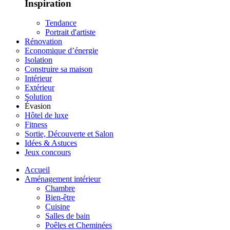
Inspiration
Tendance
Portrait d'artiste
Rénovation
Economique d’énergie
Isolation
Construire sa maison
Intérieur
Extérieur
Solution
Évasion
Hôtel de luxe
Fitness
Sortie, Découverte et Salon
Idées & Astuces
Jeux concours
Accueil
Aménagement intérieur
Chambre
Bien-être
Cuisine
Salles de bain
Poêles et Cheminées