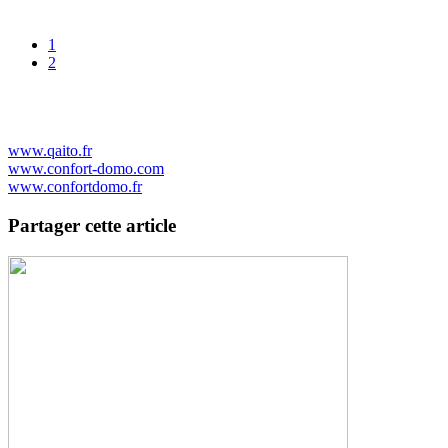
1
2
www.qaito.fr
www.confort-domo.com
www.confortdomo.fr
Partager cette article