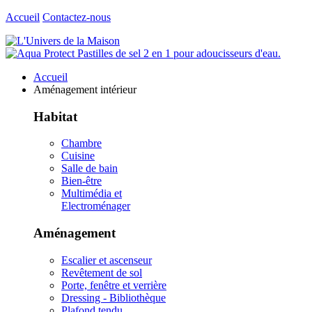
Accueil
Contactez-nous
Accueil
Aménagement intérieur
Habitat
Chambre
Cuisine
Salle de bain
Bien-être
Multimédia et
Electroménager
Aménagement
Escalier et ascenseur
Revêtement de sol
Porte, fenêtre et verrière
Dressing - Bibliothèque
Plafond tendu