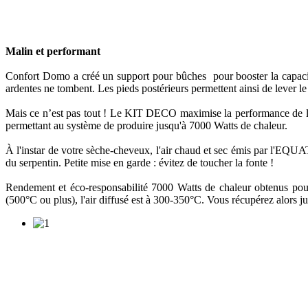
Malin et performant
Confort Domo a créé un support pour bûches pour booster la capaci
ardentes ne tombent. Les pieds postérieurs permettent ainsi de lever l
Mais ce n’est pas tout ! Le KIT DECO maximise la performance de l'E
permettant au système de produire jusqu'à 7000 Watts de chaleur.
À l'instar de votre sèche-cheveux, l'air chaud et sec émis par l'EQUAT
du serpentin. Petite mise en garde : évitez de toucher la fonte !
Rendement et éco-responsabilité 7000 Watts de chaleur obtenus pour
(500°C ou plus), l'air diffusé est à 300-350°C. Vous récupérez alors j