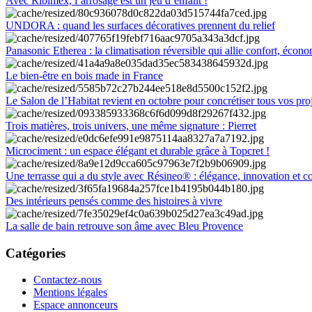
Avec Ribimex, l’arrosage est un jeu d’enfant !
UNDORA : quand les surfaces décoratives prennent du relief
Panasonic Etherea : la climatisation réversible qui allie confort, économ
Le bien-être en bois made in France
Le Salon de l’Habitat revient en octobre pour concrétiser tous vos pro
Trois matières, trois univers, une même signature : Pierret
Microciment : un espace élégant et durable grâce à Topcret !
Une terrasse qui a du style avec Résineo® : élégance, innovation et c
Des intérieurs pensés comme des histoires à vivre
La salle de bain retrouve son âme avec Bleu Provence
Catégories
Contactez-nous
Mentions légales
Espace annonceurs