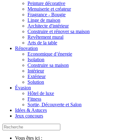
Peinture décorative
Menuiserie et créateur
Fragrance - Bougie
Linge de maison
Architecte d'intérieur
Construire et rénover sa maison
Revêtement mural
Arts de la table
Rénovation
Economique d’énergie
Isolation
Construire sa maison
Intérieur
Extérieur
Solution
Évasion
Hôtel de luxe
Fitness
Sortie, Découverte et Salon
Idées & Astuces
Jeux concours
Vous êtes ici :