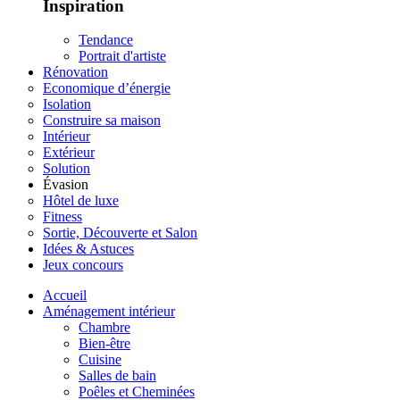
Inspiration
Tendance
Portrait d'artiste
Rénovation
Economique d’énergie
Isolation
Construire sa maison
Intérieur
Extérieur
Solution
Évasion
Hôtel de luxe
Fitness
Sortie, Découverte et Salon
Idées & Astuces
Jeux concours
Accueil
Aménagement intérieur
Chambre
Bien-être
Cuisine
Salles de bain
Poêles et Cheminées