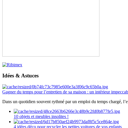
Idées & Astuces
Gagner du temps pour l’entretien de sa maison : un intérieur impeccab
Dans un quotidien souvent rythmé par un emploi du temps chargé, l’ent
10 objets et meubles insolites !
4 idées déco pour recycler les petites voitures de vos enfants