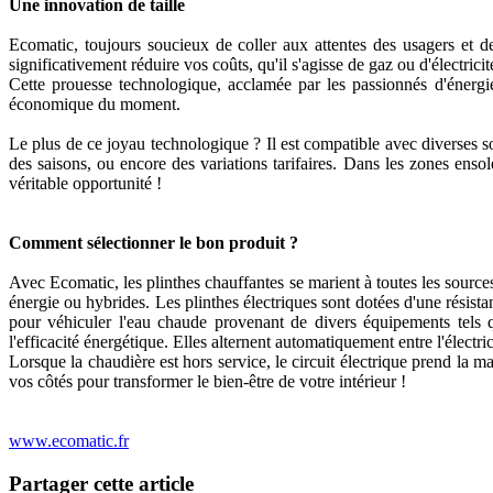
Une innovation de taille
Ecomatic, toujours soucieux de coller aux attentes des usagers et d
significativement réduire vos coûts, qu'il s'agisse de gaz ou d'électr
Cette prouesse technologique, acclamée par les passionnés d'énergies
économique du moment.
Le plus de ce joyau technologique ? Il est compatible avec diverses so
des saisons, ou encore des variations tarifaires. Dans les zones ensole
véritable opportunité !
Comment sélectionner le bon produit ?
Avec Ecomatic, les plinthes chauffantes se marient à toutes les sources
énergie ou hybrides. Les plinthes électriques sont dotées d'une résist
pour véhiculer l'eau chaude provenant de divers équipements tels q
l'efficacité énergétique. Elles alternent automatiquement entre l'électri
Lorsque la chaudière est hors service, le circuit électrique prend la m
vos côtés pour transformer le bien-être de votre intérieur !
www.ecomatic.fr
Partager cette article