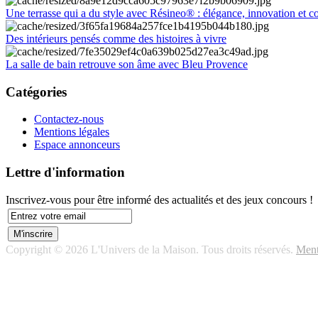
Une terrasse qui a du style avec Résineo® : élégance, innovation et c
Des intérieurs pensés comme des histoires à vivre
La salle de bain retrouve son âme avec Bleu Provence
Catégories
Contactez-nous
Mentions légales
Espace annonceurs
Lettre d'information
Inscrivez-vous pour être informé des actualités et des jeux concours !
Copyright © 2026 L'Univers de la Maison. Tous droits réservés.
Ment