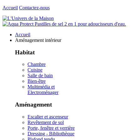
Accueil
Contactez-nous
Accueil
Aménagement intérieur
Habitat
Chambre
Cuisine
Salle de bain
Bien-être
Multimédia et
Electroménager
Aménagement
Escalier et ascenseur
Revêtement de sol
Porte, fenêtre et verrière
Dressing - Bibliothèque
Plafond tendu