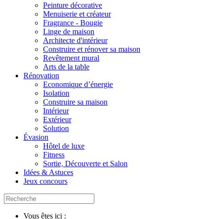
Peinture décorative
Menuiserie et créateur
Fragrance - Bougie
Linge de maison
Architecte d'intérieur
Construire et rénover sa maison
Revêtement mural
Arts de la table
Rénovation
Economique d’énergie
Isolation
Construire sa maison
Intérieur
Extérieur
Solution
Évasion
Hôtel de luxe
Fitness
Sortie, Découverte et Salon
Idées & Astuces
Jeux concours
Vous êtes ici :