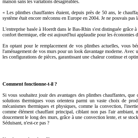
maison sans les variations désagréables.
« Les plinthes chauffantes étaient, depuis près de 50 ans, le chauf
système était encore méconnu en Europe en 2004. Je ne pouvais pas l
L'entreprise basée à Hoerdt dans le Bas-Rhin s'est distinguée grâce à 
confort thermique, elle est aujourd'hui applaudie pour les économies d
En optant pour le remplacement de vos plinthes actuelles, vous béné
l'aménagement de vos murs pour un look davantage moderne. Avec un c
les configurations de pièces, garantissant une chaleur continue et opti
Comment fonctionne-t-il ?
Si vous souhaitez jouir des avantages des plinthes chauffantes, que 
solutions thermiques vous orientera parmi un vaste choix de produi
mécanismes thermiques et physiques, comme la convection, l'inertie
comme élément chauffant principal, ciblant non pas l'air ambiant, m
doucement le long des murs, grâce à une convection lente, et se stocke 
Séduisant, n'est-ce pas ?