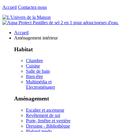
Accueil
Contactez-nous
Accueil
Aménagement intérieur
Habitat
Chambre
Cuisine
Salle de bain
Bien-être
Multimédia et
Electroménager
Aménagement
Escalier et ascenseur
Revêtement de sol
Porte, fenêtre et verrière
Dressing - Bibliothèque
Plafond tendu