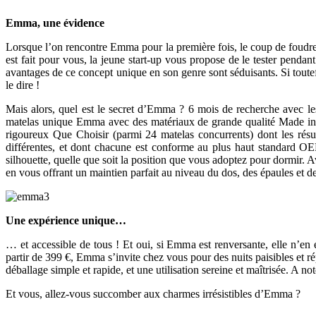
Emma, une évidence
Lorsque l’on rencontre Emma pour la première fois, le coup de foudre 
est fait pour vous, la jeune start-up vous propose de le tester pendan
avantages de ce concept unique en son genre sont séduisants. Si toute
le dire !
Mais alors, quel est le secret d’Emma ? 6 mois de recherche avec l
matelas unique Emma avec des matériaux de grande qualité Made in G
rigoureux Que Choisir (parmi 24 matelas concurrents) dont les résult
différentes, et dont chacune est conforme au plus haut standard
silhouette, quelle que soit la position que vous adoptez pour dormir. 
en vous offrant un maintien parfait au niveau du dos, des épaules et d
Une expérience unique…
… et accessible de tous ! Et oui, si Emma est renversante, elle n’en 
partir de 399 €, Emma s’invite chez vous pour des nuits paisibles et r
déballage simple et rapide, et une utilisation sereine et maîtrisée. A 
Et vous, allez-vous succomber aux charmes irrésistibles d’Emma ?