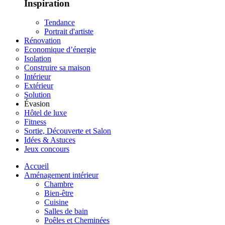
Inspiration
Tendance
Portrait d'artiste
Rénovation
Economique d’énergie
Isolation
Construire sa maison
Intérieur
Extérieur
Solution
Évasion
Hôtel de luxe
Fitness
Sortie, Découverte et Salon
Idées & Astuces
Jeux concours
Accueil
Aménagement intérieur
Chambre
Bien-être
Cuisine
Salles de bain
Poêles et Cheminées