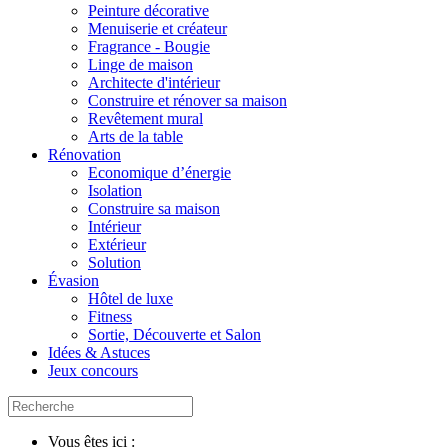
Peinture décorative
Menuiserie et créateur
Fragrance - Bougie
Linge de maison
Architecte d'intérieur
Construire et rénover sa maison
Revêtement mural
Arts de la table
Rénovation
Economique d’énergie
Isolation
Construire sa maison
Intérieur
Extérieur
Solution
Évasion
Hôtel de luxe
Fitness
Sortie, Découverte et Salon
Idées & Astuces
Jeux concours
Vous êtes ici :