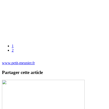
1
2
www.petit-meunier.fr
Partager cette article