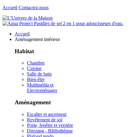
Accueil
Contactez-nous
Accueil
Aménagement intérieur
Habitat
Chambre
Cuisine
Salle de bain
Bien-être
Multimédia et
Electroménager
Aménagement
Escalier et ascenseur
Revêtement de sol
Porte, fenêtre et verrière
Dressing - Bibliothèque
Plafond tendu