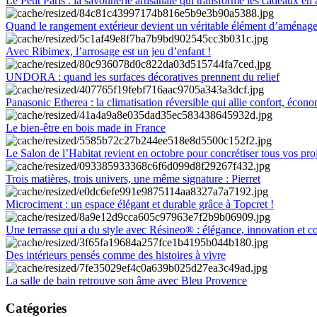
Le Petit Paris : la savonnerie artisanale qui transforme les cadeaux en 
Quand le rangement extérieur devient un véritable élément d’aménag
Avec Ribimex, l’arrosage est un jeu d’enfant !
UNDORA : quand les surfaces décoratives prennent du relief
Panasonic Etherea : la climatisation réversible qui allie confort, économ
Le bien-être en bois made in France
Le Salon de l’Habitat revient en octobre pour concrétiser tous vos pro
Trois matières, trois univers, une même signature : Pierret
Microciment : un espace élégant et durable grâce à Topcret !
Une terrasse qui a du style avec Résineo® : élégance, innovation et c
Des intérieurs pensés comme des histoires à vivre
La salle de bain retrouve son âme avec Bleu Provence
Catégories