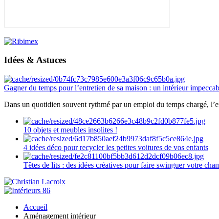
Idées & Astuces
Gagner du temps pour l’entretien de sa maison : un intérieur impeccab
Dans un quotidien souvent rythmé par un emploi du temps chargé, l’ent
10 objets et meubles insolites !
4 idées déco pour recycler les petites voitures de vos enfants
Têtes de lits : des idées créatives pour faire swinguer votre ch
Accueil
Aménagement intérieur