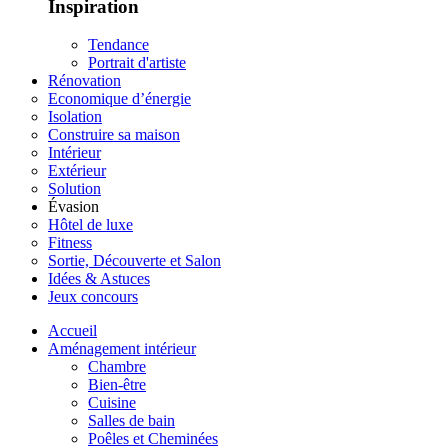
Inspiration
Tendance
Portrait d'artiste
Rénovation
Economique d’énergie
Isolation
Construire sa maison
Intérieur
Extérieur
Solution
Évasion
Hôtel de luxe
Fitness
Sortie, Découverte et Salon
Idées & Astuces
Jeux concours
Accueil
Aménagement intérieur
Chambre
Bien-être
Cuisine
Salles de bain
Poêles et Cheminées