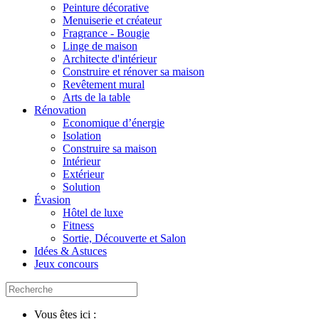
Peinture décorative
Menuiserie et créateur
Fragrance - Bougie
Linge de maison
Architecte d'intérieur
Construire et rénover sa maison
Revêtement mural
Arts de la table
Rénovation
Economique d’énergie
Isolation
Construire sa maison
Intérieur
Extérieur
Solution
Évasion
Hôtel de luxe
Fitness
Sortie, Découverte et Salon
Idées & Astuces
Jeux concours
Vous êtes ici :