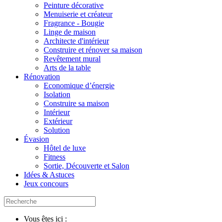
Peinture décorative
Menuiserie et créateur
Fragrance - Bougie
Linge de maison
Architecte d'intérieur
Construire et rénover sa maison
Revêtement mural
Arts de la table
Rénovation
Economique d’énergie
Isolation
Construire sa maison
Intérieur
Extérieur
Solution
Évasion
Hôtel de luxe
Fitness
Sortie, Découverte et Salon
Idées & Astuces
Jeux concours
Vous êtes ici :