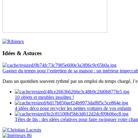
Idées & Astuces
Gagner du temps pour l’entretien de sa maison : un intérieur impeccab
Dans un quotidien souvent rythmé par un emploi du temps chargé, l’ent
10 objets et meubles insolites !
4 idées déco pour recycler les petites voitures de vos enfants
Têtes de lits : des idées créatives pour faire swinguer votre ch