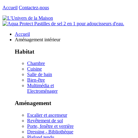
Accueil
Contactez-nous
Accueil
Aménagement intérieur
Habitat
Chambre
Cuisine
Salle de bain
Bien-être
Multimédia et
Electroménager
Aménagement
Escalier et ascenseur
Revêtement de sol
Porte, fenêtre et verrière
Dressing - Bibliothèque
Plafond tendu