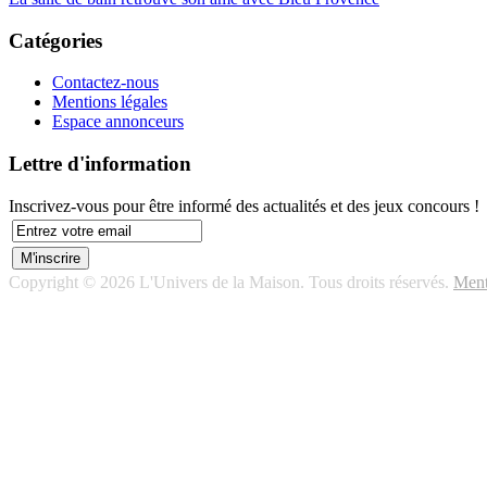
Catégories
Contactez-nous
Mentions légales
Espace annonceurs
Lettre d'information
Inscrivez-vous pour être informé des actualités et des jeux concours !
Copyright © 2026 L'Univers de la Maison. Tous droits réservés.
Ment