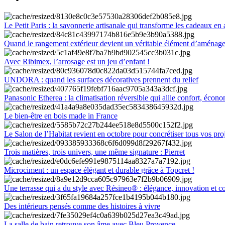
Le Petit Paris : la savonnerie artisanale qui transforme les cadeaux en 
Quand le rangement extérieur devient un véritable élément d’aménag
Avec Ribimex, l’arrosage est un jeu d’enfant !
UNDORA : quand les surfaces décoratives prennent du relief
Panasonic Etherea : la climatisation réversible qui allie confort, économ
Le bien-être en bois made in France
Le Salon de l’Habitat revient en octobre pour concrétiser tous vos pro
Trois matières, trois univers, une même signature : Pierret
Microciment : un espace élégant et durable grâce à Topcret !
Une terrasse qui a du style avec Résineo® : élégance, innovation et c
Des intérieurs pensés comme des histoires à vivre
La salle de bain retrouve son âme avec Bleu Provence