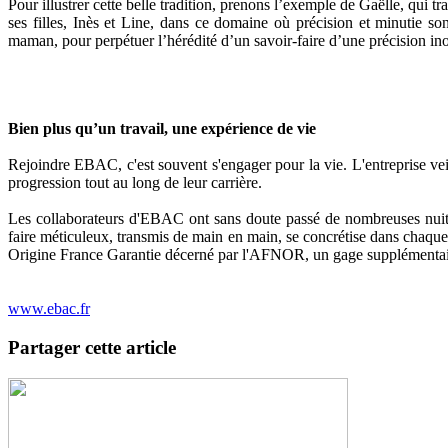
Pour illustrer cette belle tradition, prenons l’exemple de Gaëlle, qui
ses filles, Inès et Line, dans ce domaine où précision et minutie son
maman, pour perpétuer l’hérédité d’un savoir-faire d’une précision ino
Bien plus qu’un travail, une expérience de vie
Rejoindre EBAC, c'est souvent s'engager pour la vie. L'entreprise veil
progression tout au long de leur carrière.
Les collaborateurs d'EBAC ont sans doute passé de nombreuses nuits 
faire méticuleux, transmis de main en main, se concrétise dans chaque p
Origine France Garantie décerné par l'AFNOR, un gage supplémentair
www.ebac.fr
Partager cette article