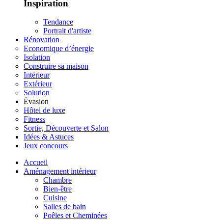
Inspiration
Tendance
Portrait d'artiste
Rénovation
Economique d’énergie
Isolation
Construire sa maison
Intérieur
Extérieur
Solution
Évasion
Hôtel de luxe
Fitness
Sortie, Découverte et Salon
Idées & Astuces
Jeux concours
Accueil
Aménagement intérieur
Chambre
Bien-être
Cuisine
Salles de bain
Poêles et Cheminées