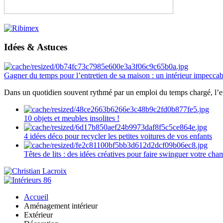
Idées & Astuces
Gagner du temps pour l’entretien de sa maison : un intérieur impeccab
Dans un quotidien souvent rythmé par un emploi du temps chargé, l’ent
10 objets et meubles insolites !
4 idées déco pour recycler les petites voitures de vos enfants
Têtes de lits : des idées créatives pour faire swinguer votre ch
Accueil
Aménagement intérieur
Extérieur