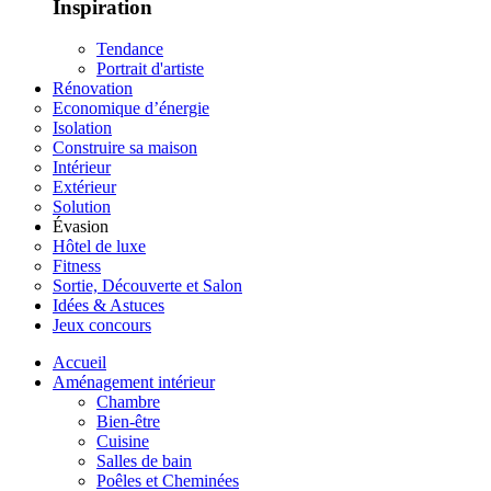
Inspiration
Tendance
Portrait d'artiste
Rénovation
Economique d’énergie
Isolation
Construire sa maison
Intérieur
Extérieur
Solution
Évasion
Hôtel de luxe
Fitness
Sortie, Découverte et Salon
Idées & Astuces
Jeux concours
Accueil
Aménagement intérieur
Chambre
Bien-être
Cuisine
Salles de bain
Poêles et Cheminées