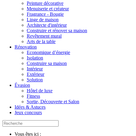
Peinture décorative
Menuiserie et créateur
Fragrance - Bougie
Linge de maison
Architecte d'intérieur
Construire et rénover sa maison
Revêtement mural
Arts de la table
Rénovation
Economique d’énergie
Isolation
Construire sa maison
Intérieur
Extérieur
Solution
Évasion
Hôtel de luxe
Fitness
Sortie, Découverte et Salon
Idées & Astuces
Jeux concours
Vous êtes ici :