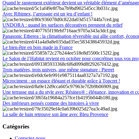
Quand le rangement extérieur devient un véritable élément d’aménag
Avec Ribimex, l’arrosage est un jeu d’enfant !
UNDORA : quand les surfaces décoratives prennent du relief
Panasonic Etherea : la climatisation réversible qui allie confort, économ
Le bien-être en bois made in France
Le Salon de l’Habitat revient en octobre pour concrétiser tous vos pro
Trois matières, trois univers, une même signature : Pierret
Microciment : un espace élégant et durable grâce à Topcret !
Une terrasse qui a du style avec Résineo® : élégance, innovation et c
Des intérieurs pensés comme des histoires à vivre
La salle de bain retrouve son âme avec Bleu Provence
Catégories
Contactez-nous