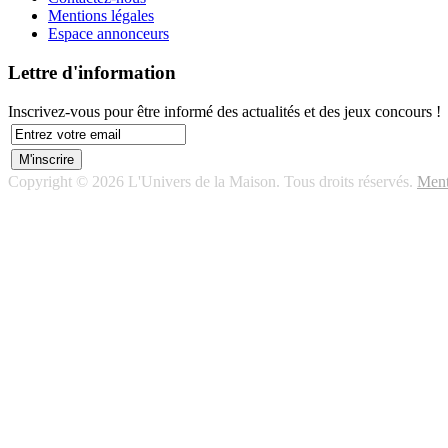
Mentions légales
Espace annonceurs
Lettre d'information
Inscrivez-vous pour être informé des actualités et des jeux concours !
Copyright © 2026 L'Univers de la Maison. Tous droits réservés.
Ment