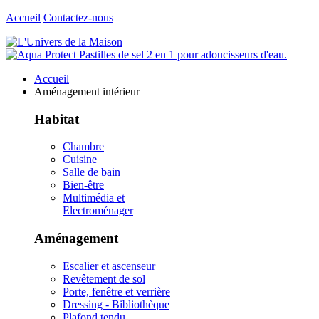
Accueil
Contactez-nous
Accueil
Aménagement intérieur
Habitat
Chambre
Cuisine
Salle de bain
Bien-être
Multimédia et
Electroménager
Aménagement
Escalier et ascenseur
Revêtement de sol
Porte, fenêtre et verrière
Dressing - Bibliothèque
Plafond tendu