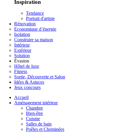
Inspiration
Tendance
Portrait d'artiste
Rénovation
Economique d’énergie
Isolation
Construire sa maison
Intérieur
Extérieur
Solution
Évasion
Hôtel de luxe
Fitness
Sortie, Découverte et Salon
Idées & Astuces
Jeux concours
Accueil
Aménagement intérieur
Chambre
Bien-être
Cuisine
Salles de bain
Poêles et Cheminées