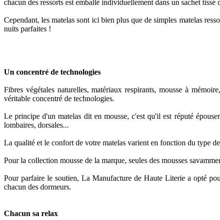
chacun des ressorts est emballé individuellement dans un sachet tissé
Cependant, les matelas sont ici bien plus que de simples matelas ressort
nuits parfaites !
Un concentré de technologies
Fibres végétales naturelles, matériaux respirants, mousse à mémoire
véritable concentré de technologies.
Le principe d'un matelas dit en mousse, c'est qu'il est réputé épouser 
lombaires, dorsales...
La qualité et le confort de votre matelas varient en fonction du type d
Pour la collection mousse de la marque, seules des mousses savamment
Pour parfaire le soutien, La Manufacture de Haute Literie a opté po
chacun des dormeurs.
Chacun sa relax