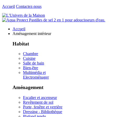
Accueil
Contactez-nous
Accueil
Aménagement intérieur
Habitat
Chambre
Cuisine
Salle de bain
Bien-être
Multimédia et
Electroménager
Aménagement
Escalier et ascenseur
Revêtement de sol
Porte, fenêtre et verrière
Dressing - Bibliothèque
Plafond tendu