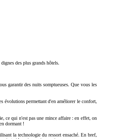
 dignes des plus grands hôtels.
 vous garantir des nuits somptueuses. Que vous les
s évolutions permettant d'en améliorer le confort,
ie, ce qui n'est pas une mince affaire : en effet, on
 en dormant !
isant la technologie du ressort ensaché. En bref,