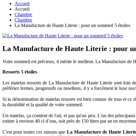
Accueil
Accueil
Chambre
Chambre
La Manufacture de Haute Literie : pour un sommeil 5 étoiles
La Manufacture de Haute Literie : pour un
Votre sommeil est précieux, il mérite le meilleur. La Manufacture de H
Ressorts 5 étoiles
Les matelas ressorts de La Manufacture de Haute Literie sont loin de 
préfériez fermes, progressifs ou moelleux, il y a forcément le luxe no
Si la dénomination de matelas ressorts est bien connue de tous et ce d
la durabilité et la qualité de votre sommeil.
Un matelas, ça contient de l'air, et pas qu'un peu. L'un des principaux at
estime à environ 40 cl d’eau, soit près de 150 litres par an en moyenn
C'est pour toutes ces raisons que
La Manufacture de Haute Literi