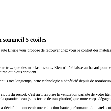
 sommeil 5 étoiles
aute Literie vous propose de retrouver chez vous le confort des matelas
n'être... que des matelas ressorts. Rien n'a été laissé au hasard pour
cturne qui vous convient.
epuis très longtemps, cette technologie a bénéficié depuis de nombreuse
outs du ressort, c'est qu'il favorise la ventilation parfaite de votre liter
e la quantité d'eau (sous forme de transpiration) que notre corps dégage
e
a décidé de concevoir une collection haute performance de matelas util