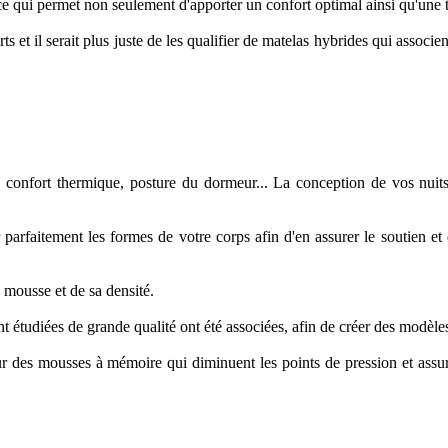
 ce qui permet non seulement d'apporter un confort optimal ainsi qu'une
s et il serait plus juste de les qualifier de matelas hybrides qui associ
, confort thermique, posture du dormeur... La conception de vos nuits
parfaitement les formes de votre corps afin d'en assurer le soutien et d'
e mousse et de sa densité.
 étudiées de grande qualité ont été associées, afin de créer des modèl
ur des mousses à mémoire qui diminuent les points de pression et ass