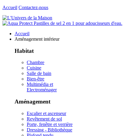
Accueil
Contactez-nous
Accueil
Aménagement intérieur
Habitat
Chambre
Cuisine
Salle de bain
Bien-être
Multimédia et
Electroménager
Aménagement
Escalier et ascenseur
Revêtement de sol
Porte, fenêtre et verrière
Dressing - Bibliothèque
Plafond tendu