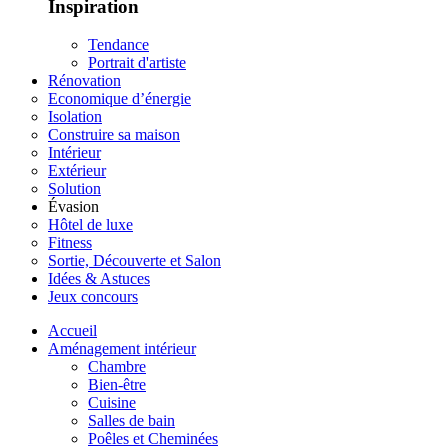
Inspiration
Tendance
Portrait d'artiste
Rénovation
Economique d’énergie
Isolation
Construire sa maison
Intérieur
Extérieur
Solution
Évasion
Hôtel de luxe
Fitness
Sortie, Découverte et Salon
Idées & Astuces
Jeux concours
Accueil
Aménagement intérieur
Chambre
Bien-être
Cuisine
Salles de bain
Poêles et Cheminées