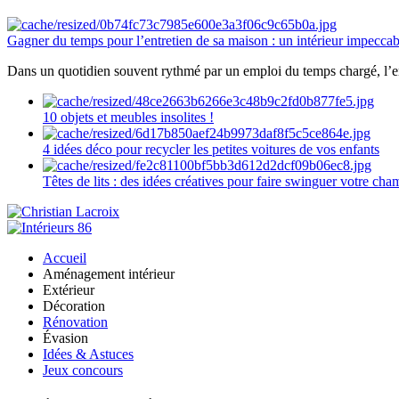
Gagner du temps pour l’entretien de sa maison : un intérieur impeccab
Dans un quotidien souvent rythmé par un emploi du temps chargé, l’ent
10 objets et meubles insolites !
4 idées déco pour recycler les petites voitures de vos enfants
Têtes de lits : des idées créatives pour faire swinguer votre ch
Accueil
Aménagement intérieur
Extérieur
Décoration
Rénovation
Évasion
Idées & Astuces
Jeux concours