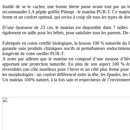
Inutile de se le cacher, une bonne literie passe avant tout par un
recommander LA pépite griffée Pilimpi : le matelas PUR-T. Ce matelas 
ferme et un confort optimal, qui ravira à coup sûr tous les types de do
D’une épaisseur de 23 cm, le matelas est disponible dans 7 tail
également en taille pour les bébés, pour satisfaire tous les parents. D
Fabriquée en coton certifié biologique, la housse 100 % naturelle du PU
garantie sans produits chimiques nocifs ni perturbateurs endocriniens.
longévité de votre oreiller PUR-T.
A noter par ailleurs que le matelas est composé d’une mousse d’hévéa
apportant une protection naturelle. En plus de son aspect 100 % éco
réversibles (un côté moelleux pour l’hiver et un côté plus ferme pou
les morphologies : un confort différencié entre la tête, les épaules, les 
Un matelas 100% naturel, à la fois sain et respectueux de l’environneme