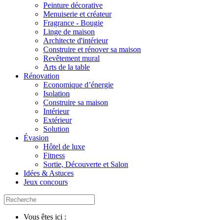
Peinture décorative
Menuiserie et créateur
Fragrance - Bougie
Linge de maison
Architecte d'intérieur
Construire et rénover sa maison
Revêtement mural
Arts de la table
Rénovation
Economique d’énergie
Isolation
Construire sa maison
Intérieur
Extérieur
Solution
Évasion
Hôtel de luxe
Fitness
Sortie, Découverte et Salon
Idées & Astuces
Jeux concours
Vous êtes ici :