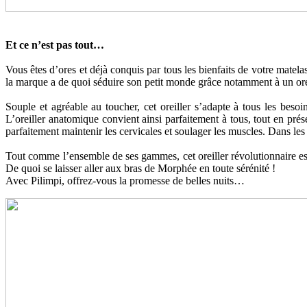
Et ce n’est pas tout…
Vous êtes d’ores et déjà conquis par tous les bienfaits de votre matel
la marque a de quoi séduire son petit monde grâce notamment à un ore
Souple et agréable au toucher, cet oreiller s’adapte à tous les besoi
L’oreiller anatomique convient ainsi parfaitement à tous, tout en pré
parfaitement maintenir les cervicales et soulager les muscles. Dans le
Tout comme l’ensemble de ses gammes, cet oreiller révolutionnaire es
De quoi se laisser aller aux bras de Morphée en toute sérénité !
Avec Pilimpi, offrez-vous la promesse de belles nuits…