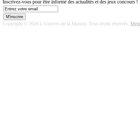
Inscrivez-vous pour être informé des actualités et des jeux concours !
Copyright © 2026 L'Univers de la Maison. Tous droits réservés.
Ment