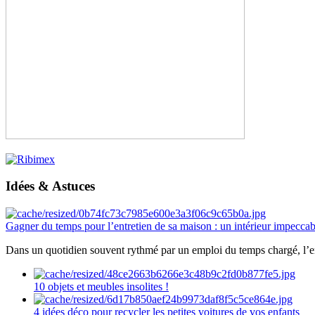
Idées & Astuces
Gagner du temps pour l’entretien de sa maison : un intérieur impeccab
Dans un quotidien souvent rythmé par un emploi du temps chargé, l’ent
10 objets et meubles insolites !
4 idées déco pour recycler les petites voitures de vos enfants