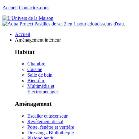
Accueil
Contactez-nous
Accueil
Aménagement intérieur
Habitat
Chambre
Cuisine
Salle de bain
Bien-être
Multimédia et
Electroménager
Aménagement
Escalier et ascenseur
Revêtement de sol
Porte, fenêtre et verrière
Dressing - Bibliothèque
Plafond tendu