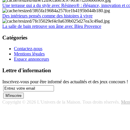
Une terrasse qui a du style avec Résineo® : élégance, innovation et c
Des intérieurs pensés comme des histoires à vivre
La salle de bain retrouve son âme avec Bleu Provence
Catégories
Contactez-nous
Mentions légales
Espace annonceurs
Lettre d'information
Inscrivez-vous pour être informé des actualités et des jeux concours !
Copyright © 2026 L'Univers de la Maison. Tous droits réservés.
Ment