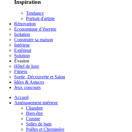
Inspiration
Tendance
Portrait d'artiste
Rénovation
Economique d’énergie
Isolation
Construire sa maison
Intérieur
Extérieur
Solution
Évasion
Hôtel de luxe
Fitness
Sortie, Découverte et Salon
Idées & Astuces
Jeux concours
Accueil
Aménagement intérieur
Chambre
Bien-être
Cuisine
Salles de bain
Poêles et Cheminées