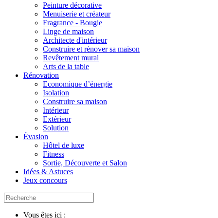
Peinture décorative
Menuiserie et créateur
Fragrance - Bougie
Linge de maison
Architecte d'intérieur
Construire et rénover sa maison
Revêtement mural
Arts de la table
Rénovation
Economique d’énergie
Isolation
Construire sa maison
Intérieur
Extérieur
Solution
Évasion
Hôtel de luxe
Fitness
Sortie, Découverte et Salon
Idées & Astuces
Jeux concours
Vous êtes ici :