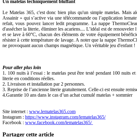
Un matelas techniquement bluffant
Le Matelas 365, c'est donc bien plus qu'un simple matelas. Mais 
Assainir » qui s’active via une télécommande ou l’application lematela
refait, vous pouvez lancer ledit programme. La nappe ThermoClean®
d'assécher la literie, éliminer les acariens.... L’idéal est de renouvel
et se lave à 60°C, chacun des éléments de votre équipement bénéficier
résister à cette température de lavage. A noter que la nappe ThermoC
ne provoquant aucun champs magnétique. Un véritable jeu d'enfant !
Pour aller plus loin
1. 100 nuits à l’essai : le matelas peut être testé pendant 100 nuits 
literie en conditions réelles.
2. Livraison et installation par 2 personnes.
3. Reprise de l’ancienne literie gratuitement. Celle-ci est ensuite remi
4.Garantie 10 ans dans le cas d’un achat cumulé matelas + sommier
Site internet :
www.lematelas365.com
Instagram :
https://www.instagram.com/lematelas365/
Facebook :
www.facebook.com/lematelas365/
Partager cette article