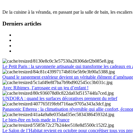
De la cuisine à la véranda, en passant par la salle de bain, les escalier
Derniers articles
Le Petit Paris : la savonnerie artisanale qui transforme les cadeaux en 
Quand le rangement extérieur devient un véritable élément d’aménag
Avec Ribimex, l’arrosage est un jeu d’enfant !
UNDORA : quand les surfaces décoratives prennent du relief
Panasonic Etherea : la climatisation réversible qui allie confort, économ
Le bien-être en bois made in France
Le Salon de l’Habitat revient en octobre pour concrétiser tous vos pro