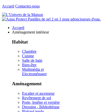
Accueil
Contactez-nous
Accueil
Aménagement intérieur
Habitat
Chambre
Cuisine
Salle de bain
Bien-être
Multimédia et
Electroménager
Aménagement
Escalier et ascenseur
Revêtement de sol
Porte, fenêtre et verrière
Dressing - Bibliothèque
Plafond tendu