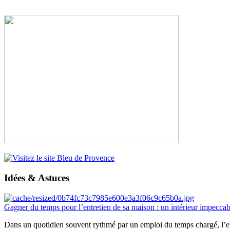
Idées & Astuces
Gagner du temps pour l’entretien de sa maison : un intérieur impeccab
Dans un quotidien souvent rythmé par un emploi du temps chargé, l’ent