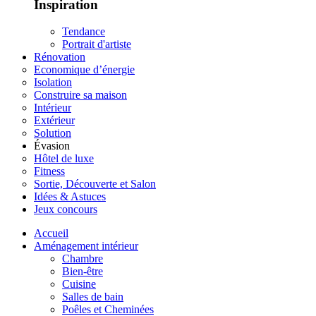
Inspiration
Tendance
Portrait d'artiste
Rénovation
Economique d’énergie
Isolation
Construire sa maison
Intérieur
Extérieur
Solution
Évasion
Hôtel de luxe
Fitness
Sortie, Découverte et Salon
Idées & Astuces
Jeux concours
Accueil
Aménagement intérieur
Chambre
Bien-être
Cuisine
Salles de bain
Poêles et Cheminées