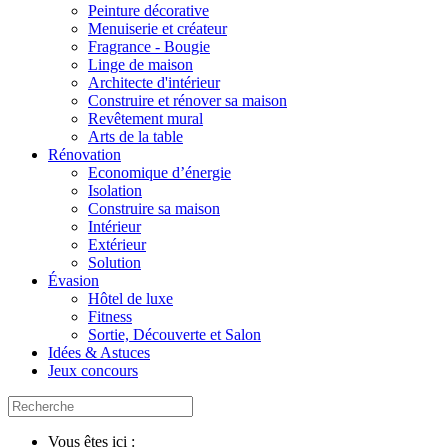
Peinture décorative
Menuiserie et créateur
Fragrance - Bougie
Linge de maison
Architecte d'intérieur
Construire et rénover sa maison
Revêtement mural
Arts de la table
Rénovation
Economique d’énergie
Isolation
Construire sa maison
Intérieur
Extérieur
Solution
Évasion
Hôtel de luxe
Fitness
Sortie, Découverte et Salon
Idées & Astuces
Jeux concours
Vous êtes ici :