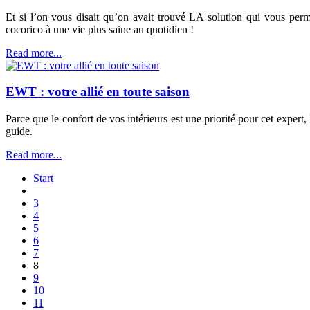
Et si l’on vous disait qu’on avait trouvé LA solution qui vous perm
cocorico à une vie plus saine au quotidien !
Read more...
EWT : votre allié en toute saison
Parce que le confort de vos intérieurs est une priorité pour cet exper
guide.
Read more...
Start
3
4
5
6
7
8
9
10
11