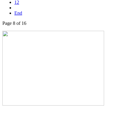
12
End
Page 8 of 16