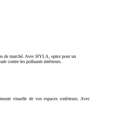
itions de marché. Avec HYLA, optez pour un
ale contre les polluants intérieurs.
armonie visuelle de vos espaces extérieurs. Avec
.