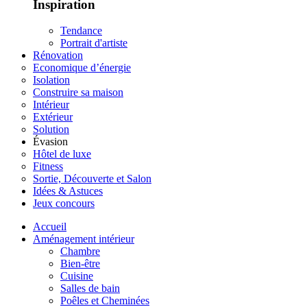
Inspiration
Tendance
Portrait d'artiste
Rénovation
Economique d’énergie
Isolation
Construire sa maison
Intérieur
Extérieur
Solution
Évasion
Hôtel de luxe
Fitness
Sortie, Découverte et Salon
Idées & Astuces
Jeux concours
Accueil
Aménagement intérieur
Chambre
Bien-être
Cuisine
Salles de bain
Poêles et Cheminées