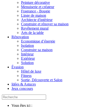
Peinture décorative
Menuiserie et créateur
Fragrance - Bougie
Linge de maison
Architecte d'intérieur
Construire et rénover sa maison
Revêtement mural
Arts de la table
Rénovation
Economique d’énergie
Isolation
Construire sa maison
Intérieur
Extérieur
Solution
Évasion
Hôtel de luxe
Fitness
Sortie, Découverte et Salon
Idées & Astuces
Jeux concours
Vous êtes ici :