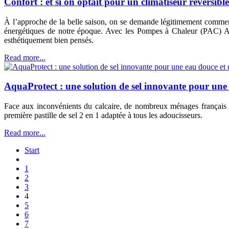
Confort : et si on optait pour un climatiseur réversible
À l’approche de la belle saison, on se demande légitimement comment p
énergétiques de notre époque. Avec les Pompes à Chaleur (PAC) Air
esthétiquement bien pensés.
Read more...
AquaProtect : une solution de sel innovante pour une 
Face aux inconvénients du calcaire, de nombreux ménages français o
première pastille de sel 2 en 1 adaptée à tous les adoucisseurs.
Read more...
Start
1
2
3
4
5
6
7