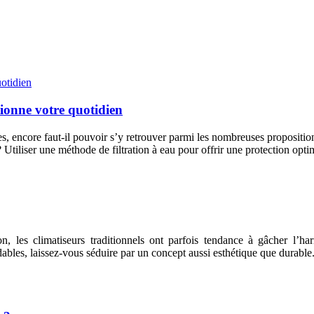
tionne votre quotidien
ages, encore faut-il pouvoir s’y retrouver parmi les nombreuses propos
Utiliser une méthode de filtration à eau pour offrir une protection optim
son, les climatiseurs traditionnels ont parfois tendance à gâcher l’h
les, laissez-vous séduire par un concept aussi esthétique que durable