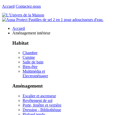
Accueil
Contactez-nous
Accueil
Aménagement intérieur
Habitat
Chambre
Cuisine
Salle de bain
Bien-être
Multimédia et
Electroménager
Aménagement
Escalier et ascenseur
Revêtement de sol
Porte, fenêtre et verrière
Dressing - Bibliothèque
Plafond tendu