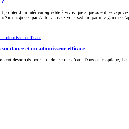
 ?
rofiter d’un intérieur agréable à vivre, quels que soient les caprices
/Air imaginées par Airton, laissez-vous séduire par une gamme d’ap
eau douce et un adoucisseur efficace
ptent désormais pour un adoucisseur d’eau. Dans cette optique, Les 