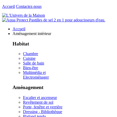
Accueil
Contactez-nous
Accueil
Aménagement intérieur
Habitat
Chambre
Cuisine
Salle de bain
Bien-être
Multimédia et
Electroménager
Aménagement
Escalier et ascenseur
Revêtement de sol
Porte, fenêtre et verrière
Dressing - Bibliothèque
Plafond tendu