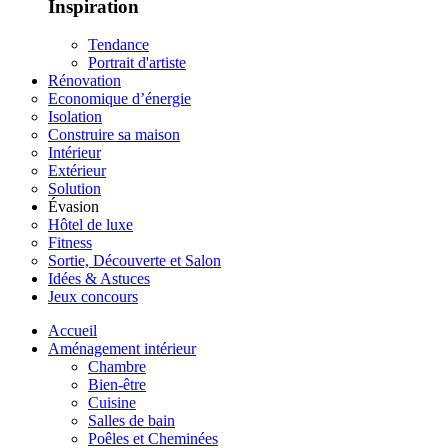
Inspiration
Tendance
Portrait d'artiste
Rénovation
Economique d’énergie
Isolation
Construire sa maison
Intérieur
Extérieur
Solution
Évasion
Hôtel de luxe
Fitness
Sortie, Découverte et Salon
Idées & Astuces
Jeux concours
Accueil
Aménagement intérieur
Chambre
Bien-être
Cuisine
Salles de bain
Poêles et Cheminées