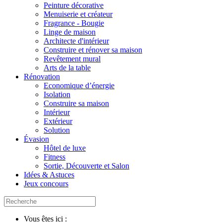
Peinture décorative
Menuiserie et créateur
Fragrance - Bougie
Linge de maison
Architecte d'intérieur
Construire et rénover sa maison
Revêtement mural
Arts de la table
Rénovation
Economique d’énergie
Isolation
Construire sa maison
Intérieur
Extérieur
Solution
Évasion
Hôtel de luxe
Fitness
Sortie, Découverte et Salon
Idées & Astuces
Jeux concours
Vous êtes ici :