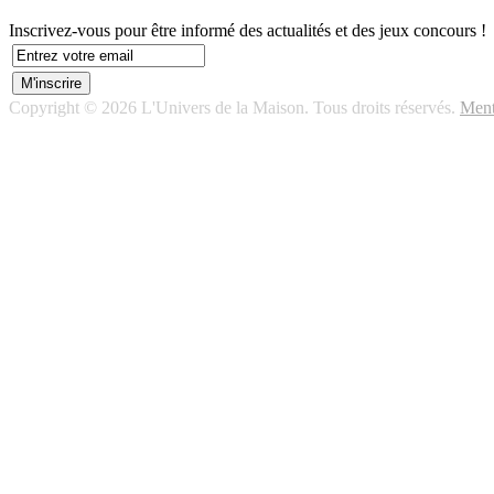
Inscrivez-vous pour être informé des actualités et des jeux concours !
Copyright © 2026 L'Univers de la Maison. Tous droits réservés.
Ment