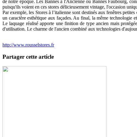
de notre époque. Les Bannes à l'Ancienne ou Bannes Faubourg, connai
puisqu'ils voient en ces stores délicieusement vintage, l'occasion uniq
Par exemple, les Stores à l’italienne sont destinés aux fenêtres petite
un caractère esthétique aux façades. Au final, la même technologie et
Le laquage réalisé apporte une finition de type ancien mais protégée
d'utilisation. Le charme de l'ancien combiné aux technologies d'aujour
http://www.rousselstores.fr
Partager cette article