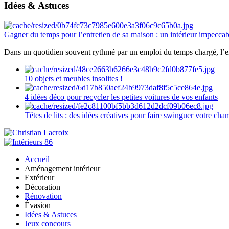
Idées & Astuces
Gagner du temps pour l’entretien de sa maison : un intérieur impeccab
Dans un quotidien souvent rythmé par un emploi du temps chargé, l’ent
10 objets et meubles insolites !
4 idées déco pour recycler les petites voitures de vos enfants
Têtes de lits : des idées créatives pour faire swinguer votre ch
Accueil
Aménagement intérieur
Extérieur
Décoration
Rénovation
Évasion
Idées & Astuces
Jeux concours