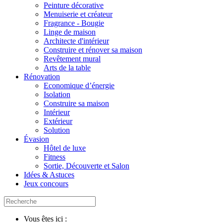
Peinture décorative
Menuiserie et créateur
Fragrance - Bougie
Linge de maison
Architecte d'intérieur
Construire et rénover sa maison
Revêtement mural
Arts de la table
Rénovation
Economique d’énergie
Isolation
Construire sa maison
Intérieur
Extérieur
Solution
Évasion
Hôtel de luxe
Fitness
Sortie, Découverte et Salon
Idées & Astuces
Jeux concours
Vous êtes ici :