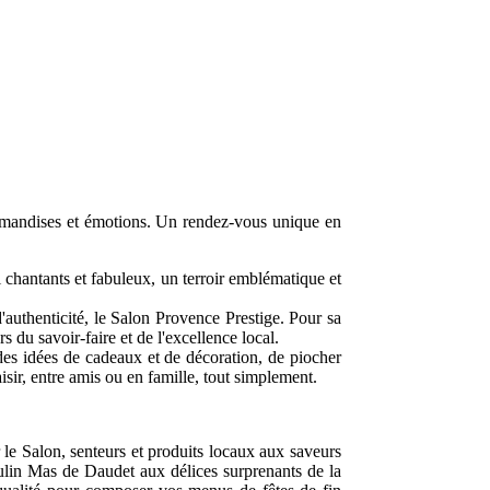
urmandises et émotions. Un rendez-vous unique en
i chantants et fabuleux, un terroir emblématique et
authenticité, le Salon Provence Prestige. Pour sa
 du savoir-faire et de l'excellence local.
des idées de cadeaux et de décoration, de piocher
isir, entre amis ou en famille, tout simplement.
 le Salon, senteurs et produits locaux aux saveurs
oulin Mas de Daudet aux délices surprenants de la