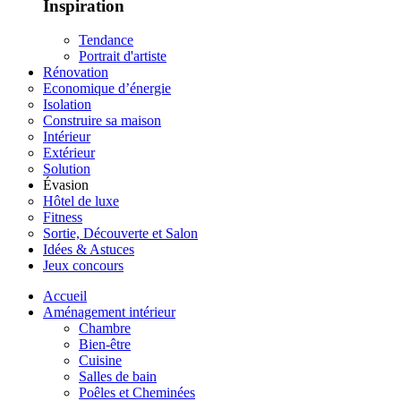
Inspiration
Tendance
Portrait d'artiste
Rénovation
Economique d’énergie
Isolation
Construire sa maison
Intérieur
Extérieur
Solution
Évasion
Hôtel de luxe
Fitness
Sortie, Découverte et Salon
Idées & Astuces
Jeux concours
Accueil
Aménagement intérieur
Chambre
Bien-être
Cuisine
Salles de bain
Poêles et Cheminées