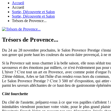
Accueil
Accueil
Sortie, Découverte et Salon
Sortie, Découverte et Salon
Trésors de Provence...
Trésors de Provence...
Du 24 au 28 novembre prochains, le Salon Provence Prestige s'insta
son genre qui porte haut les couleurs du savoir-faire provençal, à ne 
Si la Provence sait nous charmer à la belle saison, elle nous séduit to
savoureux et des émotions par milliers, ce n'est évidemment pas pour ri
L'hiver ? C'est tout un art en Provence, avec comme point d'orgue l'
23ème édition, Arles se fait l'hôte d'un rendez-vous hors du commun, ré
Le Salon Provence Prestige ? C'est 3 500 m² d'exposition, qui attir
parmi les saveurs alléchantes de ce haut-lieu de gastronomie éphémère, d
Côté fourchette
Du côté de l'assiette, préparez-vous à ce que vos papilles s'affolent 
inimitables viendront ponctuer votre visite, pour le plus grand plai