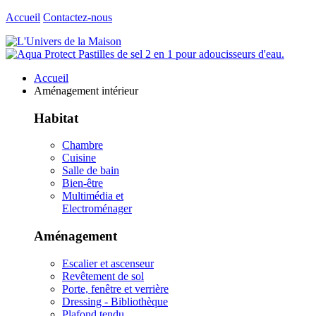
Accueil
Contactez-nous
Accueil
Aménagement intérieur
Habitat
Chambre
Cuisine
Salle de bain
Bien-être
Multimédia et
Electroménager
Aménagement
Escalier et ascenseur
Revêtement de sol
Porte, fenêtre et verrière
Dressing - Bibliothèque
Plafond tendu