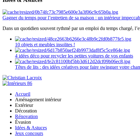
Gagner du temps pour l’entretien de sa maison : un intérieur impeccab
Dans un quotidien souvent rythmé par un emploi du temps chargé, l’ent
10 objets et meubles insolites !
4 idées déco pour recycler les petites voitures de vos enfants
Têtes de lits : des idées créatives pour faire swinguer votre ch
Accueil
Aménagement intérieur
Extérieur
Décoration
Rénovation
Évasion
Idées & Astuces
Jeux concours