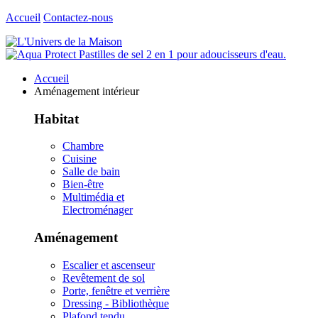
Accueil
Contactez-nous
Accueil
Aménagement intérieur
Habitat
Chambre
Cuisine
Salle de bain
Bien-être
Multimédia et
Electroménager
Aménagement
Escalier et ascenseur
Revêtement de sol
Porte, fenêtre et verrière
Dressing - Bibliothèque
Plafond tendu