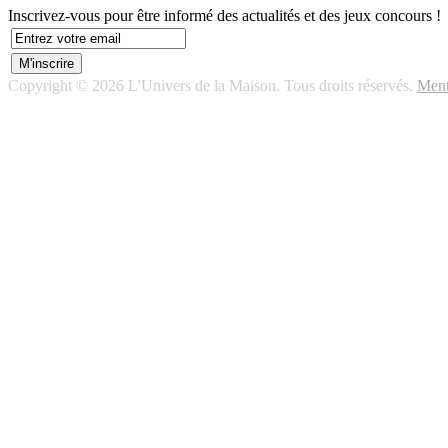
Inscrivez-vous pour être informé des actualités et des jeux concours !
Copyright © 2026 L'Univers de la Maison. Tous droits réservés.
Ment