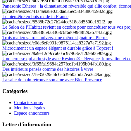
Panasonic Etherea : la climatisation réversible qui allie confort, économ
Le bien-être en bois made in France
Le Salon de l’Habitat revient en octobre pour concrétiser tous vos pro
Trois matières, trois univers, une même signature : Pierret
Microciment : un espace élégant et durable grâce à Topcret !
Une terrasse qui a du style avec Résineo® : élégance, innovation et c
Des intérieurs pensés comme des histoires à vivre
La salle de bain retrouve son âme avec Bleu Provence
Catégories
Contactez-nous
Mentions légales
Espace annonceurs
Lettre d'information