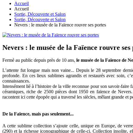
Accueil
Accueil
Sortie, Découverte et Salon
Sortie, Découverte et Salon
Nevers : le musée de la Faïence rouvre ses portes
Nevers : le musée de la Faïence rouvre ses 
Fermé au public depuis près de 10 ans,
le musée de la Faïence de Ne
L’attente fut longue mais non vaine... Depuis le 28 septembre dern
profonde. En ces lieux sublimes agrandis et restaurés avec soin, c’
connaissances.
Intensément lié à l’histoire de la ville reconnue pour son savoir-faire 
céramiques, riche de 2500 pièces dont 1950 en faïence de Nevers. G
racontent ici cette épopée qui a traversé les siècles, mêlant grande et pet
De la Faïence, mais pas seulement...
A cette sublime collection s’ajoute celle, unique en Europe, de verr
(290) et la richesse iconographique de celle-ci. Collection insolite, 