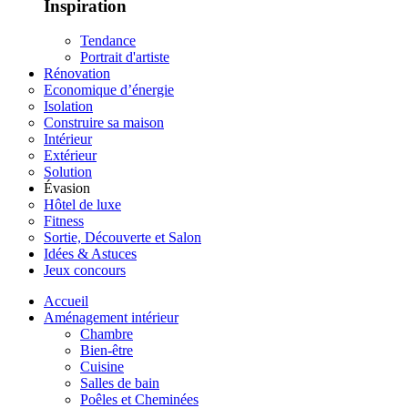
Inspiration
Tendance
Portrait d'artiste
Rénovation
Economique d’énergie
Isolation
Construire sa maison
Intérieur
Extérieur
Solution
Évasion
Hôtel de luxe
Fitness
Sortie, Découverte et Salon
Idées & Astuces
Jeux concours
Accueil
Aménagement intérieur
Chambre
Bien-être
Cuisine
Salles de bain
Poêles et Cheminées