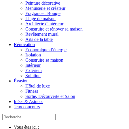
Peinture décorative
Menuiserie et créateur
Fragrance - Bougie
Linge de maison
Architecte d'intérieur
Construire et rénover sa maison
Revêtement mural
Arts de la table
Rénovation
Economique d’énergie
Isolation
Construire sa maison
Intérieur
Extérieur
Solution
Évasion
Hôtel de luxe
Fitness
Sortie, Découverte et Salon
Idées & Astuces
Jeux concours
Vous êtes ici :