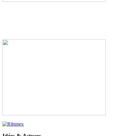
Idées & Astuces