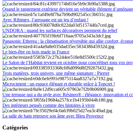
Quand le rangement extérieur devient un véritable élément d’aménag
Avec Ribimex, l’arrosage est un jeu d’enfant !
UNDORA : quand les surfaces décoratives prennent du relief
Panasonic Etherea : la climatisation réversible qui allie confort, économ
Le bien-être en bois made in France
Le Salon de l’Habitat revient en octobre pour concrétiser tous vos pro
Trois matières, trois univers, une même signature : Pierret
Microciment : un espace élégant et durable grâce à Topcret !
Une terrasse qui a du style avec Résineo® : élégance, innovation et c
Des intérieurs pensés comme des histoires à vivre
La salle de bain retrouve son âme avec Bleu Provence
Catégories