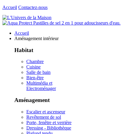
Accueil
Contactez-nous
Accueil
Aménagement intérieur
Habitat
Chambre
Cuisine
Salle de bain
Bien-être
Multimédia et
Electroménager
Aménagement
Escalier et ascenseur
Revêtement de sol
Porte, fenêtre et verrière
Dressing - Bibliothèque
Plafond tendu