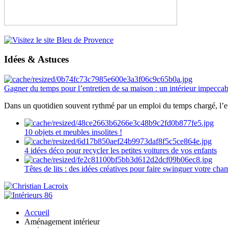
Idées & Astuces
Gagner du temps pour l’entretien de sa maison : un intérieur impeccab
Dans un quotidien souvent rythmé par un emploi du temps chargé, l’ent
10 objets et meubles insolites !
4 idées déco pour recycler les petites voitures de vos enfants
Têtes de lits : des idées créatives pour faire swinguer votre ch
Accueil
Aménagement intérieur