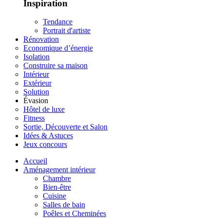
Inspiration
Tendance
Portrait d'artiste
Rénovation
Economique d’énergie
Isolation
Construire sa maison
Intérieur
Extérieur
Solution
Évasion
Hôtel de luxe
Fitness
Sortie, Découverte et Salon
Idées & Astuces
Jeux concours
Accueil
Aménagement intérieur
Chambre
Bien-être
Cuisine
Salles de bain
Poêles et Cheminées