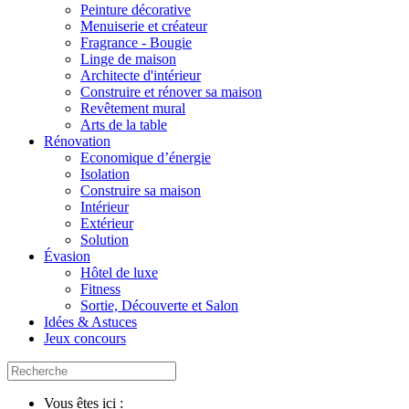
Peinture décorative
Menuiserie et créateur
Fragrance - Bougie
Linge de maison
Architecte d'intérieur
Construire et rénover sa maison
Revêtement mural
Arts de la table
Rénovation
Economique d’énergie
Isolation
Construire sa maison
Intérieur
Extérieur
Solution
Évasion
Hôtel de luxe
Fitness
Sortie, Découverte et Salon
Idées & Astuces
Jeux concours
Vous êtes ici :