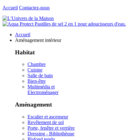
Accueil
Contactez-nous
Accueil
Aménagement intérieur
Habitat
Chambre
Cuisine
Salle de bain
Bien-être
Multimédia et
Electroménager
Aménagement
Escalier et ascenseur
Revêtement de sol
Porte, fenêtre et verrière
Dressing - Bibliothèque
Plafond tendu