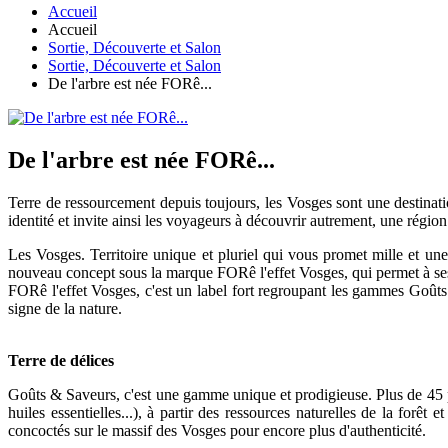
Accueil
Accueil
Sortie, Découverte et Salon
Sortie, Découverte et Salon
De l'arbre est née FORê...
De l'arbre est née FORê...
Terre de ressourcement depuis toujours, les Vosges sont une destinat
identité et invite ainsi les voyageurs à découvrir autrement, une régio
Les Vosges. Territoire unique et pluriel qui vous promet mille et un
nouveau concept sous la marque FORê l'effet Vosges, qui permet à ses hô
FORê l'effet Vosges, c'est un label fort regroupant les gammes Goûts
signe de la nature.
Terre de délices
Goûts & Saveurs, c'est une gamme unique et prodigieuse. Plus de 45 pro
huiles essentielles...), à partir des ressources naturelles de la forêt e
concoctés sur le massif des Vosges pour encore plus d'authenticité.