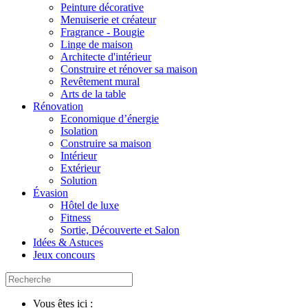
Peinture décorative
Menuiserie et créateur
Fragrance - Bougie
Linge de maison
Architecte d'intérieur
Construire et rénover sa maison
Revêtement mural
Arts de la table
Rénovation
Economique d’énergie
Isolation
Construire sa maison
Intérieur
Extérieur
Solution
Évasion
Hôtel de luxe
Fitness
Sortie, Découverte et Salon
Idées & Astuces
Jeux concours
Vous êtes ici :