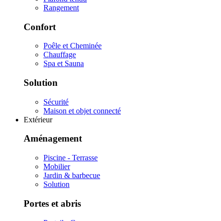
Rangement
Confort
Poêle et Cheminée
Chauffage
Spa et Sauna
Solution
Sécurité
Maison et objet connecté
Extérieur
Aménagement
Piscine - Terrasse
Mobilier
Jardin & barbecue
Solution
Portes et abris