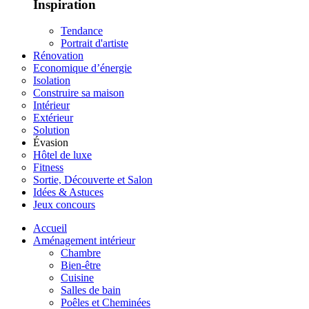
Inspiration
Tendance
Portrait d'artiste
Rénovation
Economique d’énergie
Isolation
Construire sa maison
Intérieur
Extérieur
Solution
Évasion
Hôtel de luxe
Fitness
Sortie, Découverte et Salon
Idées & Astuces
Jeux concours
Accueil
Aménagement intérieur
Chambre
Bien-être
Cuisine
Salles de bain
Poêles et Cheminées