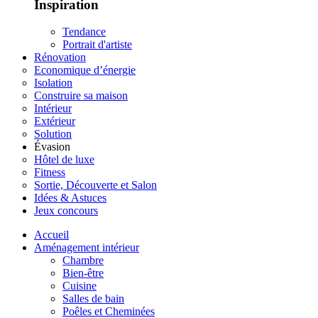
Inspiration
Tendance
Portrait d'artiste
Rénovation
Economique d’énergie
Isolation
Construire sa maison
Intérieur
Extérieur
Solution
Évasion
Hôtel de luxe
Fitness
Sortie, Découverte et Salon
Idées & Astuces
Jeux concours
Accueil
Aménagement intérieur
Chambre
Bien-être
Cuisine
Salles de bain
Poêles et Cheminées