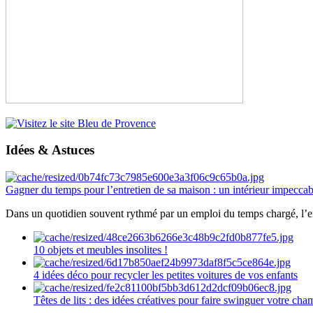
Idées & Astuces
Gagner du temps pour l’entretien de sa maison : un intérieur impeccab
Dans un quotidien souvent rythmé par un emploi du temps chargé, l’ent
10 objets et meubles insolites !
4 idées déco pour recycler les petites voitures de vos enfants
Têtes de lits : des idées créatives pour faire swinguer votre ch