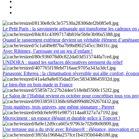
Le Petit Paris : la savonnerie artisanale qui transforme les cadeaux en 
Quand le rangement extérieur devient un véritable élément d’aménag
Avec Ribimex, l’arrosage est un jeu d’enfant !
UNDORA : quand les surfaces décoratives prennent du relief
Panasonic Etherea : la climatisation réversible qui allie confort, économ
Le bien-être en bois made in France
Le Salon de l’Habitat revient en octobre pour concrétiser tous vos pro
Trois matières, trois univers, une même signature : Pierret
Microciment : un espace élégant et durable grâce à Topcret !
Une terrasse qui a du style avec Résineo® : élégance, innovation et c