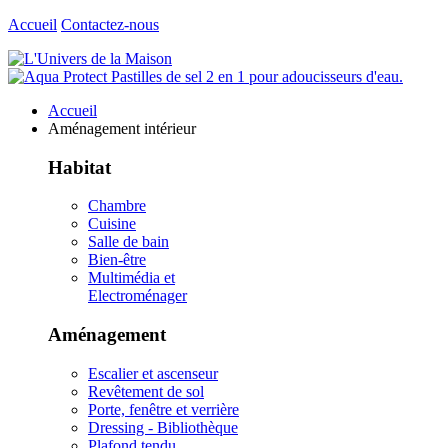
Accueil
Contactez-nous
Accueil
Aménagement intérieur
Habitat
Chambre
Cuisine
Salle de bain
Bien-être
Multimédia et
Electroménager
Aménagement
Escalier et ascenseur
Revêtement de sol
Porte, fenêtre et verrière
Dressing - Bibliothèque
Plafond tendu