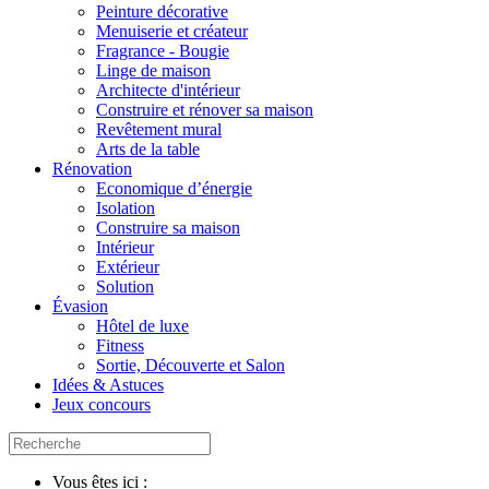
Peinture décorative
Menuiserie et créateur
Fragrance - Bougie
Linge de maison
Architecte d'intérieur
Construire et rénover sa maison
Revêtement mural
Arts de la table
Rénovation
Economique d’énergie
Isolation
Construire sa maison
Intérieur
Extérieur
Solution
Évasion
Hôtel de luxe
Fitness
Sortie, Découverte et Salon
Idées & Astuces
Jeux concours
Vous êtes ici :