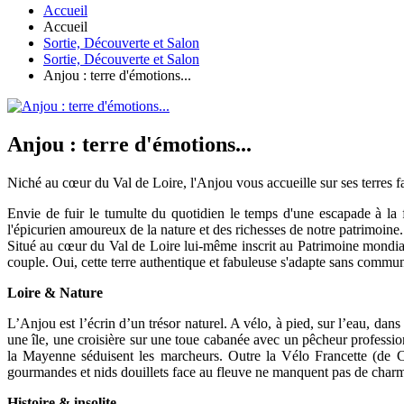
Accueil
Accueil
Sortie, Découverte et Salon
Sortie, Découverte et Salon
Anjou : terre d'émotions...
Anjou : terre d'émotions...
Niché au cœur du Val de Loire, l'Anjou vous accueille sur ses terres fa
Envie de fuir le tumulte du quotidien le temps d'une escapade à la f
l'épicurien amoureux de la nature et des richesses de notre patrimoine.
Situé au cœur du Val de Loire lui-même inscrit au Patrimoine mondial
couple. Oui, cette terre authentique et fabuleuse s'adapte sans commune
Loire & Nature
L’Anjou est l’écrin d’un trésor naturel. A vélo, à pied, sur l’eau, dan
une île, une croisière sur une toue cabanée avec un pêcheur professi
la Mayenne séduisent les marcheurs. Outre la Vélo Francette (de Ca
gourmandes et nids douillets face au fleuve ne manquent pas de char
Histoire & insolite