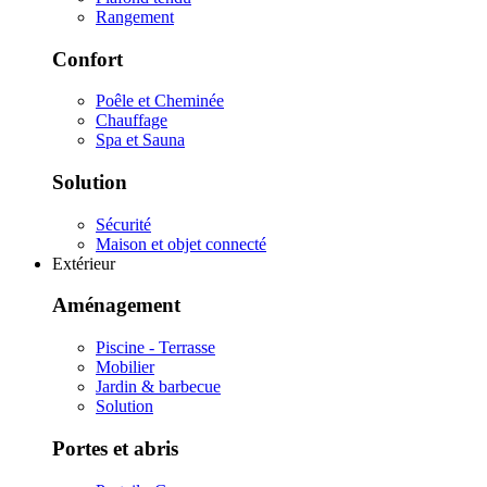
Rangement
Confort
Poêle et Cheminée
Chauffage
Spa et Sauna
Solution
Sécurité
Maison et objet connecté
Extérieur
Aménagement
Piscine - Terrasse
Mobilier
Jardin & barbecue
Solution
Portes et abris