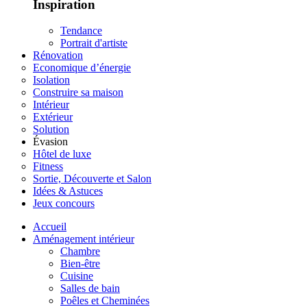
Inspiration
Tendance
Portrait d'artiste
Rénovation
Economique d’énergie
Isolation
Construire sa maison
Intérieur
Extérieur
Solution
Évasion
Hôtel de luxe
Fitness
Sortie, Découverte et Salon
Idées & Astuces
Jeux concours
Accueil
Aménagement intérieur
Chambre
Bien-être
Cuisine
Salles de bain
Poêles et Cheminées