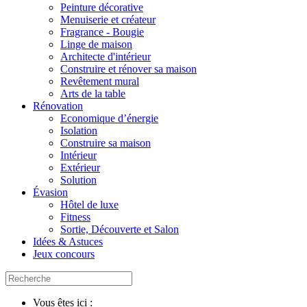
Peinture décorative
Menuiserie et créateur
Fragrance - Bougie
Linge de maison
Architecte d'intérieur
Construire et rénover sa maison
Revêtement mural
Arts de la table
Rénovation
Economique d’énergie
Isolation
Construire sa maison
Intérieur
Extérieur
Solution
Évasion
Hôtel de luxe
Fitness
Sortie, Découverte et Salon
Idées & Astuces
Jeux concours
Vous êtes ici :