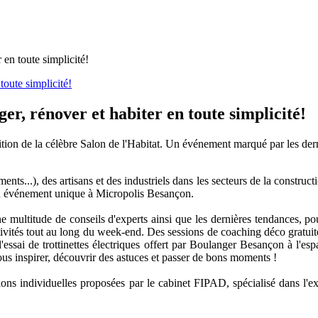
 en toute simplicité!
ger, rénover et habiter en toute simplicité!
tion de la célèbre Salon de l'Habitat. Un événement marqué par les dern
nts...), des artisans et des industriels dans les secteurs de la constructi
 un événement unique à Micropolis Besançon.
 multitude de conseils d'experts ainsi que les dernières tendances, pour
activités tout au long du week-end. Des sessions de coaching déco grat
essai de trottinettes électriques offert par Boulanger Besançon à l'esp
s inspirer, découvrir des astuces et passer de bons moments !
ons individuelles proposées par le cabinet FIPAD, spécialisé dans l'ex