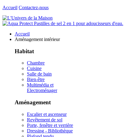
Accueil
Contactez-nous
Accueil
Aménagement intérieur
Habitat
Chambre
Cuisine
Salle de bain
Bien-être
Multimédia et
Electroménager
Aménagement
Escalier et ascenseur
Revêtement de sol
Porte, fenêtre et verrière
Dressing - Bibliothèque
Plafond tendu