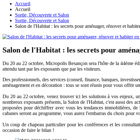
Accueil
Accueil
Sortie, Découverte et Salon
Sortie, Découverte et Salon
Salon de l'Habitat : les secrets pour aménager, rénover et habiter
Salon de l'Habitat : les secrets pour aména
Du 20 au 22 octobre, Micropolis Besançon sera l'hôte de la 44ème édi
attendu tant par les exposants que par les visiteurs.
Des professionnels, des services (conseil, finance, banques, investisseme
aménagement et en décoration : tous se sont réunis pour vous offrir
Du 20 au 22 octobre, venez trouver ici les solutions à vos enjeux, une
nombreux exposants présents, la Salon de l'Habitat, c'est aussi des 
proposées pour déchiffrer avec vous les tendances immobilières, de l'
cabanes seront au programme, vous aurez l'embarras du choix pour vou
Un coup de chapeau particulier pour les conférences et les consultati
occasion de faire le bilan !