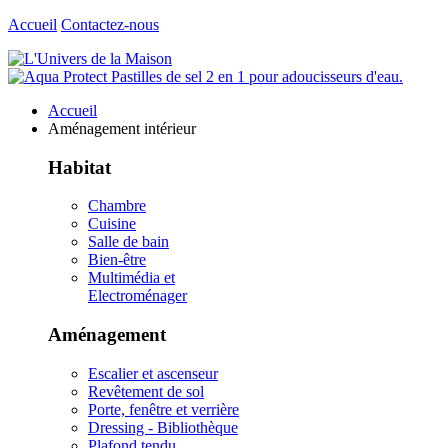
Accueil
Contactez-nous
Accueil
Aménagement intérieur
Habitat
Chambre
Cuisine
Salle de bain
Bien-être
Multimédia et
Electroménager
Aménagement
Escalier et ascenseur
Revêtement de sol
Porte, fenêtre et verrière
Dressing - Bibliothèque
Plafond tendu