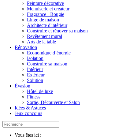
Peinture décorative
Menuiserie et créateur
Fragrance - Bougie
Linge de maison
Architecte d'intérieur
Construire et rénover sa maison
Revêtement mural
Arts de la table
Rénovation
Economique d’énergie
Isolation
Construire sa maison
Intérieur
Extérieur
Solution
Évasion
Hôtel de luxe
Fitness
Sortie, Découverte et Salon
Idées & Astuces
Jeux concours
Vous êtes ici :