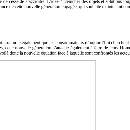
 ne cesse de s’accroître. L’idée ? Dénicher des objets et solutions tou
e lance de cette nouvelle génération engagée, qui souhaite maintenant c
ntir, on note également que les consommateurs d’aujourd’hui cherchent au
es, cette nouvelle génération s’attache également à faire de leurs Ho
voilà donc la nouvelle équation face à laquelle sont confrontés les acte