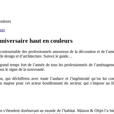
ouleurs
niversaire haut en couleurs
tournable des professionnels amoureux de la décoration et de l’amé
 de design et d’architecture. Suivez le guide…
grand temps fort de l’année de tous les professionnels de l’aménageme
us le signe de la nouveauté.
 qui déchiffrera avec toute l’audace et l’ingéniosité qu’on lui c
u majeur pour cet acteur bouillonnant du secteur, qui s’impose au fi
n s’étendent dorénavant au monde de l’habitat. Maison & Objet l’a bie