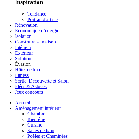
Inspiration
Tendance
Portrait d'artiste
Rénovation
Economique d’énergie
Isolation
Construire sa maison
Intérieur
Extérieur
Solution
Évasion
Hôtel de luxe
Fitness
Sortie, Découverte et Salon
Idées & Astuces
Jeux concours
Accueil
Aménagement intérieur
Chambre
Bien-être
Cuisine
Salles de bain
Poêles et Cheminées