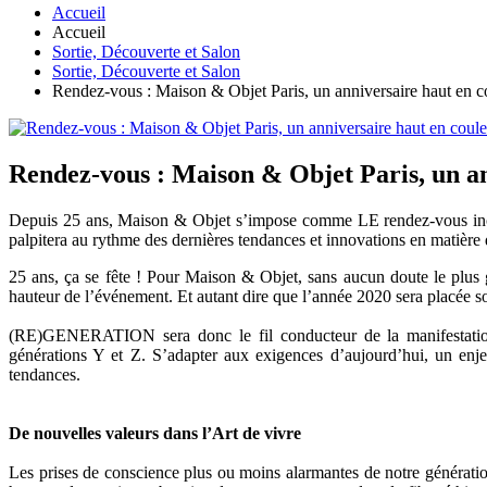
Accueil
Accueil
Sortie, Découverte et Salon
Sortie, Découverte et Salon
Rendez-vous : Maison & Objet Paris, un anniversaire haut en c
Rendez-vous : Maison & Objet Paris, un an
Depuis 25 ans, Maison & Objet s’impose comme LE rendez-vous incon
palpitera au rythme des dernières tendances et innovations en matière
25 ans, ça se fête ! Pour Maison & Objet, sans aucun doute le plus 
hauteur de l’événement. Et autant dire que l’année 2020 sera placée so
(RE)GENERATION sera donc le fil conducteur de la manifestation,
générations Y et Z. S’adapter aux exigences d’aujourd’hui, un enje
tendances.
De nouvelles valeurs dans l’Art de vivre
Les prises de conscience plus ou moins alarmantes de notre génératio