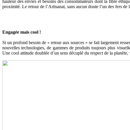
hauteur des envies et besoins des consommateurs dont la fibre éthique
proximité. Le retour de l’Artisanat, sans aucun doute l’un des fers d
Engagée mais cool !
Si un profond besoin de « retour aux sources » se fait largement resse
nouvelles technologies, de gammes de produits toujours plus visuell
Une cool attitude doublée d’un sens décuplé du respect de la planète, 