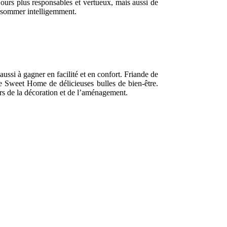
jours plus responsables et vertueux, mais aussi de
onsommer intelligemment.
ssi à gagner en facilité et en confort. Friande de
me Sweet Home de délicieuses bulles de bien-être.
urs de la décoration et de l’aménagement.