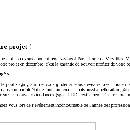
re projet !
ne et du spa vous donnent rendez-vous à Paris, Porte de Versailles. V
votre projet en décembre, c’est la garantie de pouvoir profiter de votre b
ng* »
t le pool-staging afin de vous guider si vous devez rénover, moderni
 dans son parfait état de fonctionnement, mais aussi amélioration grâ
 sur les nouvelles tendances (spots LED, revêtement…) et restructur
ez-vous lors de l’événement incontournable de l’année des professionne