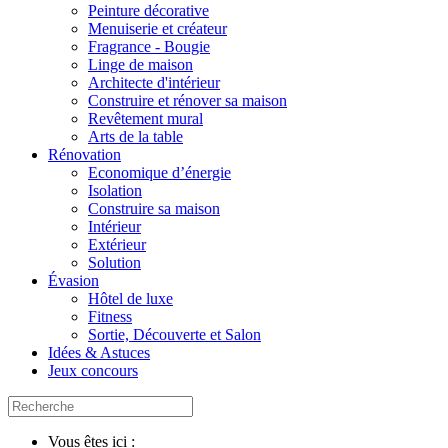
Peinture décorative
Menuiserie et créateur
Fragrance - Bougie
Linge de maison
Architecte d'intérieur
Construire et rénover sa maison
Revêtement mural
Arts de la table
Rénovation
Economique d’énergie
Isolation
Construire sa maison
Intérieur
Extérieur
Solution
Évasion
Hôtel de luxe
Fitness
Sortie, Découverte et Salon
Idées & Astuces
Jeux concours
Vous êtes ici :