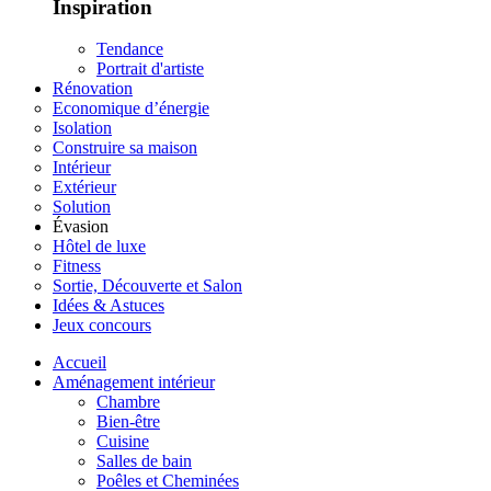
Inspiration
Tendance
Portrait d'artiste
Rénovation
Economique d’énergie
Isolation
Construire sa maison
Intérieur
Extérieur
Solution
Évasion
Hôtel de luxe
Fitness
Sortie, Découverte et Salon
Idées & Astuces
Jeux concours
Accueil
Aménagement intérieur
Chambre
Bien-être
Cuisine
Salles de bain
Poêles et Cheminées