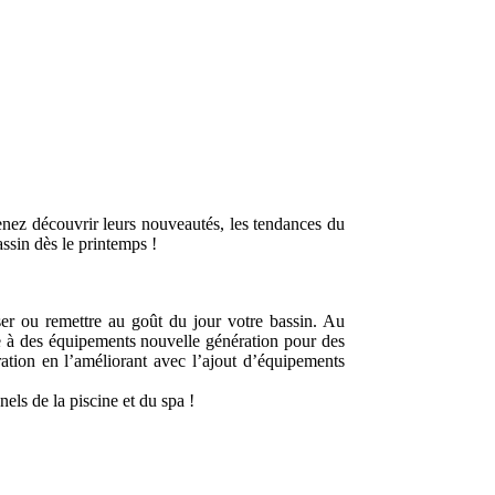
enez découvrir leurs nouveautés, les tendances du
assin dès le printemps !
ser ou remettre au goût du jour votre bassin. Au
ce à des équipements nouvelle génération pour des
ation en l’améliorant avec l’ajout d’équipements
ls de la piscine et du spa !