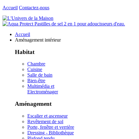
Accueil
Contactez-nous
Accueil
Aménagement intérieur
Habitat
Chambre
Cuisine
Salle de bain
Bien-être
Multimédia et
Electroménager
Aménagement
Escalier et ascenseur
Revêtement de sol
Porte, fenêtre et verrière
Dressing - Bibliothèque
Plafond tendu