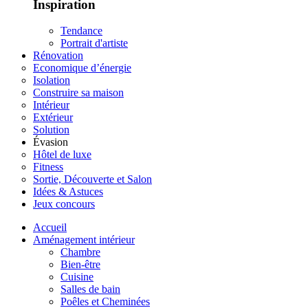
Inspiration
Tendance
Portrait d'artiste
Rénovation
Economique d’énergie
Isolation
Construire sa maison
Intérieur
Extérieur
Solution
Évasion
Hôtel de luxe
Fitness
Sortie, Découverte et Salon
Idées & Astuces
Jeux concours
Accueil
Aménagement intérieur
Chambre
Bien-être
Cuisine
Salles de bain
Poêles et Cheminées