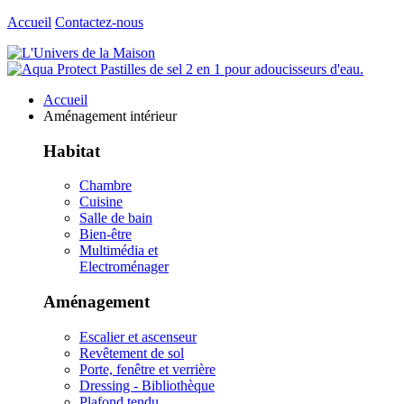
Accueil
Contactez-nous
Accueil
Aménagement intérieur
Habitat
Chambre
Cuisine
Salle de bain
Bien-être
Multimédia et
Electroménager
Aménagement
Escalier et ascenseur
Revêtement de sol
Porte, fenêtre et verrière
Dressing - Bibliothèque
Plafond tendu