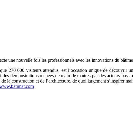
te une nouvelle fois les professionnels avec les innovations du bâtime
que 270 000 visiteurs attendus, est l’occasion unique de découvrir 
r à des démonstrations menées de main de maîtres par des acteurs passi
de la construction et de l’architecture, de quoi largement s’inspirer mais
www.batimat.com