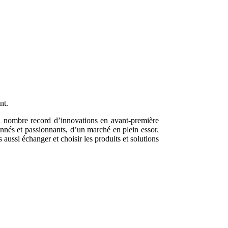
nt.
un nombre record d’innovations en avant-première
onnés et passionnants, d’un marché en plein essor.
 aussi échanger et choisir les produits et solutions