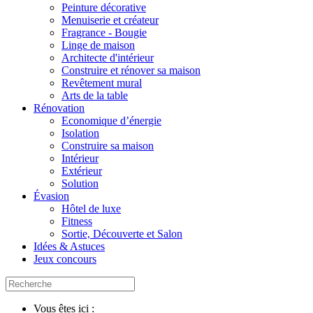
Peinture décorative
Menuiserie et créateur
Fragrance - Bougie
Linge de maison
Architecte d'intérieur
Construire et rénover sa maison
Revêtement mural
Arts de la table
Rénovation
Economique d’énergie
Isolation
Construire sa maison
Intérieur
Extérieur
Solution
Évasion
Hôtel de luxe
Fitness
Sortie, Découverte et Salon
Idées & Astuces
Jeux concours
Vous êtes ici :