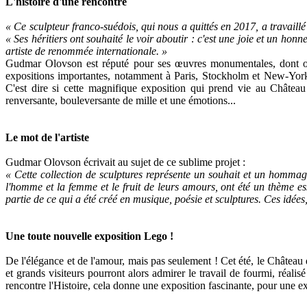
L'histoire d'une rencontre
« Ce sculpteur franco-suédois, qui nous a quittés en 2017, a travaillé
« Ses héritiers ont souhaité le voir aboutir : c'est une joie et un ho
artiste de renommée internationale. »
Gudmar Olovson est réputé pour ses œuvres monumentales, dont on 
expositions importantes, notamment à Paris, Stockholm et New-York
C'est dire si cette magnifique exposition qui prend vie au Châtea
renversante, bouleversante de mille et une émotions...
Le mot de l'artiste
Gudmar Olovson écrivait au sujet de ce sublime projet :
« Cette collection de sculptures représente un souhait et un hommag
l'homme et la femme et le fruit de leurs amours, ont été un thème es
partie de ce qui a été créé en musique, poésie et sculptures. Ces idées
Une toute nouvelle exposition Lego !
De l'élégance et de l'amour, mais pas seulement ! Cet été, le Château
et grands visiteurs pourront alors admirer le travail de fourmi, réali
rencontre l'Histoire, cela donne une exposition fascinante, pour une e