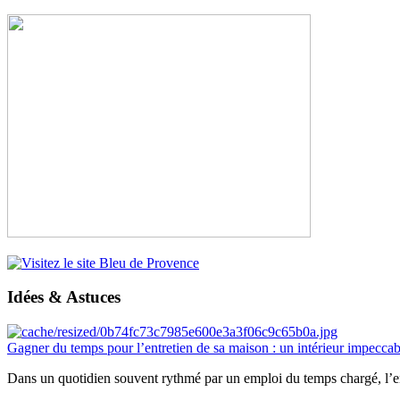
Idées & Astuces
Gagner du temps pour l’entretien de sa maison : un intérieur impeccab
Dans un quotidien souvent rythmé par un emploi du temps chargé, l’ent