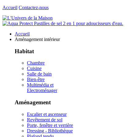
Accueil
Contactez-nous
Accueil
Aménagement intérieur
Habitat
Chambre
Cuisine
Salle de bain
Bien-être
Multimédia et
Electroménager
Aménagement
Escalier et ascenseur
Revêtement de sol
Porte, fenêtre et verrière
Dressing - Bibliothèque
Plafond tendu