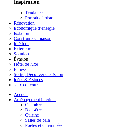
Inspiration
Tendance
Portrait d'artiste
Rénovation
Economique d’énergie
Isolation
Construire sa maison
Intérieur
Extérieur
Solution
Évasion
Hôtel de luxe
Fitness
Sortie, Découverte et Salon
Idées & Astuces
Jeux concours
Accueil
Aménagement intérieur
Chambre
Bien-être
Cuisine
Salles de bain
Poêles et Cheminées