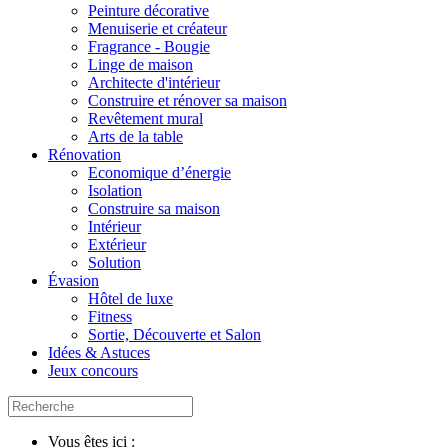
Peinture décorative
Menuiserie et créateur
Fragrance - Bougie
Linge de maison
Architecte d'intérieur
Construire et rénover sa maison
Revêtement mural
Arts de la table
Rénovation
Economique d’énergie
Isolation
Construire sa maison
Intérieur
Extérieur
Solution
Évasion
Hôtel de luxe
Fitness
Sortie, Découverte et Salon
Idées & Astuces
Jeux concours
Vous êtes ici :