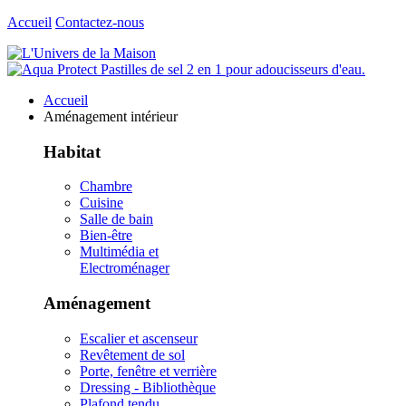
Accueil
Contactez-nous
Accueil
Aménagement intérieur
Habitat
Chambre
Cuisine
Salle de bain
Bien-être
Multimédia et
Electroménager
Aménagement
Escalier et ascenseur
Revêtement de sol
Porte, fenêtre et verrière
Dressing - Bibliothèque
Plafond tendu