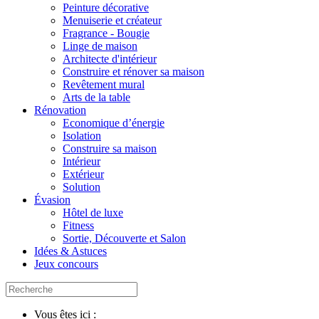
Peinture décorative
Menuiserie et créateur
Fragrance - Bougie
Linge de maison
Architecte d'intérieur
Construire et rénover sa maison
Revêtement mural
Arts de la table
Rénovation
Economique d’énergie
Isolation
Construire sa maison
Intérieur
Extérieur
Solution
Évasion
Hôtel de luxe
Fitness
Sortie, Découverte et Salon
Idées & Astuces
Jeux concours
Vous êtes ici :