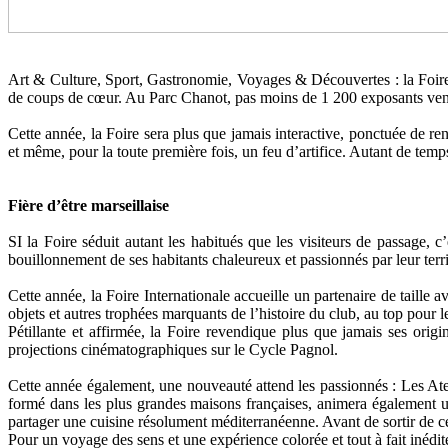
Art & Culture, Sport, Gastronomie, Voyages & Découvertes : la Foire 
de coups de cœur. Au Parc Chanot, pas moins de 1 200 exposants venus
Cette année, la Foire sera plus que jamais interactive, ponctuée de re
et même, pour la toute première fois, un feu d’artifice. Autant de temp
Fière d’être marseillaise
SI la Foire séduit autant les habitués que les visiteurs de passage, 
bouillonnement de ses habitants chaleureux et passionnés par leur terri
Cette année, la Foire Internationale accueille un partenaire de taille
objets et autres trophées marquants de l’histoire du club, au top pour 
Pétillante et affirmée, la Foire revendique plus que jamais ses origi
projections cinématographiques sur le Cycle Pagnol.
Cette année également, une nouveauté attend les passionnés : Les Ateli
formé dans les plus grandes maisons françaises, animera également un
partager une cuisine résolument méditerranéenne. Avant de sortir de cet
Pour un voyage des sens et une expérience colorée et tout à fait inédite