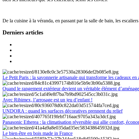
De la cuisine à la véranda, en passant par la salle de bain, les escalier
Derniers articles
Le Petit Paris : la savonnerie artisanale qui transforme les cadeaux en 
Quand le rangement extérieur devient un véritable élément d’aménag
Avec Ribimex, l’arrosage est un jeu d’enfant !
UNDORA : quand les surfaces décoratives prennent du relief
Panasonic Etherea : la climatisation réversible qui allie confort, économ
Le bien-être en bois made in France