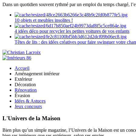
Dans un quotidien souvent rythmé par un emploi du temps chargé, l’ent
10 objets et meubles insolites !
4 idées déco pour recycler les petites voitures de vos enfants
Têtes de lits : des idées créatives pour faire swinguer votre ch
Accueil
Aménagement intérieur
Extérieur
Décoration
Rénovation
Évasion
Idées & Astuces
Jeux concours
L'Univers de la Maison
Bien plus qu’un simple magazine, l’Univers de la Maison est un concept
bien ses intérieurs que ses extérieurs, selon ses envies.