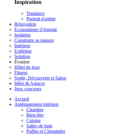
Inspiration
Tendance
Portrait d'artiste
Rénovation
Economique d’énergie
Isolation
Construire sa maison
Intérieur
Extérieur
Solution
Évasion
Hôtel de luxe
Fitness
Sortie, Découverte et Salon
Idées & Astuces
Jeux concours
Accueil
Aménagement intérieur
Chambre
Bien-être
Cuisine
Salles de bain
Poêles et Cheminées