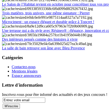
Le Salon de l’Habitat revient en octobre pour concrétiser tous vos pro
Trois matières, trois univers, une même signature : Pierret
Microciment : un espace élégant et durable grâce à Topcret !
Une terrasse qui a du style avec Résineo® : élégance, innovation et c
Des intérieurs pensés comme des histoires à vivre
La salle de bain retrouve son âme avec Bleu Provence
Catégories
Contactez-nous
Mentions légales
Espace annonceurs
Lettre d'information
Inscrivez-vous pour être informé des actualités et des jeux concours !