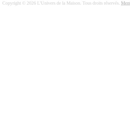
Copyright © 2026 L'Univers de la Maison. Tous droits réservés.
Ment