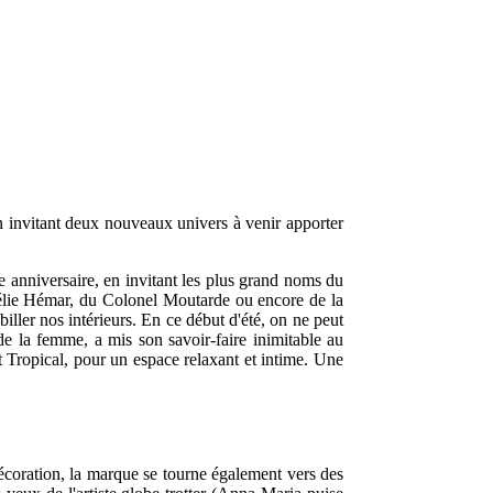
n invitant deux nouveaux univers à venir apporter
e anniversaire, en invitant les plus grand noms du
Aurélie Hémar, du Colonel Moutarde ou encore de la
iller nos intérieurs. En ce début d'été, on ne peut
de la femme, a mis son savoir-faire inimitable au
 Tropical, pour un espace relaxant et intime. Une
écoration, la marque se tourne également vers des