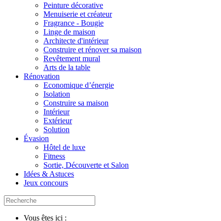
Peinture décorative
Menuiserie et créateur
Fragrance - Bougie
Linge de maison
Architecte d'intérieur
Construire et rénover sa maison
Revêtement mural
Arts de la table
Rénovation
Economique d’énergie
Isolation
Construire sa maison
Intérieur
Extérieur
Solution
Évasion
Hôtel de luxe
Fitness
Sortie, Découverte et Salon
Idées & Astuces
Jeux concours
Vous êtes ici :