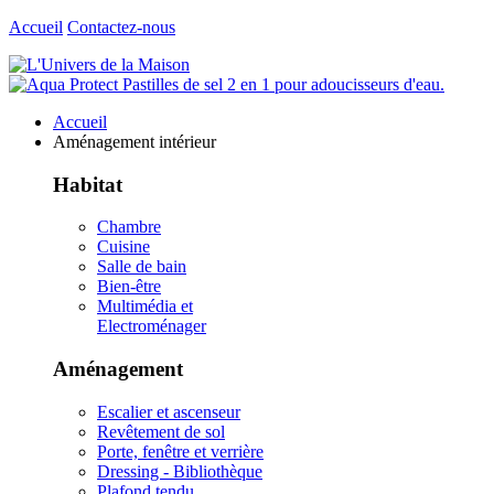
Accueil
Contactez-nous
Accueil
Aménagement intérieur
Habitat
Chambre
Cuisine
Salle de bain
Bien-être
Multimédia et
Electroménager
Aménagement
Escalier et ascenseur
Revêtement de sol
Porte, fenêtre et verrière
Dressing - Bibliothèque
Plafond tendu