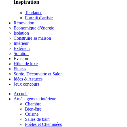
Inspiration
Tendance
Portrait d'artiste
Rénovation
Economique d’énergie
Isolation
Construire sa maison
Intérieur
Extérieur
Solution
Évasion
Hôtel de luxe
Fitness
Sortie, Découverte et Salon
Idées & Astuces
Jeux concours
Accueil
Aménagement intérieur
Chambre
Bien-être
Cuisine
Salles de bain
Poêles et Cheminées