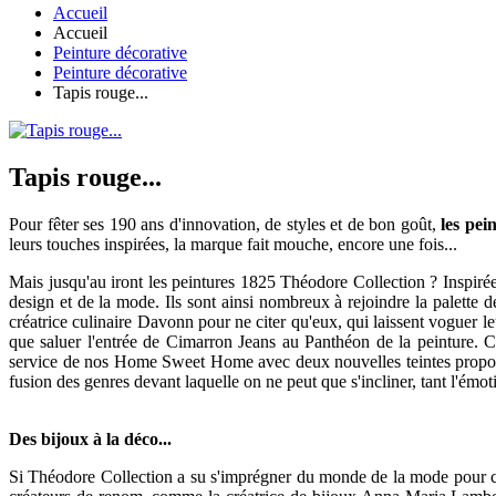
Accueil
Accueil
Peinture décorative
Peinture décorative
Tapis rouge...
Tapis rouge...
Pour fêter ses 190 ans d'innovation, de styles et de bon goût,
les pei
leurs touches inspirées, la marque fait mouche, encore une fois...
Mais jusqu'au iront les peintures 1825 Théodore Collection ? Inspirée
design et de la mode. Ils sont ainsi nombreux à rejoindre la palette 
créatrice culinaire Davonn pour ne citer qu'eux, qui laissent voguer l
que saluer l'entrée de Cimarron Jeans au Panthéon de la peinture. Ce
service de nos Home Sweet Home avec deux nouvelles teintes proposées
fusion des genres devant laquelle on ne peut que s'incliner, tant l'émo
Des bijoux à la déco...
Si Théodore Collection a su s'imprégner du monde de la mode pour cré