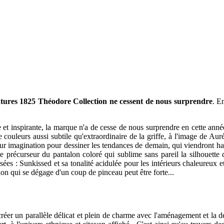
ntures 1825 Théodore Collection ne cessent de nous surprendre
. E
 et inspirante, la marque n'a de cesse de nous surprendre en cette anné
de couleurs aussi subtile qu'extraordinaire de la griffe, à l'image de 
eur imagination pour dessiner les tendances de demain, qui viendront hab
 précurseur du pantalon coloré qui sublime sans pareil la silhouette 
 : Sunkissed et sa tonalité acidulée pour les intérieurs chaleureux et
tion qui se dégage d'un coup de pinceau peut être forte...
er un parallèle délicat et plein de charme avec l'aménagement et la d