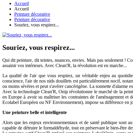
Accueil
Accueil
Peinture décorative
Peinture décorative
Souriez, vous respirez...
Souriez, vous respirez...
Qui dit peinture, dit teintes, nuances, envies. Mais pas seulement ! C
assainir vos intérieurs. Avec Clean'R, la révolution est en marche...
La qualité de l'air que vous respirez, un véritable enjeu au quotidi
conscience, l'air de nos nids douillets est particulièrement nocif, no
ou moins sévères et peut s'avérer cancérigène. La sonnette d'alarme est
Avec la technologie Clean'R, Onip révolutionne le marché de la peint
en Europe à avoir su maîtriser les contraintes de l'aménagement et d
Ecolabel Européen ou NF Environnement), impose sa différence en joig
Une peinture belle et intelligente
Alors que les enjeux environnementaux et de santé publique sont au 
capable de détruire le formaldéhyde, tout en préservant le bien-être d