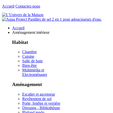
Accueil
Contactez-nous
Accueil
Aménagement intérieur
Habitat
Chambre
Cuisine
Salle de bain
Bien-être
Multimédia et
Electroménager
Aménagement
Escalier et ascenseur
Revêtement de sol
Porte, fenêtre et verrière
Dressing - Bibliothèque
Plafond tendu