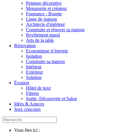
Peinture décorative
Menuiserie et créateur
Fragrance - Bougie
Linge de maison
Architecte d'intérieur
Construire et rénover sa maison
Revêtement mural
Arts de la table
Rénovation
Economique d’énergie
Isolation
Construire sa maison
Intérieur
Extérieur
Solution
Évasion
Hôtel de luxe
Fitness
Sortie, Découverte et Salon
Idées & Astuces
Jeux concours
Vous êtes ici :