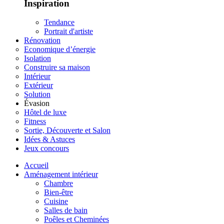
Inspiration
Tendance
Portrait d'artiste
Rénovation
Economique d’énergie
Isolation
Construire sa maison
Intérieur
Extérieur
Solution
Évasion
Hôtel de luxe
Fitness
Sortie, Découverte et Salon
Idées & Astuces
Jeux concours
Accueil
Aménagement intérieur
Chambre
Bien-être
Cuisine
Salles de bain
Poêles et Cheminées