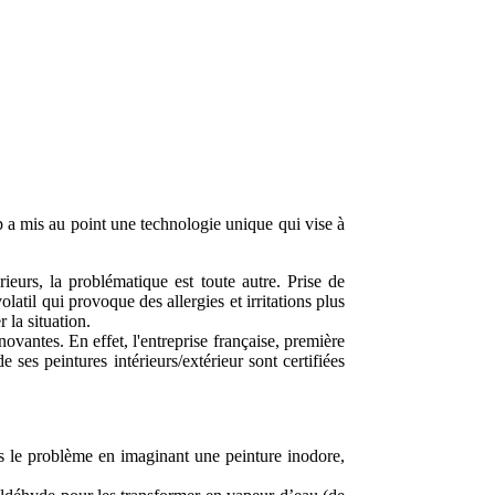
p a mis au point une technologie unique qui vise à
ieurs, la problématique est toute autre. Prise de
atil qui provoque des allergies et irritations plus
 la situation.
antes. En effet, l'entreprise française, première
es peintures intérieurs/extérieur sont certifiées
s le problème en imaginant une peinture inodore,