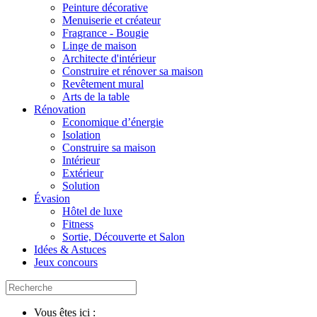
Peinture décorative
Menuiserie et créateur
Fragrance - Bougie
Linge de maison
Architecte d'intérieur
Construire et rénover sa maison
Revêtement mural
Arts de la table
Rénovation
Economique d’énergie
Isolation
Construire sa maison
Intérieur
Extérieur
Solution
Évasion
Hôtel de luxe
Fitness
Sortie, Découverte et Salon
Idées & Astuces
Jeux concours
Vous êtes ici :