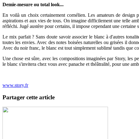
Demie-mesure ou total look...
En voilà un choix certainement cornélien. Les amateurs de design po
aspirations et aux vies de tous. On imagine difficilement une telle amb
réfléchi. Jugé austère pour certains, il impose cependant une certaine s
Le mix parfait ? Sans doute savoir associer le blanc à d'autres tonalit
toutes les envies. Avec des notes boisées naturelles ou grisées il do
Avec du noir franc, le blanc est tout simplement sublimé tandis que con
Une chose est sûre, avec les compositions imaginées par Story, les pet
le blanc s'invitera chez vous avec panache et théâtralité, pour une amb
www.story.fr
Partager cette article