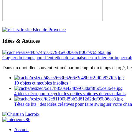
Idées & Astuces
Gagner du temps pour l’entretien de sa maison : un intérieur impeccab
Dans un quotidien souvent rythmé par un emploi du temps chargé, l’ent
10 objets et meubles insolites !
4 idées déco pour recycler les petites voitures de vos enfants
Têtes de lits : des idées créatives pour faire swinguer votre ch
Accueil