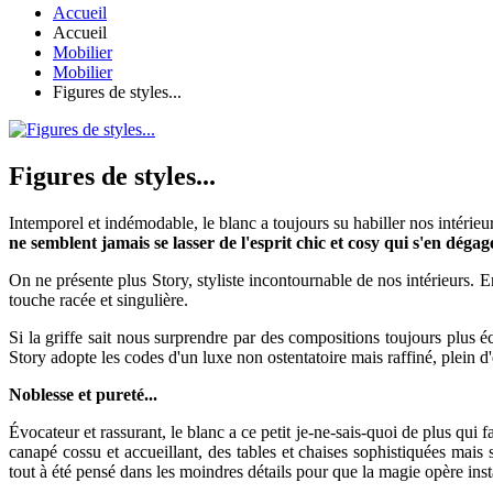
Accueil
Accueil
Mobilier
Mobilier
Figures de styles...
Figures de styles...
Intemporel et indémodable, le blanc a toujours su habiller nos intérieu
ne semblent jamais se lasser de l'esprit chic et cosy qui s'en dégag
On ne présente plus Story, styliste incontournable de nos intérieurs. E
touche racée et singulière.
Si la griffe sait nous surprendre par des compositions toujours plus éc
Story adopte les codes d'un luxe non ostentatoire mais raffiné, plein d'
Noblesse et pureté...
Évocateur et rassurant, le blanc a ce petit je-ne-sais-quoi de plus qui 
canapé cossu et accueillant, des tables et chaises sophistiquées mais
tout à été pensé dans les moindres détails pour que la magie opère ins