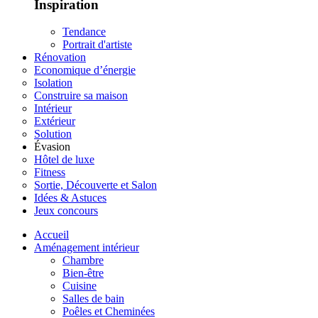
Inspiration
Tendance
Portrait d'artiste
Rénovation
Economique d’énergie
Isolation
Construire sa maison
Intérieur
Extérieur
Solution
Évasion
Hôtel de luxe
Fitness
Sortie, Découverte et Salon
Idées & Astuces
Jeux concours
Accueil
Aménagement intérieur
Chambre
Bien-être
Cuisine
Salles de bain
Poêles et Cheminées