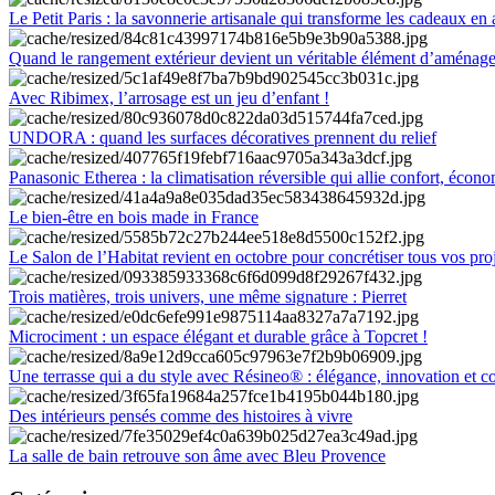
Le Petit Paris : la savonnerie artisanale qui transforme les cadeaux en 
Quand le rangement extérieur devient un véritable élément d’aménag
Avec Ribimex, l’arrosage est un jeu d’enfant !
UNDORA : quand les surfaces décoratives prennent du relief
Panasonic Etherea : la climatisation réversible qui allie confort, économ
Le bien-être en bois made in France
Le Salon de l’Habitat revient en octobre pour concrétiser tous vos pro
Trois matières, trois univers, une même signature : Pierret
Microciment : un espace élégant et durable grâce à Topcret !
Une terrasse qui a du style avec Résineo® : élégance, innovation et c
Des intérieurs pensés comme des histoires à vivre
La salle de bain retrouve son âme avec Bleu Provence