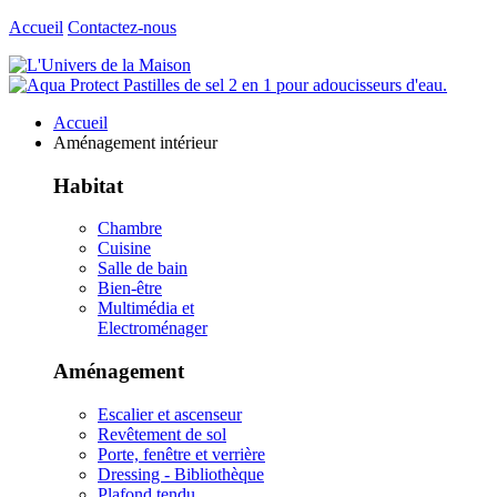
Accueil
Contactez-nous
Accueil
Aménagement intérieur
Habitat
Chambre
Cuisine
Salle de bain
Bien-être
Multimédia et
Electroménager
Aménagement
Escalier et ascenseur
Revêtement de sol
Porte, fenêtre et verrière
Dressing - Bibliothèque
Plafond tendu