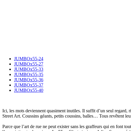
JUMBOx55-24
JUMBOx55-27
JUMBOx55-33
JUMBOx55-35
JUMBOx55-36
JUMBOx55-37
JUMBOx55-40
Ici, les mots deviennent quasiment inutiles. Il suffit d’un seul regard, 
Street Art. Coussins géants, petits coussins, balles… Tous revêtent leur
Parce que l’art de rue ne peut exister sans les graffeurs qui en font t