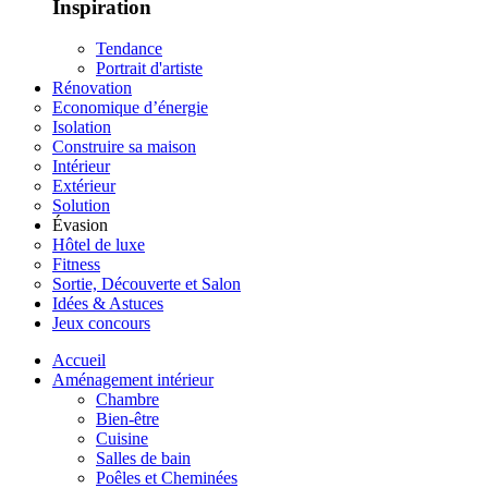
Inspiration
Tendance
Portrait d'artiste
Rénovation
Economique d’énergie
Isolation
Construire sa maison
Intérieur
Extérieur
Solution
Évasion
Hôtel de luxe
Fitness
Sortie, Découverte et Salon
Idées & Astuces
Jeux concours
Accueil
Aménagement intérieur
Chambre
Bien-être
Cuisine
Salles de bain
Poêles et Cheminées