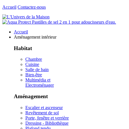
Accueil
Contactez-nous
Accueil
Aménagement intérieur
Habitat
Chambre
Cuisine
Salle de bain
Bien-être
Multimédia et
Electroménager
Aménagement
Escalier et ascenseur
Revêtement de sol
Porte, fenêtre et verrière
Dressing - Bibliothèque
Plafond tendu