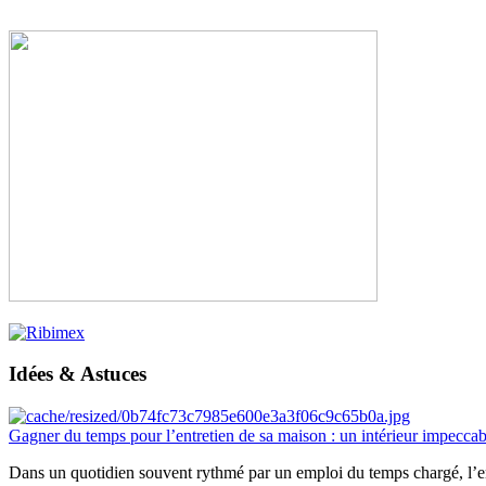
Idées & Astuces
Gagner du temps pour l’entretien de sa maison : un intérieur impeccab
Dans un quotidien souvent rythmé par un emploi du temps chargé, l’ent