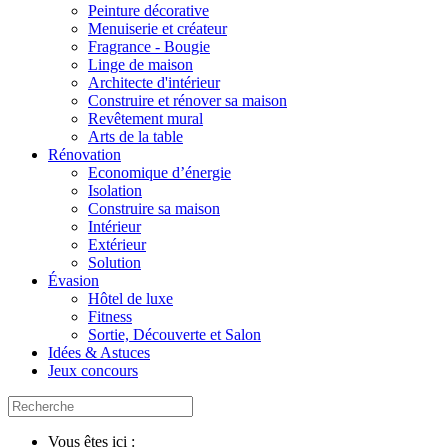
Peinture décorative
Menuiserie et créateur
Fragrance - Bougie
Linge de maison
Architecte d'intérieur
Construire et rénover sa maison
Revêtement mural
Arts de la table
Rénovation
Economique d’énergie
Isolation
Construire sa maison
Intérieur
Extérieur
Solution
Évasion
Hôtel de luxe
Fitness
Sortie, Découverte et Salon
Idées & Astuces
Jeux concours
Vous êtes ici :