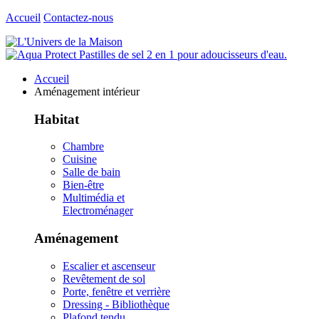
Accueil
Contactez-nous
Accueil
Aménagement intérieur
Habitat
Chambre
Cuisine
Salle de bain
Bien-être
Multimédia et
Electroménager
Aménagement
Escalier et ascenseur
Revêtement de sol
Porte, fenêtre et verrière
Dressing - Bibliothèque
Plafond tendu