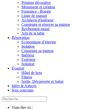
Peinture décorative
Menuiserie et créateur
Fragrance - Bougie
Linge de maison
Architecte d'intérieur
Construire et rénover sa maison
Revêtement mural
Arts de la table
Rénovation
Economique d’énergie
Isolation
Construire sa maison
Intérieur
Extérieur
Solution
Évasion
Hôtel de luxe
Fitness
Sortie, Découverte et Salon
Idées & Astuces
Jeux concours
Vous êtes ici :