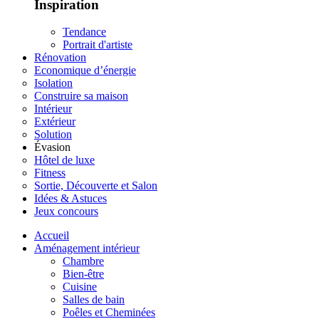
Inspiration
Tendance
Portrait d'artiste
Rénovation
Economique d’énergie
Isolation
Construire sa maison
Intérieur
Extérieur
Solution
Évasion
Hôtel de luxe
Fitness
Sortie, Découverte et Salon
Idées & Astuces
Jeux concours
Accueil
Aménagement intérieur
Chambre
Bien-être
Cuisine
Salles de bain
Poêles et Cheminées