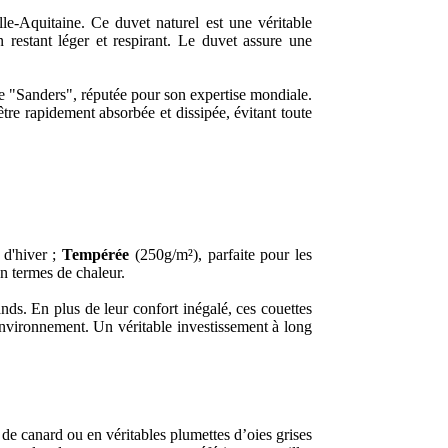
le-Aquitaine. Ce duvet naturel est une véritable
n restant léger et respirant. Le duvet assure une
nde "Sanders", réputée pour son expertise mondiale.
tre rapidement absorbée et dissipée, évitant toute
 d'hiver ;
Tempérée
(250g/m²), parfaite pour les
en termes de chaleur.
ands. En plus de leur confort inégalé, ces couettes
l’environnement. Un véritable investissement à long
de canard ou en véritables plumettes d’oies grises