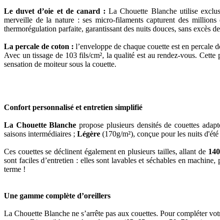
Le duvet d’oie et de canard :
La Chouette Blanche utilise exclusi
merveille de la nature : ses micro-filaments capturent des millions 
thermorégulation parfaite, garantissant des nuits douces, sans excès de
La percale de coton :
l’enveloppe de chaque couette est en percale de
Avec un tissage de 103 fils/cm², la qualité est au rendez-vous. Cette
sensation de moiteur sous la couette.
Confort personnalisé et entretien simplifié
La Chouette Blanche
propose plusieurs densités de couettes adapt
saisons intermédiaires ;
Légère
(170g/m²), conçue pour les nuits d'ét
Ces couettes se déclinent également en plusieurs tailles, allant de
140
sont faciles d’entretien : elles sont lavables et séchables en machine
terme !
Une gamme complète d’oreillers
La Chouette Blanche ne s’arrête pas aux couettes. Pour compléter votr