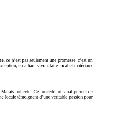
he
, ce n’est pas seulement une promesse, c’est un
eption, en alliant savoir-faire local et matériaux
Marais poitevin. Ce procédé artisanal permet de
che locale témoignent d’une véritable passion pour