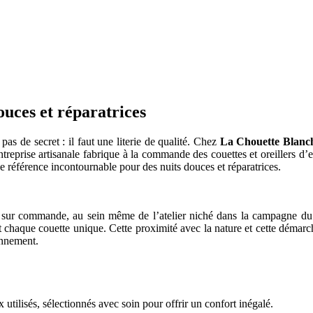
ouces et réparatrices
as de secret : il faut une literie de qualité. Chez
La Chouette Blanc
eprise artisanale fabrique à la commande des couettes et oreillers d’exc
 référence incontournable pour des nuits douces et réparatrices.
 sur commande, au sein même de l’atelier niché dans la campagne du 
t chaque couette unique. Cette proximité avec la nature et cette démar
ronnement.
 utilisés, sélectionnés avec soin pour offrir un confort inégalé.