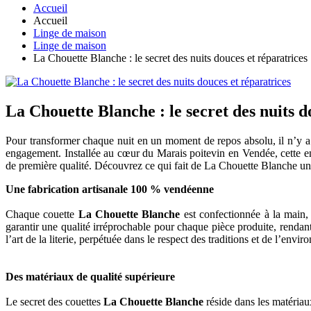
Accueil
Accueil
Linge de maison
Linge de maison
La Chouette Blanche : le secret des nuits douces et réparatrices
La Chouette Blanche : le secret des nuits d
Pour transformer chaque nuit en un moment de repos absolu, il n’y a p
engagement. Installée au cœur du Marais poitevin en Vendée, cette entr
de première qualité. Découvrez ce qui fait de La Chouette Blanche une
Une fabrication artisanale 100 % vendéenne
Chaque couette
La Chouette Blanche
est confectionnée à la main,
garantir une qualité irréprochable pour chaque pièce produite, rendan
l’art de la literie, perpétuée dans le respect des traditions et de l’envi
Des matériaux de qualité supérieure
Le secret des couettes
La Chouette Blanche
réside dans les matériaux