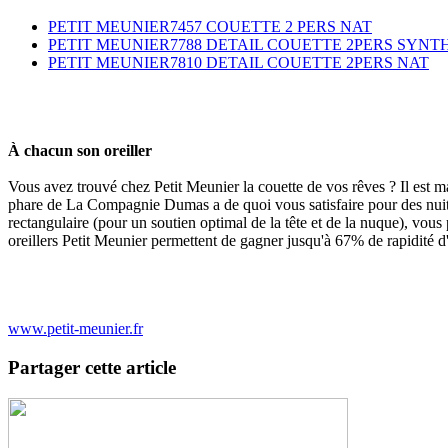
PETIT MEUNIER7457 COUETTE 2 PERS NAT
PETIT MEUNIER7788 DETAIL COUETTE 2PERS SYNT
PETIT MEUNIER7810 DETAIL COUETTE 2PERS NAT
À chacun son oreiller
Vous avez trouvé chez Petit Meunier la couette de vos rêves ? Il est m
phare de La Compagnie Dumas a de quoi vous satisfaire pour des nuits 
rectangulaire (pour un soutien optimal de la tête et de la nuque), vous
oreillers Petit Meunier permettent de gagner jusqu'à 67% de rapidité 
www.petit-meunier.fr
Partager cette article