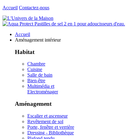
Accueil
Contactez-nous
Accueil
Aménagement intérieur
Habitat
Chambre
Cuisine
Salle de bain
Bien-être
Multimédia et
Electroménager
Aménagement
Escalier et ascenseur
Revêtement de sol
Porte, fenêtre et verrière
Dressing - Bibliothèque
Plafond tendu