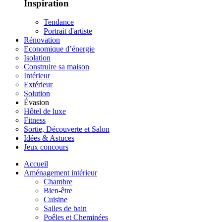
Inspiration
Tendance
Portrait d'artiste
Rénovation
Economique d’énergie
Isolation
Construire sa maison
Intérieur
Extérieur
Solution
Évasion
Hôtel de luxe
Fitness
Sortie, Découverte et Salon
Idées & Astuces
Jeux concours
Accueil
Aménagement intérieur
Chambre
Bien-être
Cuisine
Salles de bain
Poêles et Cheminées