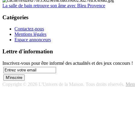
La salle de bain retrouve son âme avec Bleu Provence
Catégories
Contactez-nous
Mentions légales
Espace annonceurs
Lettre d'information
Inscrivez-vous pour être informé des actualités et des jeux concours !
Copyright © 2026 L'Univers de la Maison. Tous droits réservés.
Ment