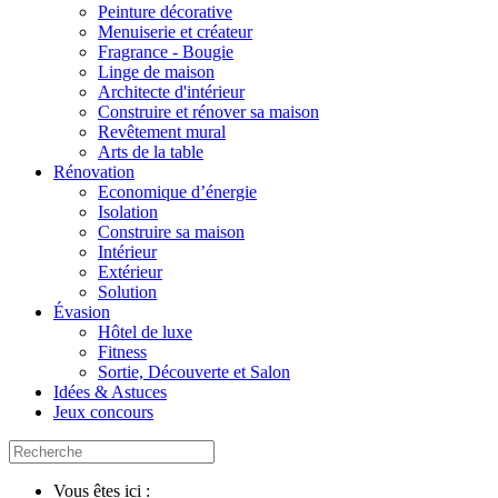
Peinture décorative
Menuiserie et créateur
Fragrance - Bougie
Linge de maison
Architecte d'intérieur
Construire et rénover sa maison
Revêtement mural
Arts de la table
Rénovation
Economique d’énergie
Isolation
Construire sa maison
Intérieur
Extérieur
Solution
Évasion
Hôtel de luxe
Fitness
Sortie, Découverte et Salon
Idées & Astuces
Jeux concours
Vous êtes ici :