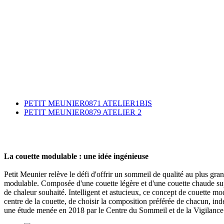
PETIT MEUNIER0871 ATELIER1BIS
PETIT MEUNIER0879 ATELIER 2
La couette modulable : une idée ingénieuse
Petit Meunier relève le défi d'offrir un sommeil de qualité au plus g
modulable. Composée d'une couette légère et d'une couette chaude supe
de chaleur souhaité. Intelligent et astucieux, ce concept de couette m
centre de la couette, de choisir la composition préférée de chacun, in
une étude menée en 2018 par le Centre du Sommeil et de la Vigilance d