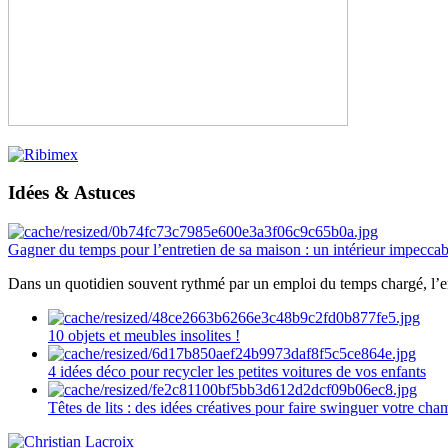
Idées & Astuces
Gagner du temps pour l’entretien de sa maison : un intérieur impeccab
Dans un quotidien souvent rythmé par un emploi du temps chargé, l’ent
10 objets et meubles insolites !
4 idées déco pour recycler les petites voitures de vos enfants
Têtes de lits : des idées créatives pour faire swinguer votre ch